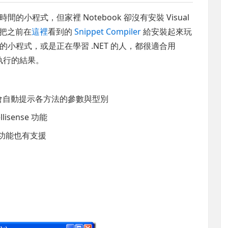
程式，但家裡 Notebook 卻沒有安裝 Visual
我就把之前在
這裡
看到的
Snippet Compiler
給安裝起來玩
小程式，或是正在學習 .NET 的人，都很適合用
執行的結果。
的時候會自動提示各方法的參數與型別
isense 功能
的功能也有支援
鍵