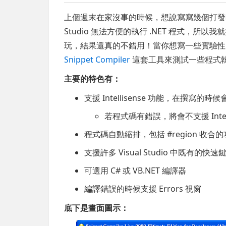
上個週末在家沒事的時候，想說寫寫幾個打發時間的小
Studio 無法方便的執行 .NET 程式，所以
玩，結果還真的不錯用！當你想寫一些實驗性的
Snippet Compiler
這套工具來測試一些程式
主要的特色有：
支援 Intellisense 功能，在撰寫
若程式碼有錯誤，將會不支援 Intell
程式碼自動縮排，包括 #region 收合
支援許多 Visual Studio 中既有的快速
可選用 C# 或 VB.NET 編譯器
編譯錯誤的時候支援 Errors 視窗
底下是畫面圖示：