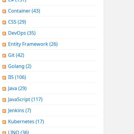
Container
(43)
CSS
(29)
DevOps
(35)
Entity Framework
(26)
Git
(42)
Golang
(2)
IIS
(106)
Java
(29)
JavaScript
(117)
Jenkins
(7)
Kubernetes
(17)
LINQ
(36)