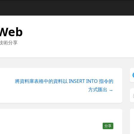
 Web
與技術分享
將資料庫表格中的資料以 INSERT INTO 指令的
方式匯出 →
分享