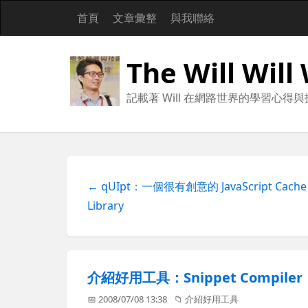
首頁
文章彙整
與我聯絡
The Will Will
記載著 Will 在網路世界的學習心得
← qUIpt：一個很有創意的 JavaScript Cache
Library
介紹好用工具：Snippet Compiler
📅 2008/07/08 13:38
📁
介紹好用工具