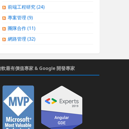
前端工程研究
(24)
專案管理
(9)
團隊合作
(11)
網路管理
(32)
微軟最有價值專家 & Google 開發專家