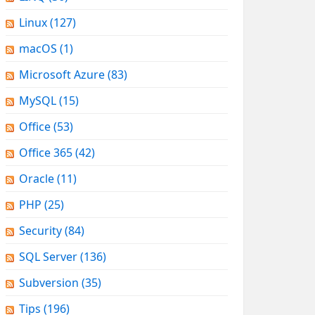
Linux
(127)
macOS
(1)
Microsoft Azure
(83)
MySQL
(15)
Office
(53)
Office 365
(42)
Oracle
(11)
PHP
(25)
Security
(84)
SQL Server
(136)
Subversion
(35)
Tips
(196)