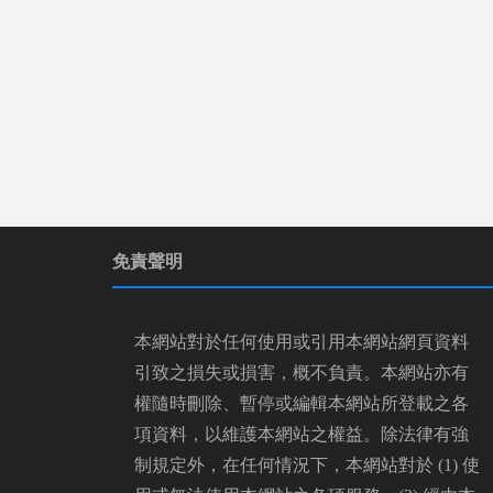
免責聲明
本網站對於任何使用或引用本網站網頁資料
引致之損失或損害，概不負責。本網站亦有
權隨時刪除、暫停或編輯本網站所登載之各
項資料，以維護本網站之權益。除法律有強
制規定外，在任何情況下，本網站對於 (1) 使