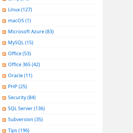
Linux
(127)
macOS
(1)
Microsoft Azure
(83)
MySQL
(15)
Office
(53)
Office 365
(42)
Oracle
(11)
PHP
(25)
Security
(84)
SQL Server
(136)
Subversion
(35)
Tips
(196)