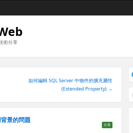
 Web
與技術分享
如何編輯 SQL Server 中物件的擴充屬性
(Extended Property) →
片透明背景的問題
分享