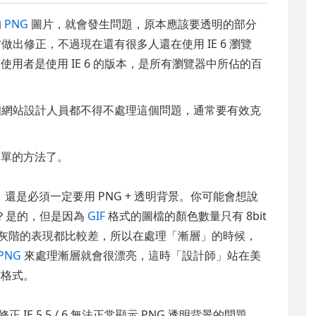
的
PNG
圖片，就會發生問題，原本應該要透明的部分
才做出修正，不過現在還有很多人還在使用 IE 6 瀏覽
% 的使用者是使用 IE 6 的版本，是所有瀏覽器中所佔的百
致每個網站設計人員都不得不處理這個問題，通常要有效克
簡單的方法了。
是必須一定要用 PNG + 透明背景。你可能會想說
？是的，但是因為
GIF
格式的圖檔的顏色數量只有 8bit
表現或灰階的表現都比較差，所以在處理「漸層」的時候，
PNG
來處理漸層就會很漂亮，這時「設計師」站在美
檔格式。
ter)修正 IE 5.5 / 6 無法正常顯示 PNG 透明背景的問題。