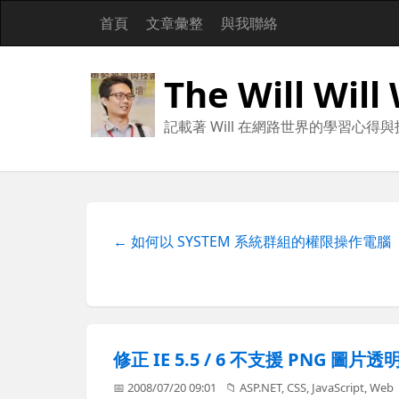
首頁
文章彙整
與我聯絡
The Will Will
記載著 Will 在網路世界的學習心得
← 如何以 SYSTEM 系統群組的權限操作電腦
修正 IE 5.5 / 6 不支援 PNG 圖
📅 2008/07/20 09:01
📁
ASP.NET
,
CSS
,
JavaScript
,
Web