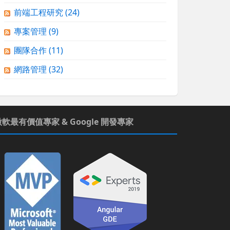
前端工程研究
(24)
專案管理
(9)
團隊合作
(11)
網路管理
(32)
微軟最有價值專家 & Google 開發專家