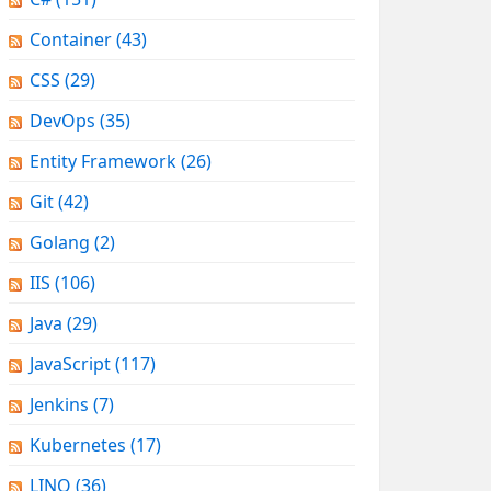
Container
(43)
CSS
(29)
DevOps
(35)
Entity Framework
(26)
Git
(42)
Golang
(2)
IIS
(106)
Java
(29)
JavaScript
(117)
Jenkins
(7)
Kubernetes
(17)
LINQ
(36)