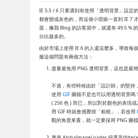
IE 5.5 / 6 只要遇到有使用「透明背景」設定
都會變成灰色的，而這個小瑕疵一直到 IE 7 
器，像我 Blog 的訪客當中，就還有 49.5 
分比最多的。
由於市場上使用 IE 6 的人還這麼多，導
服這個問題有兩個方法：
盡量避免用 PNG 透明背景，這也是最
不過，有些時候由於「設計師」的堅持，還
使用
GIF
圖檔不是也可以用透明背景嗎
( 256 色 ) 而已，所以對於顏色的
用 GIF 時就會感覺很「粗糙」，若改用
觀的角度來看，就一定要採用 PNG 圖
透過 AlphaImageLoader 篩選器(fil