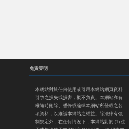
免責聲明
本網站對於任何使用或引用本網站網頁資料
引致之損失或損害，概不負責。本網站亦有
權隨時刪除、暫停或編輯本網站所登載之各
項資料，以維護本網站之權益。除法律有強
制規定外，在任何情況下，本網站對於 (1) 使