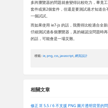
多跨瀏覽器的問題就會變得比較吃力，畢竟工
套件或第2個套件，但還是要測試過才知道合
一個試試。
而如果使用 ie7-js 的話，我覺得比較適
仔細測試過各個瀏覽器，真的確認沒問題時再
的話，可能會是一場災難。
標籤 :
ie
,
png
,
css
,
javascript
,
網頁設計
相關文章
修正 IE 5.5 / 6 不支援 PNG 圖片透明背景的