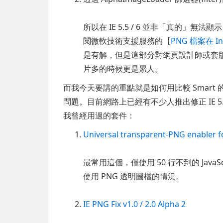
所以在 IE 5.5 / 6 並非「真的」
閱微軟技術支援服務的【
PNG 檔案在 In
是有解，但是這部分對網頁設計師或套
片多的時候更是累人。
而我今天要講的重點就是如何用比較 Smart 的方法
問題。目前網路上已經有不少人推出修正 IE 5.
我曾經用過的套件：
Universal transparent-PNG enabler f
最常用這個，僅使用 50 行不到的 Java
使用 PNG 透明圖檔的情況。
IE PNG Fix v1.0 / 2.0 Alpha 2