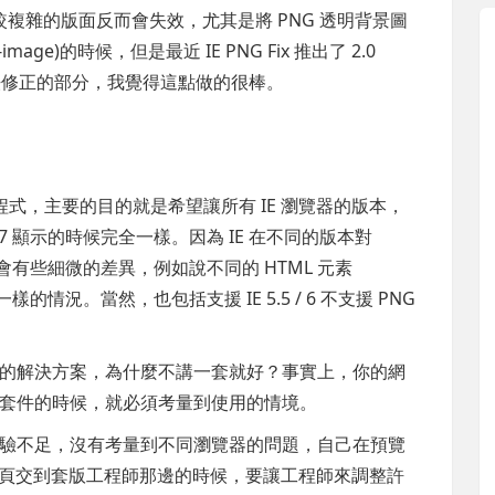
複雜的版面反而會失效，尤其是將 PNG 透明背景圖
image)的時候，但是最近 IE PNG Fix 推出了 2.0
0 無法修正的部分，我覺得這點做的很棒。
cript 程式，主要的目的就是希望讓所有 IE 瀏覽器的版本，
E 7 顯示的時候完全一樣。因為 IE 在不同的版本對
都會有些細微的差異，例如說不同的 HTML 元素
ng 不一樣的情況。當然，也包括支援 IE 5.5 / 6 不支援 PNG
的解決方案，為什麼不講一套就好？事實上，你的網
套件的時候，就必須考量到使用的情境。
驗不足，沒有考量到不同瀏覽器的問題，自己在預覽
等，等到網頁交到套版工程師那邊的時候，要讓工程師來調整許