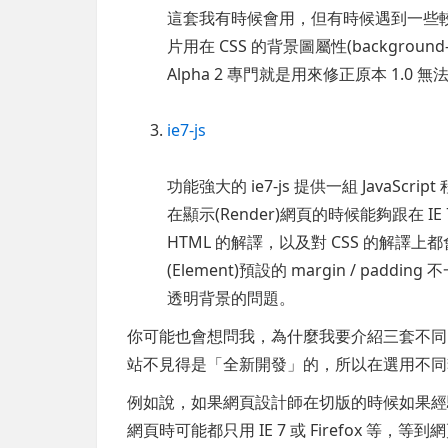
這套我有時候會用，但有時候遇到一些較
片用在 CSS 的背景圖屬性(background-
Alpha 2 專門就是用來修正原本 1.
ie7-js
功能強大的 ie7-js 提供一組 JavaS
在顯示(Render)網頁的時候能夠跟在 I
HTML 的解譯，以及對 CSS 的解譯上
(Element)預設的 margin / paddi
透明背景的問題。
你可能也會想問我，為什麼我要介紹三套不同
站不見得是「全新開發」的，所以在選用不同
例如說，如果網頁設計師在切版的時候如果經
網頁時可能都只用 IE 7 或 Firefox 