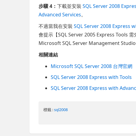
步驟 4：
下載並安裝
SQL Server 2008 Expres
Advanced Services
。
不過當我在安裝
SQL Server 2008 Express wi
會提示【SQL Server 2005 Express
Microsoft SQL Server Management Stu
相關連結
Microsoft SQL Server 2008 台灣官網
SQL Server 2008 Express with Tools
SQL Server 2008 Express with Advanc
標籤 :
sql2008