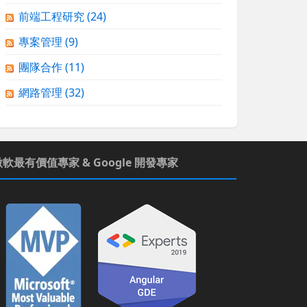
前端工程研究
(24)
專案管理
(9)
團隊合作
(11)
網路管理
(32)
微軟最有價值專家 & Google 開發專家