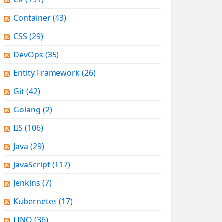
Container
(43)
CSS
(29)
DevOps
(35)
Entity Framework
(26)
Git
(42)
Golang
(2)
IIS
(106)
Java
(29)
JavaScript
(117)
Jenkins
(7)
Kubernetes
(17)
LINQ
(36)