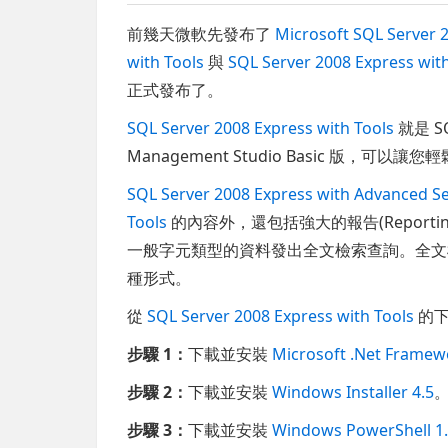
前幾天微軟先發布了
Microsoft SQL Server 
with Tools
與
SQL Server 2008 Express wit
正式發布了。
SQL Server 2008 Express with Tools
就是 SQ
Management Studio Basic 版，可以讓您輕鬆
SQL Server 2008 Express with Advanced Se
Tools
的內容外，還包括
強大的報告(Repor
一般字元類型的資料發出全文檢索查詢。全文
種形式。
從
SQL Server 2008 Express with Tools
的下
步驟 1：
下載並安裝
Microsoft .Net Framew
步驟 2：
下載並安裝
Windows Installer 4.5
步驟 3：
下載並安裝
Windows PowerShell 1