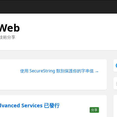
 Web
與技術分享
使用 SecureString 類別保護你的字串值 →
Advanced Services 已發行
分享