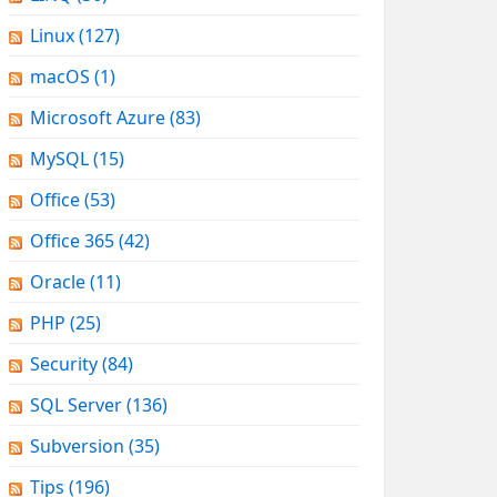
Linux
(127)
macOS
(1)
Microsoft Azure
(83)
MySQL
(15)
Office
(53)
Office 365
(42)
Oracle
(11)
PHP
(25)
Security
(84)
SQL Server
(136)
Subversion
(35)
Tips
(196)