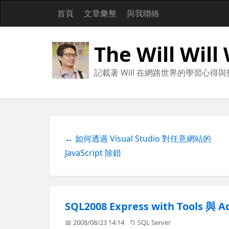
首頁
文章彙整
與我聯絡
The Will Will
記載著 Will 在網路世界的學習心得
← 如何透過 Visual Studio 對任意網站的
JavaScript 除錯
SQL2008 Express with Tools 與 
📅 2008/08/23 14:14
📁
SQL Server