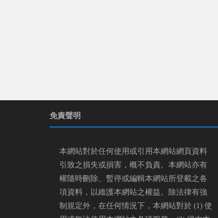
免責聲明
本網站對於任何使用或引用本網站網頁資料
引致之損失或損害，概不負責。本網站亦有
權隨時刪除、暫停或編輯本網站所登載之各
項資料，以維護本網站之權益。除法律有強
制規定外，在任何情況下，本網站對於 (1) 使