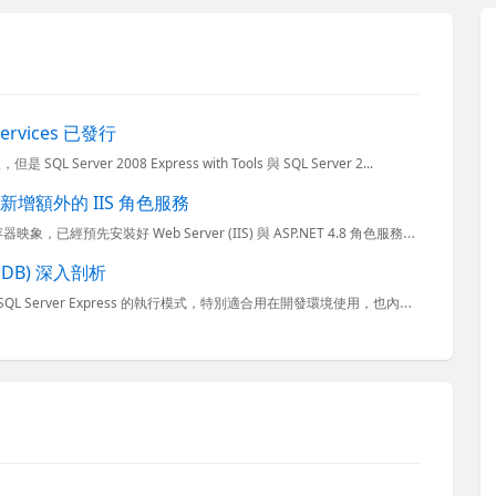
 Services 已發行
SQL Server 2008 Express with Tools 與 SQL Server 2...
 容器新增額外的 IIS 角色服務
官方的 mcr.microsoft.com/dotnet/framework/aspnet:4.8 容器映象，已經預先安裝好 Web Server (IIS) 與 ASP.NET 4.8 角色服務，但
ocalDB) 深入剖析
微軟最新推出的 SQL Server 2012 Express LocalDB 是一種 SQL Server Express 的執行模式，特別適合用在開發環境使用，也內建在 Visual Studio