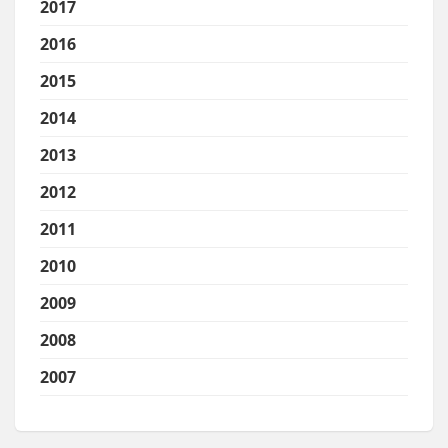
2017
2016
2015
2014
2013
2012
2011
2010
2009
2008
2007