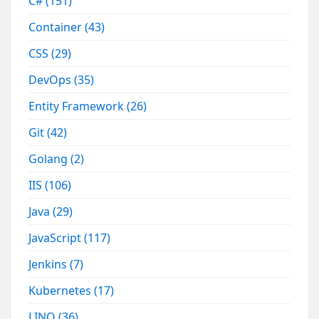
C#
(151)
Container
(43)
CSS
(29)
DevOps
(35)
Entity Framework
(26)
Git
(42)
Golang
(2)
IIS
(106)
Java
(29)
JavaScript
(117)
Jenkins
(7)
Kubernetes
(17)
LINQ
(36)