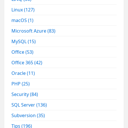
Linux
(127)
macOS
(1)
Microsoft Azure
(83)
MySQL
(15)
Office
(53)
Office 365
(42)
Oracle
(11)
PHP
(25)
Security
(84)
SQL Server
(136)
Subversion
(35)
Tips
(196)