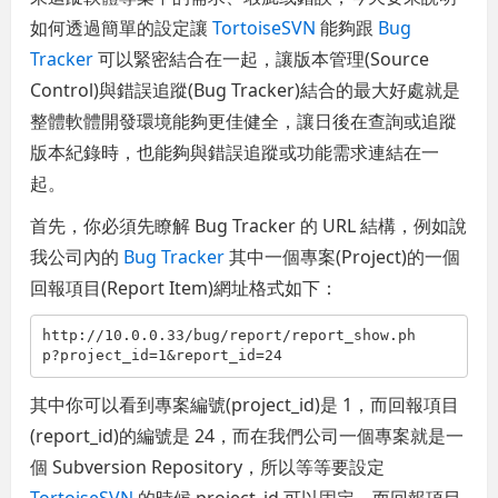
如何透過簡單的設定讓
TortoiseSVN
能夠跟
Bug
Tracker
可以緊密結合在一起，讓版本管理(Source
Control)與錯誤追蹤(Bug Tracker)結合的最大好處就是
整體軟體開發環境能夠更佳健全，讓日後在查詢或追蹤
版本紀錄時，也能夠與錯誤追蹤或功能需求連結在一
起。
首先，你必須先瞭解 Bug Tracker 的 URL 結構，例如說
我公司內的
Bug Tracker
其中一個專案(Project)的一個
回報項目(Report Item)網址格式如下：
http://10.0.0.33/bug/report/report_show.ph
p?project_id=1&report_id=24
其中你可以看到專案編號(project_id)是 1，而回報項目
(report_id)的編號是 24，而在我們公司一個專案就是一
個 Subversion Repository，所以等等要設定
TortoiseSVN
的時候 project_id 可以固定，而回報項目