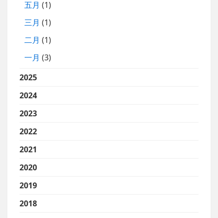
五月
(1)
三月
(1)
二月
(1)
一月
(3)
2025
2024
2023
2022
2021
2020
2019
2018