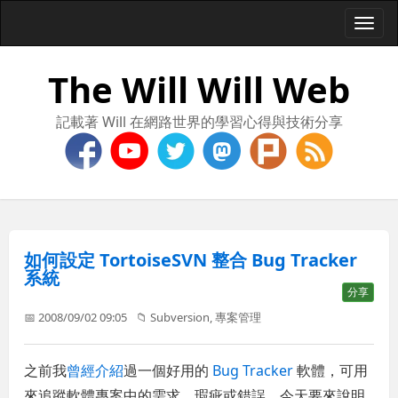
Togg
navi
The Will Will Web
記載著 Will 在網路世界的學習心得與技術分享
如何設定 TortoiseSVN 整合 Bug Tracker
系統
分享
📅 2008/09/02 09:05
📁
Subversion
,
專案管理
之前我
曾經介紹
過一個好用的
Bug Tracker
軟體，可用
來追蹤軟體專案中的需求、瑕疵或錯誤，今天要來說明