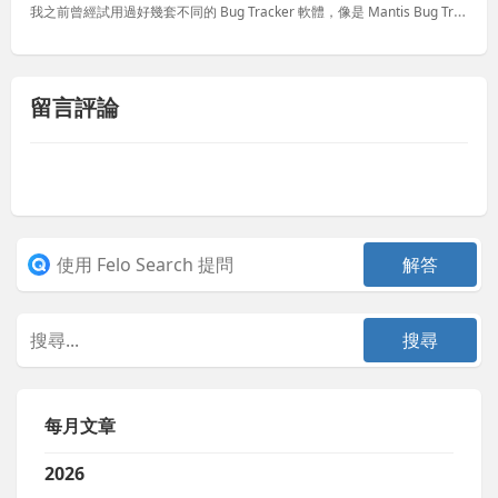
我之前曾經試用過好幾套不同的 Bug Tracker 軟體，像是 Mantis Bug Tracker、BugZilla 或 Trac，但各家有各家的特色，但我就是一直沒找到一個滿意的，不過之前又在搜...
留言評論
每月文章
2026