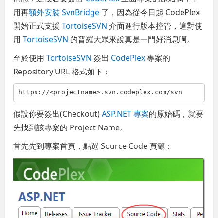
用再
額外安裝 SvnBridge
了，因為從今日起 CodePlex
開始正式支援
TortoiseSVN
介面進行版本控管，這對使
用
TortoiseSVN
的普羅大眾來說真是一門好消息啊。
至於使用
TortoiseSVN
簽出
CodePlex
專案的
Repository URL 格式如下：
https://<projectname>.svn.codeplex.com/svn
假設你要簽出(Checkout)
ASP.NET 專案
的原始碼，就要
先找到該專案的 Project Name。
首先先到專案首頁，點選 Source Code 頁籤：