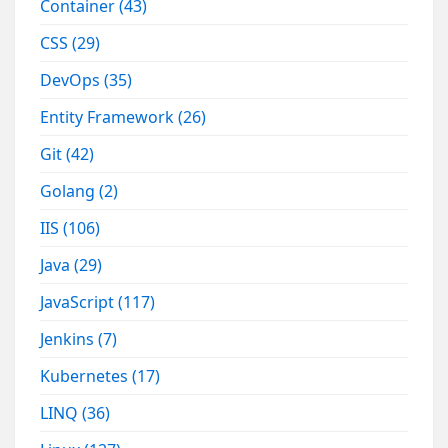
Container
(43)
CSS
(29)
DevOps
(35)
Entity Framework
(26)
Git
(42)
Golang
(2)
IIS
(106)
Java
(29)
JavaScript
(117)
Jenkins
(7)
Kubernetes
(17)
LINQ
(36)