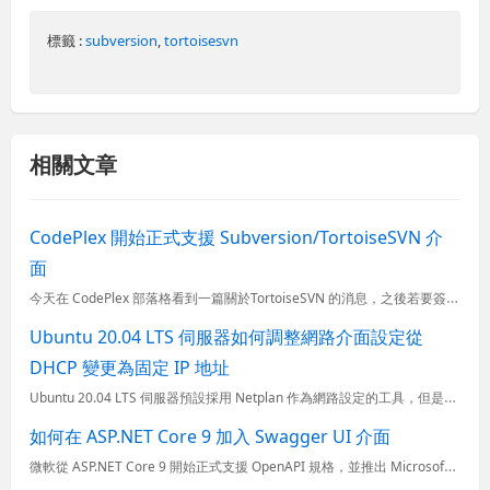
標籤 :
subversion
,
tortoisesvn
相關文章
CodePlex 開始正式支援 Subversion/TortoiseSVN 介
面
今天在 CodePlex 部落格看到一篇關於TortoiseSVN 的消息，之後若要簽出 CodePlex 上面專案的原始碼，不用再額外安裝 SvnBridge 了，因為從今日起 CodePlex 開...
Ubuntu 20.04 LTS 伺服器如何調整網路介面設定從
DHCP 變更為固定 IP 地址
Ubuntu 20.04 LTS 伺服器預設採用 Netplan 作為網路設定的工具，但是要變更網路介面設定實在是有點麻煩，沒找到有好用的 TUI (Terminal UI) 工具可以用。我想透過這篇
如何在 ASP.NET Core 9 加入 Swagger UI 介面
微軟從 ASP.NET Core 9 開始正式支援 OpenAPI 規格，並推出 Microsoft.AspNetCore.OpenApi NuGet 套件，在建立 ASP.NET Core Web ...