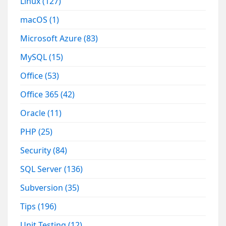
Linux
(127)
macOS
(1)
Microsoft Azure
(83)
MySQL
(15)
Office
(53)
Office 365
(42)
Oracle
(11)
PHP
(25)
Security
(84)
SQL Server
(136)
Subversion
(35)
Tips
(196)
Unit Testing
(12)