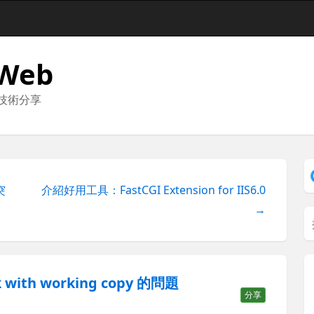
 Web
與技術分享
突
介紹好用工具：FastCGI Extension for IIS6.0
→
ork with working copy 的問題
分享