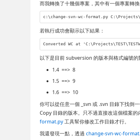
而我轉換了十幾個專案，其中有一個專案轉換會失
c:\change-svn-wc-format.py C:\Projects
若執行成功會顯示以下結果：
Converted WC at 'C:\Projects\TEST\TEST
以下是目前 subversion 的版本與格式編號
1.4 ==> 8
1.5 ==> 9
1.6 ==> 10
你可以從任意一個 _svn 或 .svn 目錄下找
Copy 目錄的版本。只不過直接改這個檔案
format.py
工具幫你修改工作目錄才行。
我還發現一點，透過
change-svn-wc-format