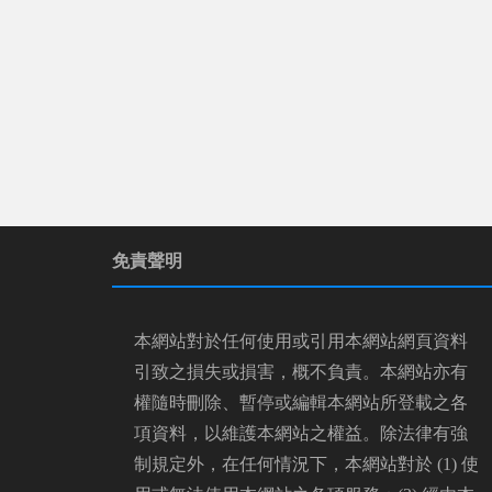
免責聲明
本網站對於任何使用或引用本網站網頁資料
引致之損失或損害，概不負責。本網站亦有
權隨時刪除、暫停或編輯本網站所登載之各
項資料，以維護本網站之權益。除法律有強
制規定外，在任何情況下，本網站對於 (1) 使