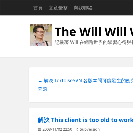
首頁
文章彙整
與我聯絡
The Will Will
記載著 Will 在網路世界的學習心得
← 解決 TortoiseSVN 各版本間可能發生的衝
問題
解決 This client is too old to w
📅 2008/11/02 22:50
📁
Subversion