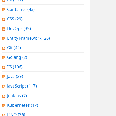
Container
(43)
CSS
(29)
DevOps
(35)
Entity Framework
(26)
Git
(42)
Golang
(2)
IIS
(106)
Java
(29)
JavaScript
(117)
Jenkins
(7)
Kubernetes
(17)
LINQ
(36)