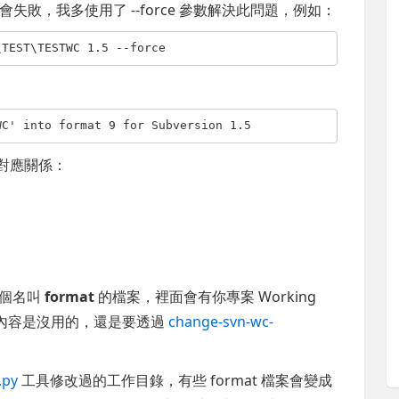
敗，我多使用了 --force 參數解決此問題，例如：
\TEST\TESTWC 1.5 --force
WC' into format 9 for Subversion 1.5
的對應關係：
倒一個名叫
format
的檔案，裡面會有你專案 Working
的內容是沒用的，還是要透過
change-svn-wc-
.py
工具修改過的工作目錄，有些 format 檔案會變成