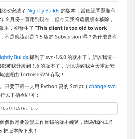
因此改安裝了
Nightly Builds
的版本，當確認問題順利
年 9 月份一直用到現在，但今天我將這個版本移除，
61 版本，卻發生了 "
This client is too old to work
是應該都是 1.5 版的 Subversion 嗎？為什麼會有
ightly Builds
抓到了 svn-1.6.0 的版本了，所以我這一
py)都被我升級到 1.6 的版本了，所以導致我今天重新安
都無法經由 TortoiseSVN 存取！
要下載一支用 Python 寫的 Script (
change-svn-
執行以下指令即可：
\TEST\TESTWC 1.5
個參數是要改變工作目錄的版本編號，因為我的工作
.5 把版本降下來！