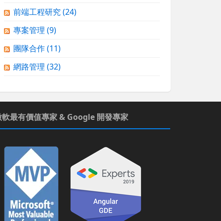
前端工程研究
(24)
專案管理
(9)
團隊合作
(11)
網路管理
(32)
微軟最有價值專家 & Google 開發專家