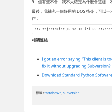
9，但有些不會，我不太確定為什麼會這樣，不過反正
最後，我補充一個好用的 DOS 指令，可以一次針
作：
c:\Projects>
for
 /D %d IN (*) DO d:\cha
相關連結
I got an error saying "This client is t
fix it without upgrading Subversion?
Download Standard Python Softwar
標籤 :
tortoisesvn
,
subversion