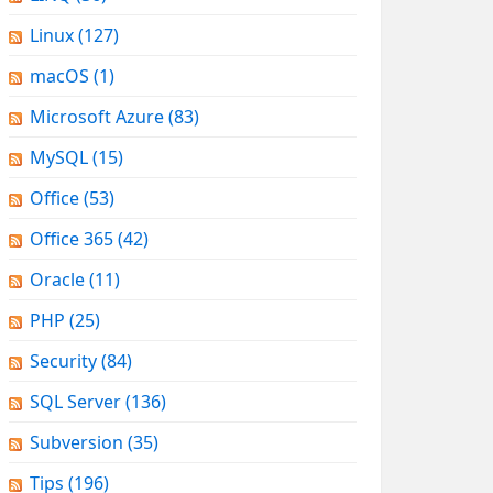
Linux
(127)
macOS
(1)
Microsoft Azure
(83)
MySQL
(15)
Office
(53)
Office 365
(42)
Oracle
(11)
PHP
(25)
Security
(84)
SQL Server
(136)
Subversion
(35)
Tips
(196)