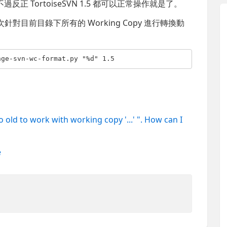
 TortoiseSVN 1.5 都可以正常操作就是了。
對目前目錄下所有的 Working Copy 進行轉換動
nge-svn-wc-format.py 
"%d"
 1.5
oo old to work with working copy '...' ". How can I
e