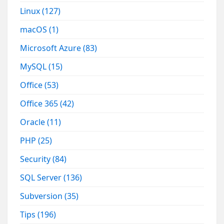
Linux
(127)
macOS
(1)
Microsoft Azure
(83)
MySQL
(15)
Office
(53)
Office 365
(42)
Oracle
(11)
PHP
(25)
Security
(84)
SQL Server
(136)
Subversion
(35)
Tips
(196)