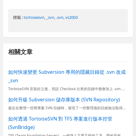
標籤 :
tortoisesvn
,
_svn
,
.svn
,
vs2003
相關文章
如何快速變更 Subversion 專用的隱藏目錄從 .svn 改成
_svn
TortoiseSVN 安裝好之後，預設 Checkout 出來的目錄中都會加上 .svn 隱藏目錄，裡面儲存了關於此目錄中所有檔案的版本資訊與變更狀態，不過我剛開始開發 ASP.NET 時(2.0)...
如何升級 Subversion 儲存庫版本 (SVN Repository)
最近在整理一些舊專案 SVN 目錄時，發現了一些整理過的目錄無法取得之前的 LOG 資訊，而出現了以下圖示的錯誤訊息，這是因為 SVN 儲存庫太舊的關係，所以必須將 SVN 伺服器上的儲存庫一一升級，...
如何透過 TortoiseSVN 對 TFS 專案進行版本控管
(SvnBridge)
TFS (Team Foundation Server)，一個讓人又愛又恨的工具，愛的是有完整 ALM 功能，可以使用工作項目追蹤 bugs, tasks, scenarios, test cases