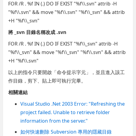
FOR /R . %f IN (.) DO IF EXIST "%f\\.svn" attrib -H
"%f\\.svn" && move "%f\\.svn" "%f\\_svn" && attrib
+H "%f\\_svn"
將 _svn 目錄名稱改成 .svn
FOR /R . %f IN (.) DO IF EXIST "%f\\_svn" attrib -H
"%f\\_svn" && move "%f\\_svn" "%f\\.svn" && attrib
+H "%f\\.svn"
以上的指令只要開啟「命令提示字元」，並且進入該工
作目錄，剪下、貼上即可執行完畢。
相關連結
Visual Studio .Net 2003 Error: "Refreshing the
project failed. Unable to retrieve folder
information from the server."
如何快速刪除 Subversion 專用的隱藏目錄