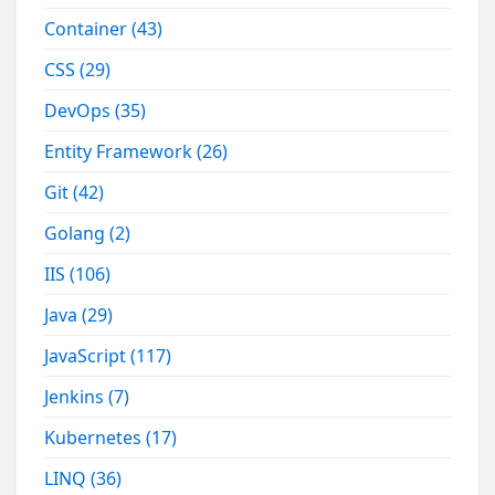
Container
(43)
CSS
(29)
DevOps
(35)
Entity Framework
(26)
Git
(42)
Golang
(2)
IIS
(106)
Java
(29)
JavaScript
(117)
Jenkins
(7)
Kubernetes
(17)
LINQ
(36)