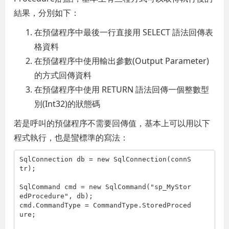
結果，分別如下：
在預儲程序中最後一行直接用 SELECT 語法回傳表
格資料
在預儲程序中使用輸出參數(Output Parameter)
的方式回傳資料
在預儲程序中使用 RETURN 語法回傳一個整數型
別(Int32)的狀態碼
若是呼叫的預儲程序不需要回傳值，基本上可以用以下
程式執行，也是蠻標準的寫法：
SqlConnection db = new SqlConnection(connS
tr);

SqlCommand cmd = new SqlCommand(
"sp_MyStor
edProcedure"
, db);

cmd.CommandType = CommandType.StoredProced
ure;
