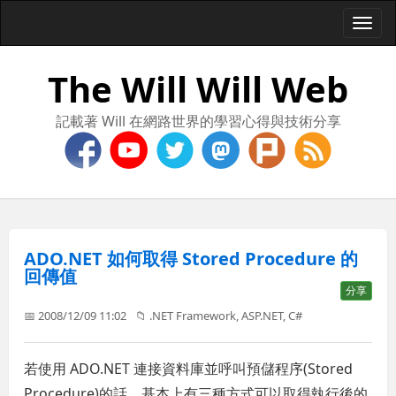
Togg
navi
The Will Will Web
記載著 Will 在網路世界的學習心得與技術分享
ADO.NET 如何取得 Stored Procedure 的
回傳值
分享
📅 2008/12/09 11:02
📁
.NET Framework
,
ASP.NET
,
C#
若使用 ADO.NET 連接資料庫並呼叫預儲程序(Stored
Procedure)的話，基本上有三種方式可以取得執行後的