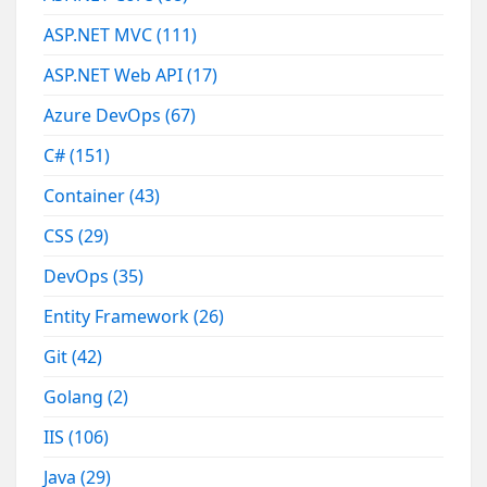
ASP.NET MVC
(111)
ASP.NET Web API
(17)
Azure DevOps
(67)
C#
(151)
Container
(43)
CSS
(29)
DevOps
(35)
Entity Framework
(26)
Git
(42)
Golang
(2)
IIS
(106)
Java
(29)