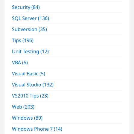
Security
(84)
SQL Server
(136)
Subversion
(35)
Tips
(196)
Unit Testing
(12)
VBA
(5)
Visual Basic
(5)
Visual Studio
(132)
VS2010 Tips
(23)
Web
(203)
Windows
(89)
Windows Phone 7
(14)