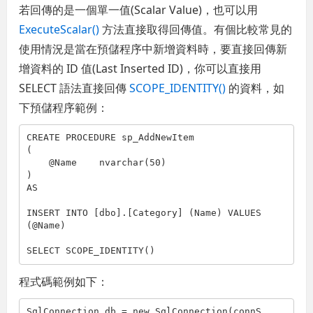
若回傳的是一個單一值(Scalar Value)，也可以用
ExecuteScalar()
方法直接取得回傳值。有個比較常見的
使用情況是當在預儲程序中新增資料時，要直接回傳新
增資料的 ID 值(Last Inserted ID)，你可以直接用
SELECT 語法直接回傳
SCOPE_IDENTITY()
的資料，如
下預儲程序範例：
CREATE PROCEDURE sp_AddNewItem

(

    @Name    nvarchar(50)

)

AS

INSERT INTO [dbo].[Category] (Name) VALUES 
(@Name)

SELECT SCOPE_IDENTITY()
程式碼範例如下：
SqlConnection db = new SqlConnection(connS