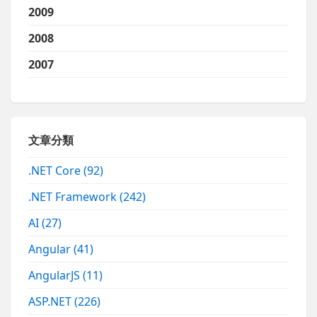
2009
2008
2007
文章分類
.NET Core
(92)
.NET Framework
(242)
AI
(27)
Angular
(41)
AngularJS
(11)
ASP.NET
(226)