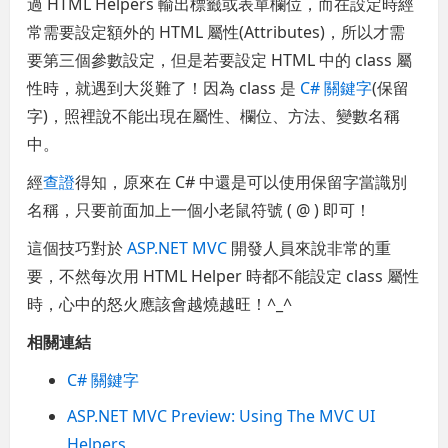
過 HTML Helpers 輸出標籤或表單欄位，而在設定時經
常需要設定額外的 HTML 屬性(Attributes)，所以才需
要第三個參數設定，但是若要設定 HTML 中的 class 屬
性時，就遇到大災難了！因為 class 是
C# 關鍵字
(保留
字)，照裡說不能出現在屬性、欄位、方法、變數名稱
中。
經
查證
得知，原來在 C# 中還是可以使用保留字當識別
名稱，只要前面加上一個小老鼠符號 ( @ ) 即可！
這個技巧對於
ASP.NET MVC
開發人員來說非常的重
要，不然每次用 HTML Helper 時都不能設定 class 屬性
時，心中的怒火應該會越燒越旺！^_^
相關連結
C# 關鍵字
ASP.NET MVC Preview: Using The MVC UI
Helpers