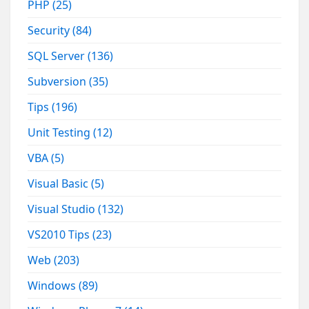
PHP
(25)
Security
(84)
SQL Server
(136)
Subversion
(35)
Tips
(196)
Unit Testing
(12)
VBA
(5)
Visual Basic
(5)
Visual Studio
(132)
VS2010 Tips
(23)
Web
(203)
Windows
(89)