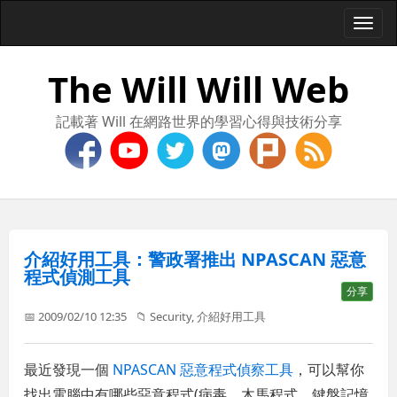
Togg
navi
The Will Will Web
記載著 Will 在網路世界的學習心得與技術分享
介紹好用工具：警政署推出 NPASCAN 惡意
程式偵測工具
分享
📅 2009/02/10 12:35
📁
Security
,
介紹好用工具
最近發現一個
NPASCAN 惡意程式偵察工具
，可以幫你
找出電腦中有哪些惡意程式(病毒、木馬程式、鍵盤記憶