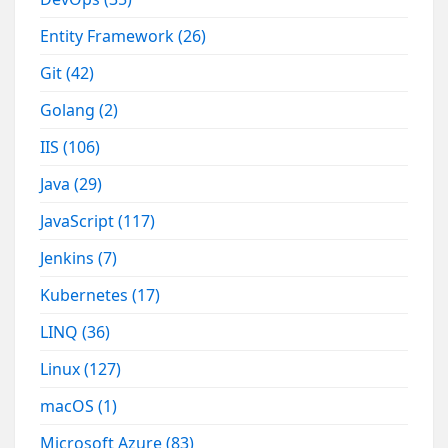
Entity Framework
(26)
Git
(42)
Golang
(2)
IIS
(106)
Java
(29)
JavaScript
(117)
Jenkins
(7)
Kubernetes
(17)
LINQ
(36)
Linux
(127)
macOS
(1)
Microsoft Azure
(83)