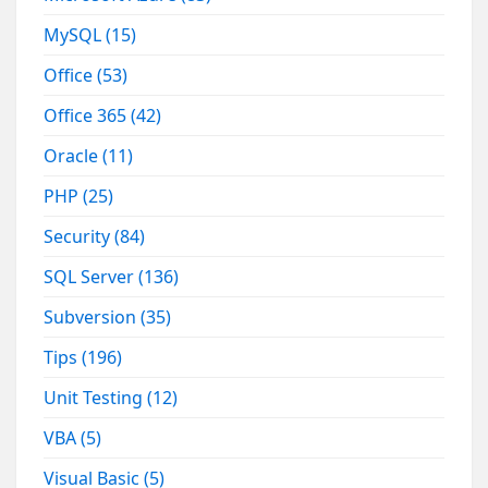
MySQL
(15)
Office
(53)
Office 365
(42)
Oracle
(11)
PHP
(25)
Security
(84)
SQL Server
(136)
Subversion
(35)
Tips
(196)
Unit Testing
(12)
VBA
(5)
Visual Basic
(5)