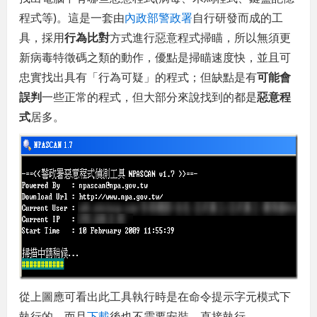
程式等)。這是一套由
內政部警政署
自行研發而成的工
具，採用
行為比對
方式進行惡意程式掃瞄，所以無須更
新病毒特徵碼之類的動作，優點是掃瞄速度快，並且可
忠實找出具有「行為可疑」的程式；但缺點是有
可能會
誤判
一些正常的程式，但大部分來說找到的都是
惡意程
式
居多。
從上圖應可看出此工具執行時是在命令提示字元模式下
執行的，而且
下載
後也不需要安裝，直接執行