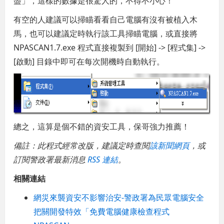
盡」，這樣的數據是很驚人的，不得不小心！
有空的人建議可以掃瞄看看自己電腦有沒有被植入木
馬，也可以建議定時執行該工具掃瞄電腦，或直接將
NPASCAN1.7.exe 程式直接複製到 [開始] -> [程式集] ->
[啟動] 目錄中即可在每次開機時自動執行。
總之，這算是個不錯的資安工具，保哥強力推薦！
備註：此程式經常改版，建議定時查閱
該新聞網頁
，或
訂閱警政署最新消息
RSS 連結
。
相關連結
網災來襲資安不影響治安-警政署為民眾電腦安全
把關開發特效「免費電腦健康檢查程式