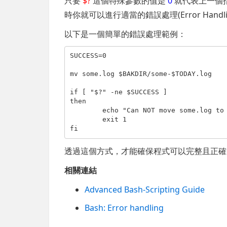
只要
$?
這個特殊參數的值是
0
就代表上一個
時你就可以進行適當的錯誤處理(Error Handli
以下是一個簡單的錯誤處理範例：
SUCCESS=0

mv some.log $BAKDIR/some-$TODAY.log

if
 [ 
"$?"
-ne
 $SUCCESS ]

then

        echo 
"Can NOT move some.log to
        exit 1

透過這個方式，才能確保程式可以完整且正確
相關連結
Advanced Bash-Scripting Guide
Bash: Error handling