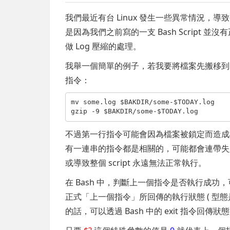
我們最近有台 Linux 發生一些異常情況，導
是因為我們之前寫的一支 Bash Script
做 Log 壓縮的處理。
我舉一個簡單的例子，若我要將檔案先搬移到
指令：
mv some.log $BAKDIR/some-$TODAY.log

gzip -9 $BAKDIR/some-$TODAY.log
不過第一行指令可能會因為檔案被鎖定而造成
有一連串的指令都是相關的，可能都會連帶失
或導致整個 script 永遠無法正常執行。
在 Bash 中，判斷上一個指令是否執行成功
正式「上一個指令」所回傳的執行狀態 ( 型態是整
的話，可以透過 Bash 中的 exit 指令回傳狀