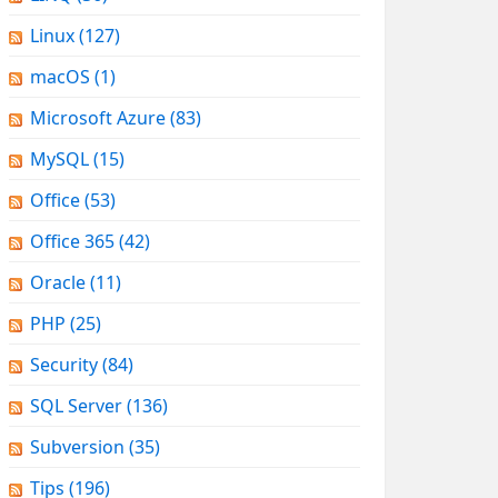
Linux
(127)
macOS
(1)
Microsoft Azure
(83)
MySQL
(15)
Office
(53)
Office 365
(42)
Oracle
(11)
PHP
(25)
Security
(84)
SQL Server
(136)
Subversion
(35)
Tips
(196)