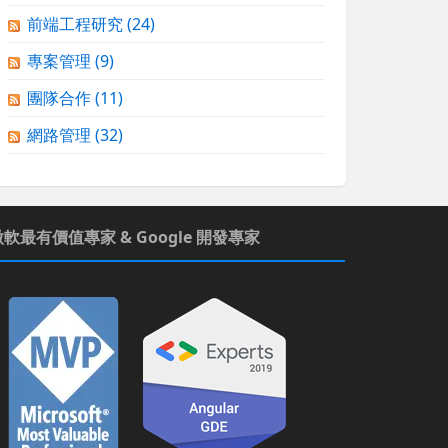
前端工程研究
(24)
專案管理
(9)
團隊合作
(11)
網路管理
(32)
微軟最有價值專家 & Google 開發專家