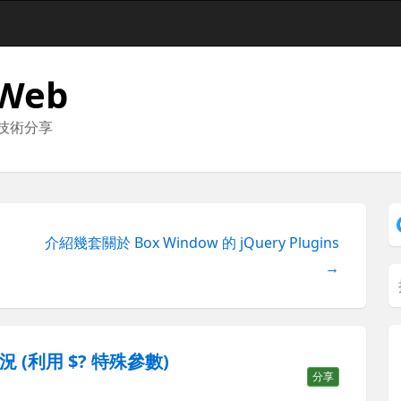
 Web
與技術分享
介紹幾套關於 Box Window 的 jQuery Plugins
→
況 (利用 $? 特殊參數)
分享