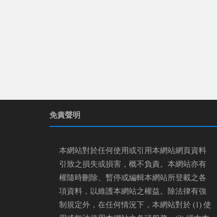
免責聲明
本網站對於任何使用或引用本網站網頁資料
引致之損失或損害，概不負責。本網站亦有
權隨時刪除、暫停或編輯本網站所登載之各
項資料，以維護本網站之權益。除法律有強
制規定外，在任何情況下，本網站對於 (1) 使