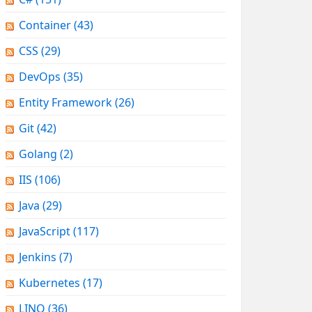
Container
(43)
CSS
(29)
DevOps
(35)
Entity Framework
(26)
Git
(42)
Golang
(2)
IIS
(106)
Java
(29)
JavaScript
(117)
Jenkins
(7)
Kubernetes
(17)
LINQ
(36)