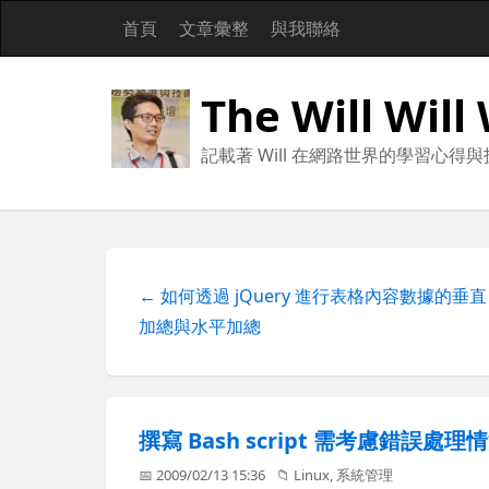
首頁
文章彙整
與我聯絡
The Will Will
記載著 Will 在網路世界的學習心得
← 如何透過 jQuery 進行表格內容數據的垂直
加總與水平加總
撰寫 Bash script 需考慮錯誤處理情
📅 2009/02/13 15:36
📁
Linux
,
系統管理