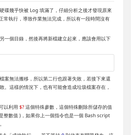
致硬碟幾乎快被 Log 填滿了，仔細分析之後才發現原來
 並沒有正常執行，導致作業無法完成，所以有一段時間沒有
另一個目錄，然後再將新檔建立起來，應該會用以下
檔案無法搬移，所以第二行也跟著失敗，若接下來還
敗。這樣的情況下，也有可能會造成垃圾檔案存在，
，可以利用
$?
這個特殊參數，這個特殊刪除所儲存的值
數值 )，如果你上一個指令也是一個 Bash script
態。