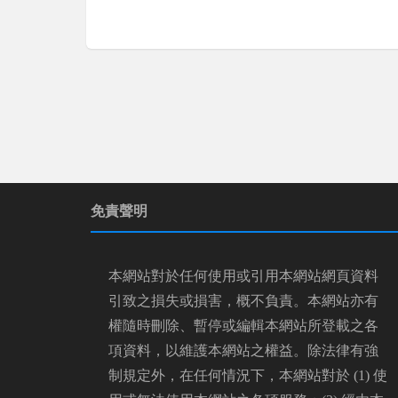
免責聲明
本網站對於任何使用或引用本網站網頁資料
引致之損失或損害，概不負責。本網站亦有
權隨時刪除、暫停或編輯本網站所登載之各
項資料，以維護本網站之權益。除法律有強
制規定外，在任何情況下，本網站對於 (1) 使