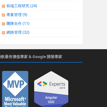
前端工程研究
(24)
專案管理
(9)
團隊合作
(11)
網路管理
(32)
微軟最有價值專家 & Google 開發專家