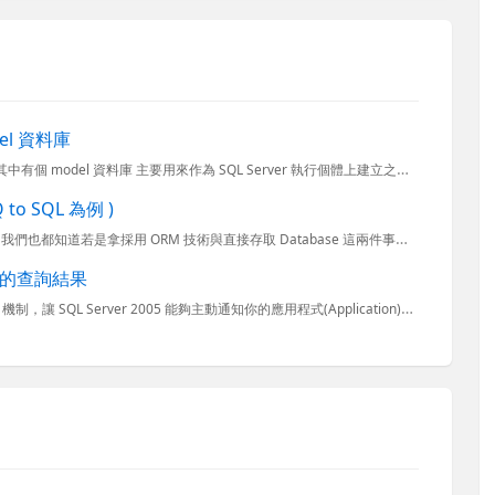
del 資料庫
在 Microsoft SQL Server 之中有好幾個重要的系統資料庫，其中有個 model 資料庫 主要用來作為 SQL Server 執行個體上建立之所有新資料庫的範本。因為 SQL Serv
o SQL 為例 )
我們常用的 LINQ to SQL 就是一種簡單、易用的 ORM 技術。我們也都知道若是拿採用 ORM 技術與直接存取 Database 這兩件事來比較，ORM 因為多卡了一層一定會比較慢一些些，但是...
SQL 的查詢結果
在 ADO.NET 2.0 有個 Query notifications (SqlDependency) 機制，讓 SQL Server 2005 能夠主動通知你的應用程式(Application)來...