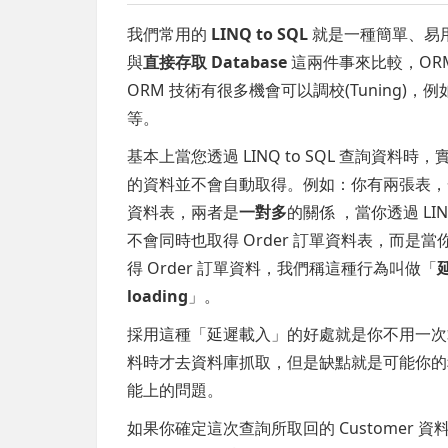
我們常用的
LINQ to SQL
就是一種簡單、易
與
直接存取 Database
這兩件事來比較，OR
ORM 技術有很多機會可以調校(Tuning)，例如資
等。
基本上當您透過 LINQ to SQL 查詢資
的資料並不會自動取得。例如：你有兩張表，一個是
資料表，兩者是
一對多
的關係 ，當你透過 LIN
不會同時也取得 Order 訂單資料表，而是當
得 Order 訂單資料，我們稱這種行為叫做「
loading
」。
採用這種「延遲載入」的好處就是你不用一次
料時才去資料庫抓取，但是缺點就是可能你的
能上的問題。
如果你確定這次查詢所取回的 Customer 