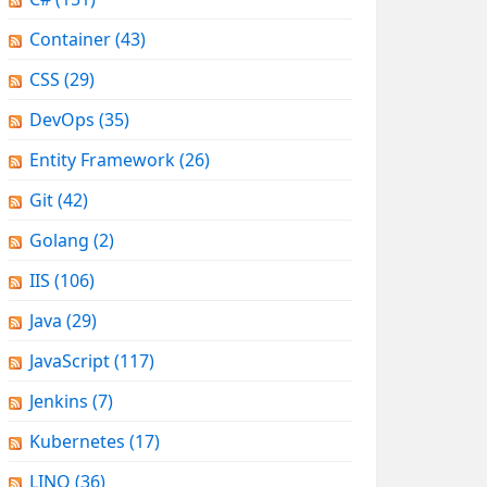
Container
(43)
CSS
(29)
DevOps
(35)
Entity Framework
(26)
Git
(42)
Golang
(2)
IIS
(106)
Java
(29)
JavaScript
(117)
Jenkins
(7)
Kubernetes
(17)
LINQ
(36)