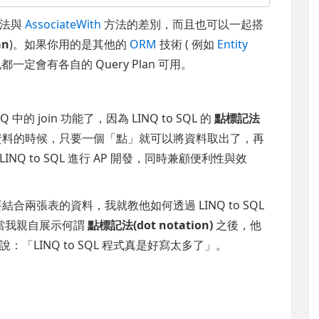
法與
AssociateWith
方法的差別，而且也可以一起搭
an
)。如果你用的是其他的
ORM
技術 ( 例如
Entity
通常也都一定會有各自的 Query Plan 可用。
 中的 join 功能了，因為 LINQ to SQL 的
點標記法
資料的時候，只要一個「點」就可以將資料取出了，再
LINQ to SQL 進行 AP 開發，同時兼顧便利性與效
結合兩張表的資料，我就教他如何透過 LINQ to SQL
當我親自展示何謂
點標記法(dot notation)
之後，他
LINQ to SQL 程式真是好寫太多了」。