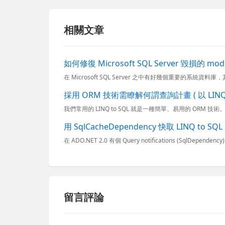
相關文章
如何修復 Microsoft SQL Server 毀損的 mo
採用 ORM 技術需瞭解何謂查詢計畫 ( 以 LINQ t
用 SqlCacheDependency 快取 LINQ to 
留言評論