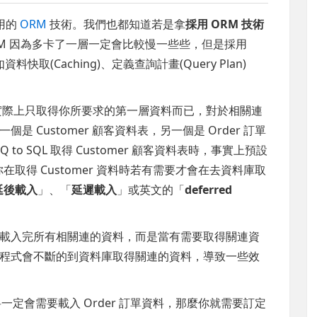
用的
ORM
技術。我們也都知道若是拿
採用 ORM 技術
M 因為多卡了一層一定會比較慢一些些，但是採用
料快取(Caching)、定義查詢計畫(Query Plan)
料時，實際上只取得你所要求的第一層資料而已，對於相關連
 Customer 顧客資料表，另一個是 Order 訂單
Q to SQL 取得 Customer 顧客資料表時，事實上預設
你在取得 Customer 資料時若有需要才會在去資料庫取
延後載入
」、「
延遲載入
」或英文的「
deferred
載入完所有相關連的資料，而是當有需要取得關連資
程式會不斷的到資料庫取得關連的資料，導致一些效
資料一定會需要載入 Order 訂單資料，那麼你就需要訂定