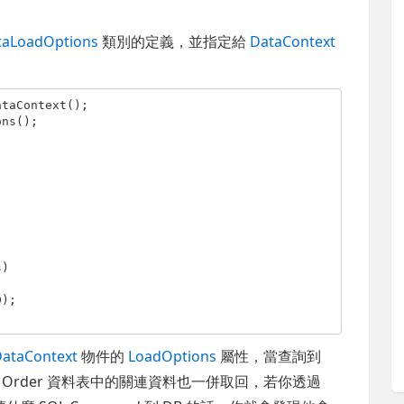
taLoadOptions
類別的定義，並指定給
DataContext
taContext();

ns();

)

DataContext
物件的
LoadOptions
屬性，當查詢到
將 Order 資料表中的關連資料也一併取回，若你透過