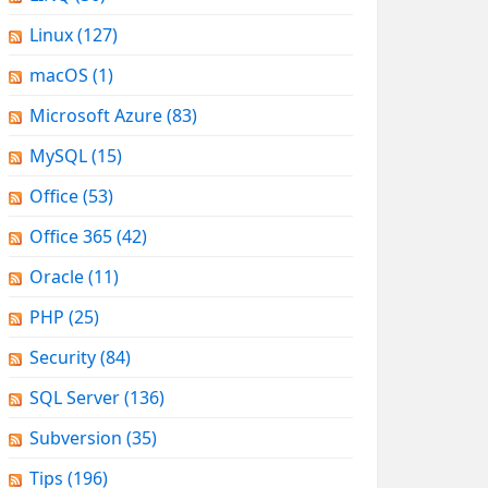
Linux
(127)
macOS
(1)
Microsoft Azure
(83)
MySQL
(15)
Office
(53)
Office 365
(42)
Oracle
(11)
PHP
(25)
Security
(84)
SQL Server
(136)
Subversion
(35)
Tips
(196)