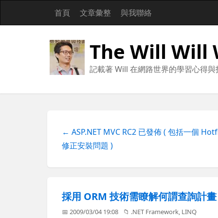
首頁
文章彙整
與我聯絡
The Will Will
記載著 Will 在網路世界的學習心得
← ASP.NET MVC RC2 已發佈 ( 包括一個 Hotf
修正安裝問題 )
採用 ORM 技術需瞭解何謂查詢計畫 ( 以 
📅 2009/03/04 19:08
📁
.NET Framework
,
LINQ