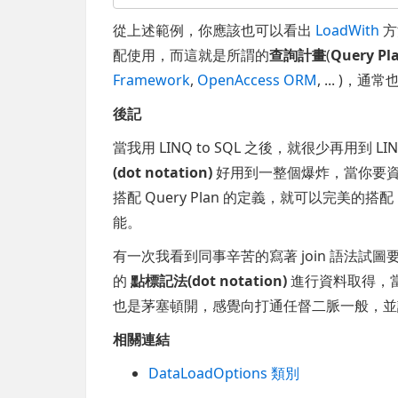
從上述範例，你應該也可以看出
LoadWith
方
配使用，而這就是所謂的
查詢計畫
(
Query Pl
Framework
,
OpenAccess ORM
, ... )，
後記
當我用 LINQ to SQL 之後，就很少再用到 LINQ
(dot notation)
好用到一整個爆炸，當你要
搭配 Query Plan 的定義，就可以完美的搭配 
能。
有一次我看到同事辛苦的寫著 join 語法試圖要
的
點標記法(dot notation)
進行資料取得，
也是茅塞頓開，感覺向打通任督二脈一般，並說：「
相關連結
DataLoadOptions 類別