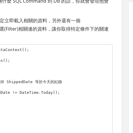
SQL 到底傳什麼 SQL Command 到 DB 的話，你就會發現他會
定立即載入相關的資料，另外還有一個
Filter)相關連的資料，讓你取得特定條件下的關連
taContext();

s();

掉 ShippedDate 等於今天的紀錄
