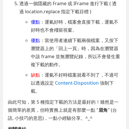
透過一個隱藏的 Frame 或 IFrame 進行下載 ( 透
過 location.replace 指定下載目標 )
優點
：運氣好時，檔案會直接下載，運氣不
好時也不會殘留視窗。
優點
：當使用者連續下載兩個檔案，又按下
瀏覽器上的「回上一頁」時，因為在瀏覽器
中該 frame 並無瀏覽紀錄，所以不會發生重
複下載的動作。
缺點
：運氣不好時檔案就看不到了，不過可
以透過設定
Content-Disposition
強制下
載。
由此可知，第 5 種指定下載的方法是最好的！雖然是一
個簡單的差異，但時實務上就是有那麼一點 "
眉角
" (台
語, 小技巧的意思)，一點小經驗分享。^_^
相關連結