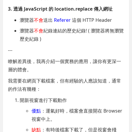
3. 透過 JavaScript 的 location.replace 傳入網址
瀏覽器
不會
送出
Referer
這個 HTTP Header
瀏覽器
不會
紀錄連結的歷史紀錄! ( 瀏覽器將無瀏覽
歷史紀錄 )
---
瞭解差異後，我再介紹一個實務的應用，讓你有更深一
層的體會。
我需要在網頁下載檔案，但有經驗的人應該知道，通常
的作法有幾種：
開新視窗進行下載動作
優點
：運氣好時，檔案會直接開在 Browser
視窗中上。
缺點
：有時後檔案下載了，但是視窗會殘