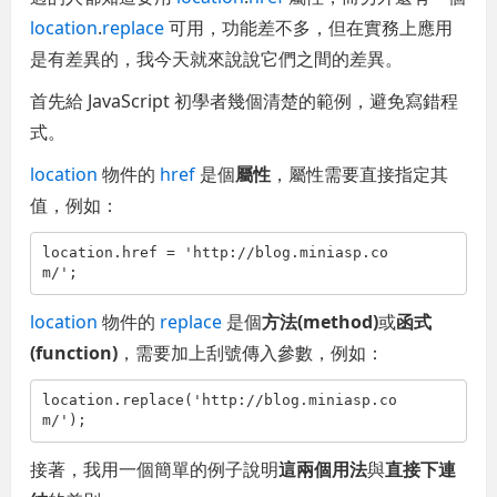
location
.
replace
可用，功能差不多，但在實務上應用
是有差異的，我今天就來說說它們之間的差異。
首先給 JavaScript 初學者幾個清楚的範例，避免寫錯程
式。
location
物件的
href
是個
屬性
，屬性需要直接指定其
值，例如：
location.href = 'http://blog.miniasp.co
m/';
location
物件的
replace
是個
方法(method)
或
函式
(function)
，需要加上刮號傳入參數，例如：
location.replace('http://blog.miniasp.co
m/');
接著，我用一個簡單的例子說明
這兩個用法
與
直接下連