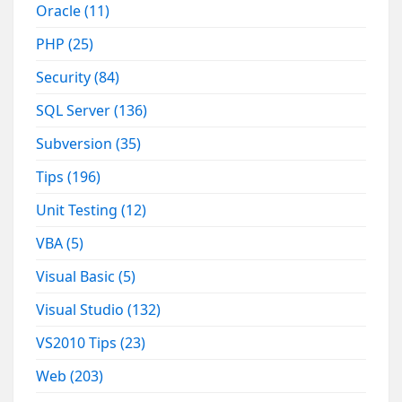
Oracle
(11)
PHP
(25)
Security
(84)
SQL Server
(136)
Subversion
(35)
Tips
(196)
Unit Testing
(12)
VBA
(5)
Visual Basic
(5)
Visual Studio
(132)
VS2010 Tips
(23)
Web
(203)