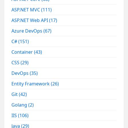
ASP.NET MVC
(111)
ASP.NET Web API
(17)
Azure DevOps
(67)
C#
(151)
Container
(43)
CSS
(29)
DevOps
(35)
Entity Framework
(26)
Git
(42)
Golang
(2)
IIS
(106)
Java
(29)