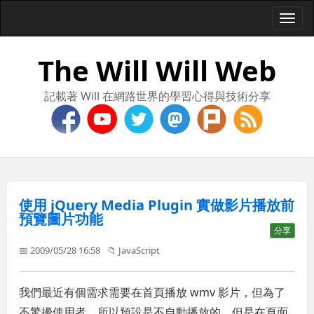
Togg
navi
The Will Will Web
記載著 Will 在網路世界的學習心得與技術分享
使用 jQuery Media Plugin 實做影片播放前
預覽圖片功能
分享
📅 2009/05/28 16:58
📁
JavaScript
我們最近有個需求需要在首頁播放 wmv 影片，但為了
不驚擾使用者，所以預設是不自動播放的，但是在頁面