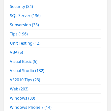
Security
(84)
SQL Server
(136)
Subversion
(35)
Tips
(196)
Unit Testing
(12)
VBA
(5)
Visual Basic
(5)
Visual Studio
(132)
VS2010 Tips
(23)
Web
(203)
Windows
(89)
Windows Phone 7
(14)