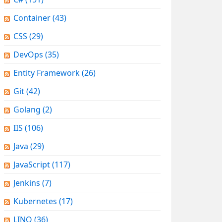
Container
(43)
CSS
(29)
DevOps
(35)
Entity Framework
(26)
Git
(42)
Golang
(2)
IIS
(106)
Java
(29)
JavaScript
(117)
Jenkins
(7)
Kubernetes
(17)
LINQ
(36)