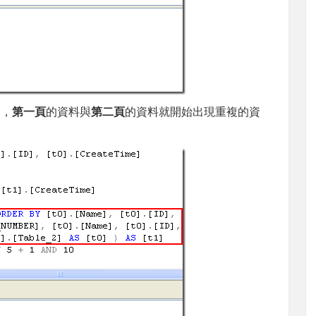
中，
第一頁
的資料與
第二頁
的資料就開始出現重複的資