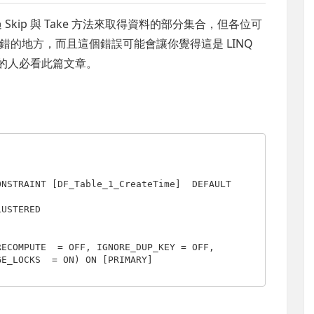
過 Skip 與 Take 方法來取得資料的部分集合，但各位可
的地方，而且這個錯誤可能會讓你覺得這是 LINQ
L 分頁的人必看此篇文章。
ONSTRAINT
 [DF_Table_1_CreateTime]  
DEFAULT
LUSTERED
RECOMPUTE  = 
OFF
, IGNORE_DUP_KEY = 
OFF
, 

GE_LOCKS  = 
ON
) 
ON
 [
PRIMARY
]
