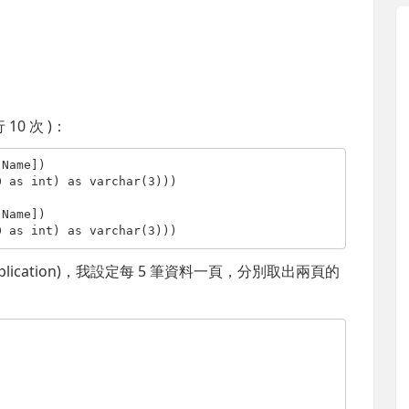
10 次 )：
0 
as
int
) 
as
varchar
(3)))

0 
as
int
) 
as
varchar
(3)))
plication)，我設定每 5 筆資料一頁，分別取出兩頁的