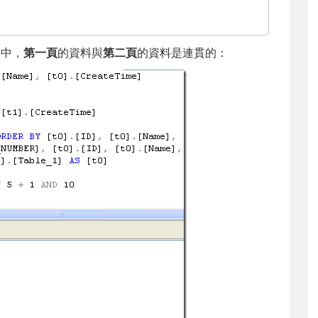
果中，
第一頁
的資料與
第二頁
的資料是連貫的：