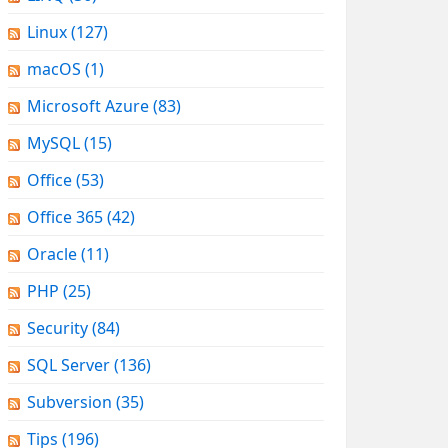
Linux
(127)
macOS
(1)
Microsoft Azure
(83)
MySQL
(15)
Office
(53)
Office 365
(42)
Oracle
(11)
PHP
(25)
Security
(84)
SQL Server
(136)
Subversion
(35)
Tips
(196)