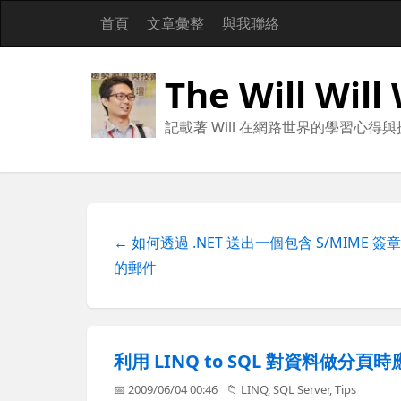
首頁
文章彙整
與我聯絡
The Will Will
記載著 Will 在網路世界的學習心得
← 如何透過 .NET 送出一個包含 S/MIME 簽
的郵件
利用 LINQ to SQL 對資料做分頁時
📅 2009/06/04 00:46
📁
LINQ
,
SQL Server
,
Tips