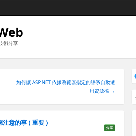
 Web
與技術分享
章
如何讓 ASP.NET 依據瀏覽器指定的語系自動選
用資源檔 →
應注意的事 ( 重要 )
分享