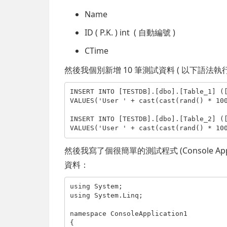
Name
ID ( P.K. ) int ( 自動編號 )
CTime
然後我個別新增 10 筆測試資料 ( 以下語法執行 
INSERT 
INTO
VALUES
(
'User '
 + 
cast
(
cast
(rand() * 10
INSERT 
INTO
VALUES
(
'User '
 + 
cast
(
cast
(rand() * 10
然後我寫了個很簡單的測試程式 (Console Ap
資料：
using System;

using System.Linq;

namespace ConsoleApplication1

{
