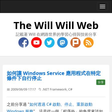
Togg
navi
The Will Will Web
記載著 Will 在網路世界的學習心得與技術分享
如何讓 Windows Service 應用程式在特定
條件下自行停止
分享
📅 2009/06/09 17:17
📁
.NET Framework
,
C#
之前分享過 "
如何透過 C# 啟動、停止、重新啟動
Windows 服務
"，這是從一個「程序外」的角度來談如