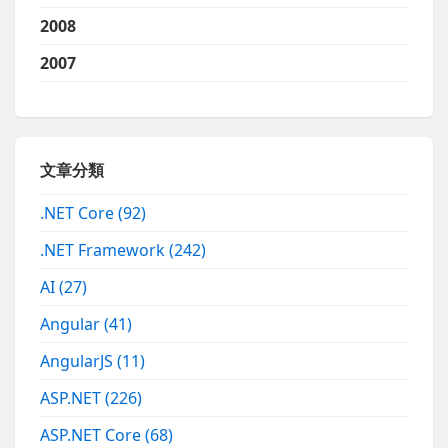
2008
2007
文章分類
.NET Core
(92)
.NET Framework
(242)
AI
(27)
Angular
(41)
AngularJS
(11)
ASP.NET
(226)
ASP.NET Core
(68)