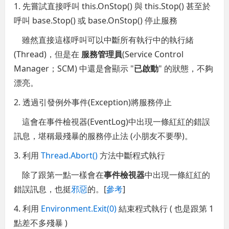
1. 先嘗試直接呼叫 this.OnStop() 與 this.Stop() 甚至於
呼叫 base.Stop() 或 base.OnStop() 停止服務
雖然直接這樣呼叫可以中斷所有執行中的執行緒
(Thread)，但是在
服務管理員
(Service Control
Manager；SCM) 中還是會顯示 "
已啟動
" 的狀態，不夠
漂亮。
2. 透過引發例外事件(Exception)將服務停止
這會在事件檢視器(EventLog)中出現一條紅紅的錯誤
訊息，堪稱最殘暴的服務停止法 (小朋友不要學)。
3. 利用
Thread.Abort()
方法中斷程式執行
除了跟第一點一樣會在
事件檢視器
中出現一條紅紅的
錯誤訊息，也挺
邪惡
的。[
參考
]
4. 利用
Environment.Exit(0)
結束程式執行 ( 也是跟第 1
點差不多殘暴 )