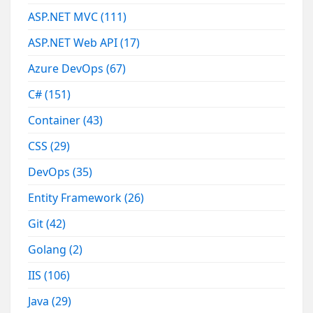
ASP.NET MVC
(111)
ASP.NET Web API
(17)
Azure DevOps
(67)
C#
(151)
Container
(43)
CSS
(29)
DevOps
(35)
Entity Framework
(26)
Git
(42)
Golang
(2)
IIS
(106)
Java
(29)