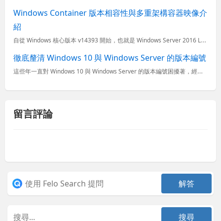
Windows Container 版本相容性與多重架構容器映像介
紹
自從 Windows 核心版本 v14393 開始，也就是 Windows Server 2016 LTSC 與 Windows 10 年度更新版，正式開始支援 Windows 容器，這意謂著企業可以
徹底釐清 Windows 10 與 Windows Server 的版本編號
這些年一直對 Windows 10 與 Windows Server 的版本編號困擾著，經常會聽到什麼 Windows 10 周年更新、Windows 10 創作者更新 之類的名稱，完全摸不著頭緒，你
留言評論