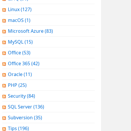
Linux
(127)
macOS
(1)
Microsoft Azure
(83)
MySQL
(15)
Office
(53)
Office 365
(42)
Oracle
(11)
PHP
(25)
Security
(84)
SQL Server
(136)
Subversion
(35)
Tips
(196)