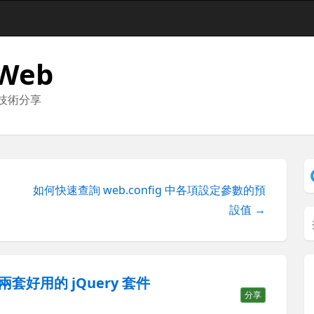
 Web
與技術分享
如何快速查詢 web.config 中各項設定參數的預
設值 →
I 這兩套好用的 jQuery 套件
分享