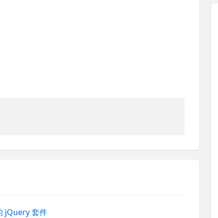
的 jQuery 套件