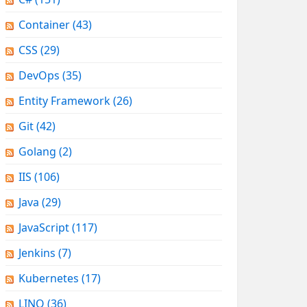
Container
(43)
CSS
(29)
DevOps
(35)
Entity Framework
(26)
Git
(42)
Golang
(2)
IIS
(106)
Java
(29)
JavaScript
(117)
Jenkins
(7)
Kubernetes
(17)
LINQ
(36)