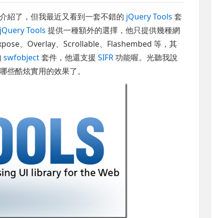
介紹了，但我最近又看到一套不錯的
jQuery Tools
套
jQuery Tools
提供一種額外的選擇，他只提供幾種網
se、Overlay、Scrollable、Flashembed 等，其
的
swfobject
套件，他還支援
SIFR
功能喔。光聽我說
哪些酷炫實用的效果了。