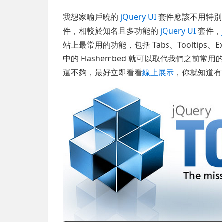
我想家喻戶曉的
jQuery UI
套件應該不用特別
件，相較於知名且多功能的
jQuery UI
套件，
站上最常用的功能，包括 Tabs、Tooltips、Expo
中的 Flashembed 就可以取代我們之前常用
還不夠，最好立即看看
線上展示
，你就知道有