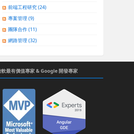
前端工程研究
(24)
專案管理
(9)
團隊合作
(11)
網路管理
(32)
微軟最有價值專家 & Google 開發專家