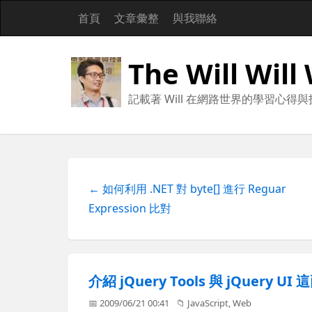
首頁
文章彙整
與我聯絡
The Will Will
記載著 Will 在網路世界的學習心得
← 如何利用 .NET 對 byte[] 進行 Reguar
Expression 比對
介紹 jQuery Tools 與 jQuery U
📅 2009/06/21 00:41
📁
JavaScript
,
Web