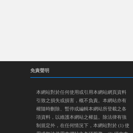
免責聲明
本網站對於任何使用或引用本網站網頁資料
引致之損失或損害，概不負責。本網站亦有
權隨時刪除、暫停或編輯本網站所登載之各
項資料，以維護本網站之權益。除法律有強
制規定外，在任何情況下，本網站對於 (1) 使