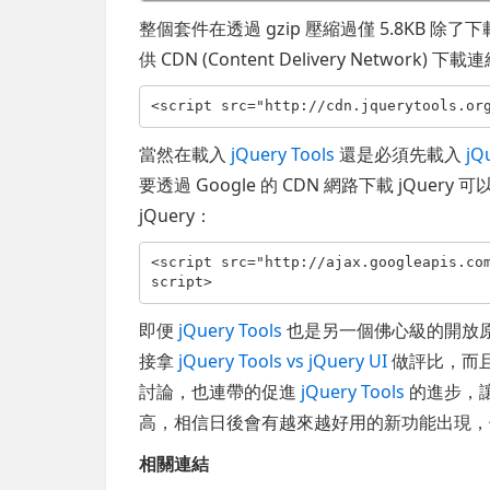
整個套件在透過 gzip 壓縮過僅 5.8KB 除了下載快
供 CDN (Content Delivery Network) 
<
script
src
="http://cdn.jquerytools.or
當然在載入
jQuery Tools
還是必須先載入
jQ
要透過 Google 的 CDN 網路下載 jQuery 
jQuery：
<
script
src
="http://ajax.googleapis.co
script
>
即便
jQuery Tools
也是另一個佛心級的開放原
接拿
jQuery Tools vs jQuery UI
做評比，而
討論，也連帶的促進
jQuery Tools
的進步，
高，相信日後會有越來越好用的新功能出現，
相關連結