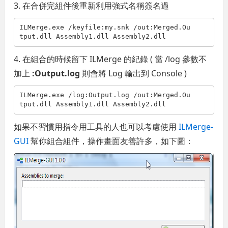
3. 在合併完組件後重新利用強式名稱簽名過
ILMerge.exe /keyfile:my.snk /out:Merged.Ou
tput.dll Assembly1.dll Assembly2.dll
4. 在組合的時候留下 ILMerge 的紀錄 ( 當 /log 參數不
加上
:Output.log
則會將 Log 輸出到 Console )
ILMerge.exe /log:Output.log /out:Merged.Ou
tput.dll Assembly1.dll Assembly2.dll
如果不習慣用指令用工具的人也可以考慮使用
ILMerge-
GUI
幫你組合組件，操作畫面友善許多，如下圖：