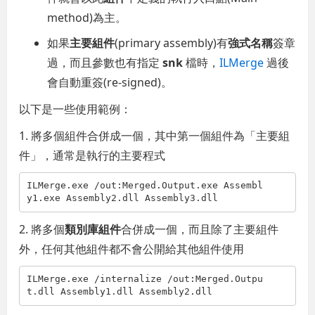
method)為主。
如果
主要組件
(primary assembly)有
強式名稱
簽章
過，而且參數也有指定
snk
檔時，
ILMerge
過後
會自動重簽(re-signed)。
以下是一些使用範例：
1. 將多個組件合併成一個，其中第一個組件為「主要組
件」，通常是執行的主要程式
ILMerge.exe /out:Merged.Output.exe Assembl
y1.exe Assembly2.dll Assembly3.dll
2. 將多個
類別庫組件
合併成一個，而且除了主要組件
外，任何其他組件都不會公開給其他組件使用
ILMerge.exe /internalize /out:Merged.Outpu
t.dll Assembly1.dll Assembly2.dll