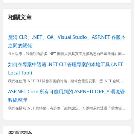
相關文章
釐清 CLR、.NET、C#、Visual Studio、ASP.NET 各版本
之間的關係
長久以來，我發現有許多 .NET 開發人員其實不是很熟悉自己每天都在面對的 .NET Framework, C#, Visual Studio 與 ASP.NET 版本之間的關係，以至於經常在找資料時...
如何在專案中透過 .NET CLI 管理專案的本地工具 (.NET
Local Tool)
我們在使用 .NET CLI 開發專案的時候，經常會需要安裝一些 .NET 全域工具 (.NET Global Tool)，但是安裝全域工具有個小缺點，那就是這些工具會需要被註冊到 PATH 環境變數
ASP.NET Core 所有可能用到的 ASPNETCORE_* 環境變
數總整理
我們在撰寫 .NET 的時候，有許多「組態設定」可以輕易的透過「環境變數」來進行調整或變更，這裡同時也包含了 ASP.NET Core 內建的許多 ASPNETCORE_ 開頭的內建環境變數名稱，可以
留言評論