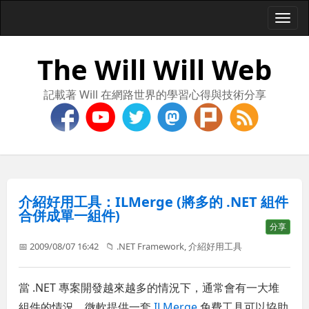
Togg
navi
The Will Will Web
記載著 Will 在網路世界的學習心得與技術分享
介紹好用工具：ILMerge (將多的 .NET 組件
合併成單一組件)
分享
📅 2009/08/07 16:42
📁
.NET Framework
,
介紹好用工具
當 .NET 專案開發越來越多的情況下，通常會有一大堆
組件的情況，微軟提供一套
ILMerge
免費工具可以協助