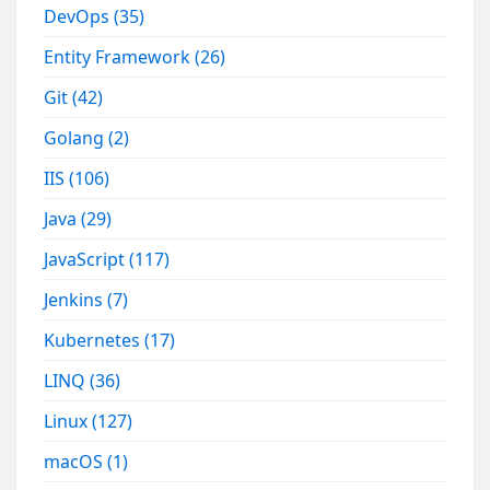
DevOps
(35)
Entity Framework
(26)
Git
(42)
Golang
(2)
IIS
(106)
Java
(29)
JavaScript
(117)
Jenkins
(7)
Kubernetes
(17)
LINQ
(36)
Linux
(127)
macOS
(1)