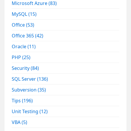
Microsoft Azure
(83)
MySQL
(15)
Office
(53)
Office 365
(42)
Oracle
(11)
PHP
(25)
Security
(84)
SQL Server
(136)
Subversion
(35)
Tips
(196)
Unit Testing
(12)
VBA
(5)