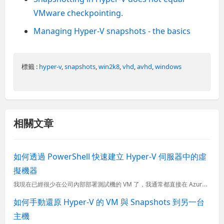
VMware checkpointing.
Managing Hyper-V snapshots - the basics
標籤 :
hyper-v
,
snapshots
,
win2k8
,
vhd
,
avhd
,
windows
相關文章
如何透過 PowerShell 快速建立 Hyper-V 伺服器中的虛
擬機器
我現在已經很少在公司內部部署測試機的 VM 了，我通常都直接在 Azure 上面部署測試機，用完就砍掉，透過 Azure CLI 基本上兩分鐘就可以搞定一台，非常方便。不過，我們有個專案的測試機所需的
如何手動還原 Hyper-V 的 VM 與 Snapshots 到另一台
主機