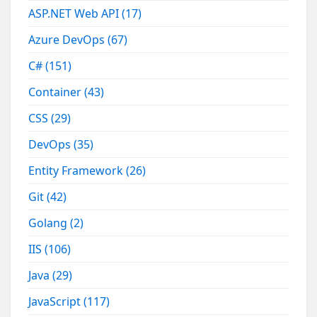
ASP.NET Web API
(17)
Azure DevOps
(67)
C#
(151)
Container
(43)
CSS
(29)
DevOps
(35)
Entity Framework
(26)
Git
(42)
Golang
(2)
IIS
(106)
Java
(29)
JavaScript
(117)