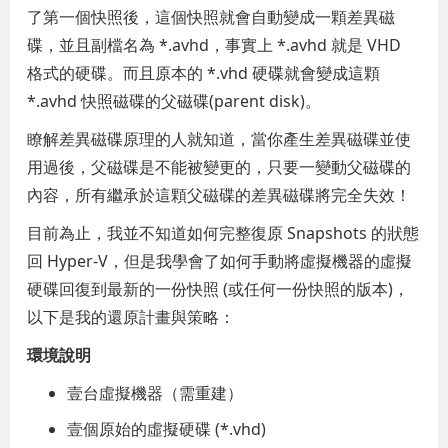
了第一個快照後，這個快照就會自動變成一顆差異磁
碟，並且副檔名為 *.avhd，事實上 *.avhd 就是 VHD
格式的硬碟。而且原本的 *.vhd 硬碟就會變成這顆
*.avhd 快照磁碟的父磁碟(parent disk)。
瞭解差異磁碟原理的人就知道，當你產生差異磁碟並使
用過後，父磁碟是不能被變更的，只要一變動父磁碟的
內容，所有繼承於這顆父磁碟的差異磁碟將完全失效！
目前為止，我並不知道如何完整復原 Snapshots 的狀態
回 Hyper-V，但是我學會了如何手動將虛擬機器的虛擬
硬碟回復到最新的一份快照 (或任何一份快照的版本)，
以下是我的還原計畫與策略：
環境說明
壹台虛擬機器（需重建）
壹個原始的虛擬硬碟 (*.vhd)