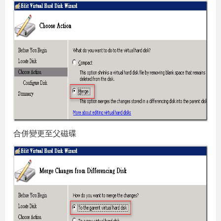
合併變更至父磁碟