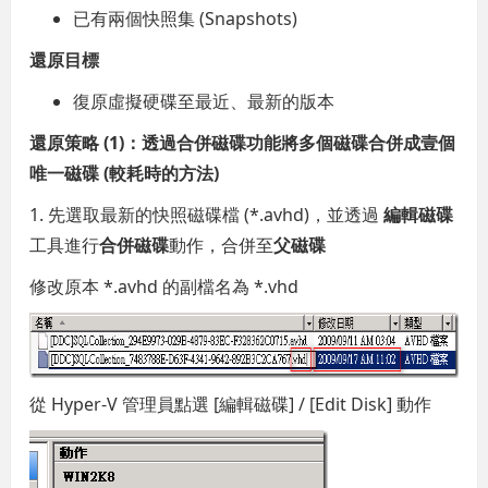
已有兩個快照集 (Snapshots)
還原目標
復原虛擬硬碟至最近、最新的版本
還原策略 (1)：透過合併磁碟功能將多個磁碟合併成壹個
唯一磁碟 (較耗時的方法)
1. 先選取最新的快照磁碟檔 (*.avhd)，並透過
編輯磁碟
工具進行
合併磁碟
動作，合併至
父磁碟
修改原本 *.avhd 的副檔名為 *.vhd
從 Hyper-V 管理員點選 [編輯磁碟] / [Edit Disk] 動作