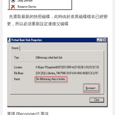
先選取最新的快照磁碟，此時由於差異磁碟檔名已經變
更，所以必須重新設定連接父磁碟
選擇 [Reconnect] 選項