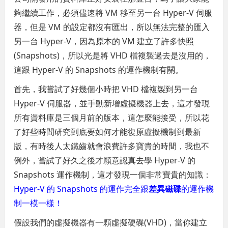
夠繼續工作，必須儘速將 VM 移至另一台 Hyper-V 伺服
器，但是 VM 的設定都沒有匯出，所以無法完整的匯入
另一台 Hyper-V，因為原本的 VM 建立了許多快照
(Snapshots)，所以光是將 VHD 檔複製過去是沒用的，
這跟 Hyper-V 的 Snapshots 的運作機制有關。
首先，我嘗試了好幾個小時把 VHD 檔複製到另一台
Hyper-V 伺服器，並手動新增虛擬機器上去，這才發現
所有資料庫是三個月前的版本，這怎麼能接受，所以花
了好些時間研究到底要如何才能復原虛擬機制到最新
版，有時後人太鐵齒就會浪費許多寶貴的時間，我也不
例外，嘗試了好久之後才願意認真去學 Hyper-V 的
Snapshots 運作機制，這才發現一個非常寶貴的知識：
Hyper-V 的 Snapshots 的運作完全跟
差異磁碟
的運作機
制一模一樣！
假設我們的虛擬機器有一顆虛擬硬碟(VHD)，當你建立