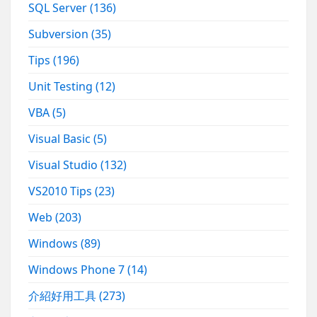
SQL Server
(136)
Subversion
(35)
Tips
(196)
Unit Testing
(12)
VBA
(5)
Visual Basic
(5)
Visual Studio
(132)
VS2010 Tips
(23)
Web
(203)
Windows
(89)
Windows Phone 7
(14)
介紹好用工具
(273)