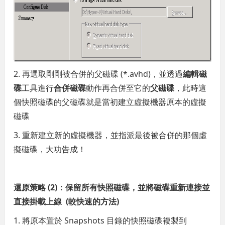
2. 再選取剛剛被合併的父磁碟 (*.avhd)，並透過
編輯磁
碟
工具進行
合併磁碟
動作再合併至它的
父磁碟
，此時這
個快照磁碟的父磁碟就是當初建立虛擬機器原本的虛擬
磁碟
3. 重新建立新的虛擬機器，並指派最後被合併的那個虛
擬磁碟，大功告成！
還原策略 (2)：保留所有快照磁碟，並將磁碟重新連接並
直接掛載上線 (較快速的方法)
1. 將原本置於 Snapshots 目錄的快照磁碟複製到