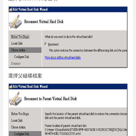
選擇父磁碟檔案