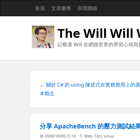
首頁
文章彙整
與我聯絡
The Will Will
記載著 Will 在網路世界的學習心得
← 關於 C# 的 using 陳述式在實務應用上的
本觀念
分享 ApacheBench 的壓力測試
📅 2009/10/09 21:16
📁
Web
,
Tips
,
Linux