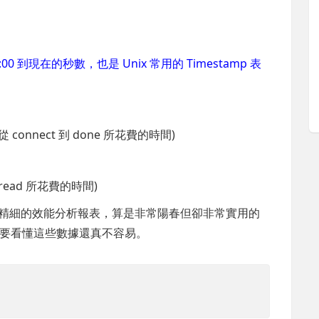
00:00 到現在的秒數，也是 Unix 常用的 Timestamp 表
 (從 connect 到 done 所花費的時間)
ginread 所花費的時間)
出非常精細的效能分析報表，算是非常陽春但卻非常實用的
要看懂這些數據還真不容易。