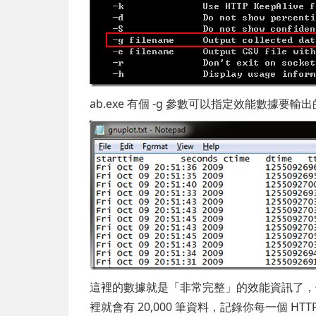
ab.exe 有個 -g 參數可以指定效能數據要輸
這裡的數據就是「非常完整」的效能資訊了，你如果執行 20
裡就會有 20,000 筆資料，記錄你每一個 HT