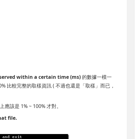
served within a certain time (ms)
的數據一模一
00% 比較完整的取樣資訊 ( 不過也還是「取樣」而已，
應該是 1% ~ 100% 才對。
at file.