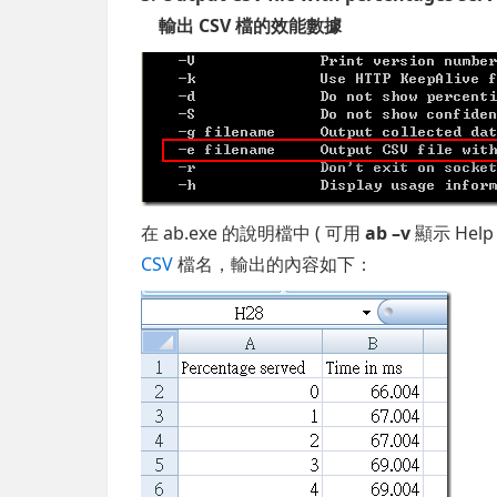
輸出 CSV 檔的效能數據
在 ab.exe 的說明檔中 ( 可用
ab –v
顯示 Hel
CSV
檔名，輸出的內容如下：