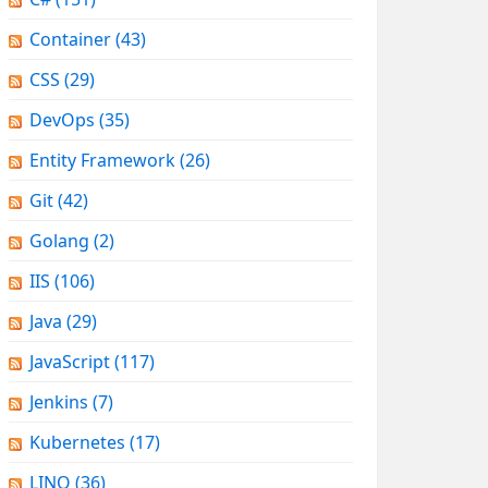
Container
(43)
CSS
(29)
DevOps
(35)
Entity Framework
(26)
Git
(42)
Golang
(2)
IIS
(106)
Java
(29)
JavaScript
(117)
Jenkins
(7)
Kubernetes
(17)
LINQ
(36)