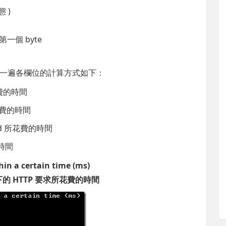
 )
令
第一個 byte
一遍各欄位的計算方式如下：
所花費的時間
所花費的時間
read 所花費的時間
的時間
hin a certain time (ms)
 HTTP 要求所花費的時間