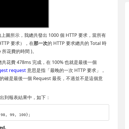
如上圖所示，我總共發出 1000 個 HTTP 要求，當所有
 HTTP 要求），在
那一次
的 HTTP 要求總共的 Total 時
one 所花費的時間 )。
總共花費 478ms 完成，在 100% 也就是最後一個
gest request
意思是指「最晚的一次 HTTP 要求」，
的確是最後一個 Request 最長，不過並不是這個意
出到報表結果中，如下：
 98, 99, 100};
ed.