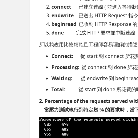
connect
已建立連線 ( 並進入等待狀態
endwrite
已送出 HTTP Request 指
beginread
已收到 HTTP Response 的
done
完成 HTTP 要求並中斷連線
所以我改用比較精確且工程師容易理解的描述
Connect
: 從 start 到 connect 
Processing
: 從 connect 到 done 
Waiting
: 從 endwrite 到 begin
Total
: 從 start 到 done 所花費
2. Percentage of the requests served wit
當壓力測試執行到特定幾 % 的要求時，當下的