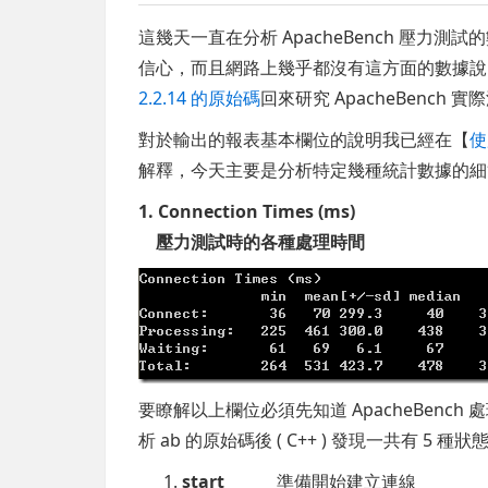
這幾天一直在分析 ApacheBench 壓
信心，而且網路上幾乎都沒有這方面的數據說明
2.2.14 的原始碼
回來研究 ApacheBenc
對於輸出的報表基本欄位的說明我已經在【
使
解釋，今天主要是分析特定幾種統計數據的細
1. Connection Times (ms)
壓力測試時的各種處理時間
要瞭解以上欄位必須先知道 ApacheBench 
析 ab 的原始碼後 ( C++ ) 發現一共有 5 
start
準備開始建立連線