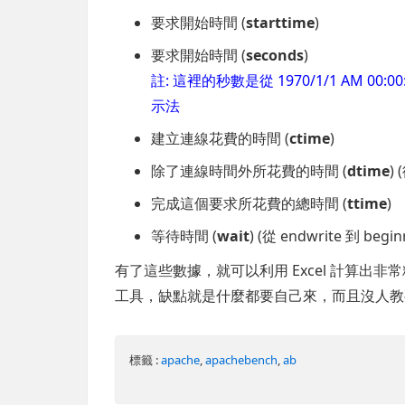
要求開始時間 (
starttime
)
要求開始時間 (
seconds
)
註: 這裡的秒數是從 1970/1/1 AM 00:
示法
建立連線花費的時間 (
ctime
)
除了連線時間外所花費的時間 (
dtime
)
完成這個要求所花費的總時間 (
ttime
)
等待時間 (
wait
) (從 endwrite 到 be
有了這些數據，就可以利用 Excel 計算
工具，缺點就是什麼都要自己來，而且沒人教
標籤 :
apache
,
apachebench
,
ab