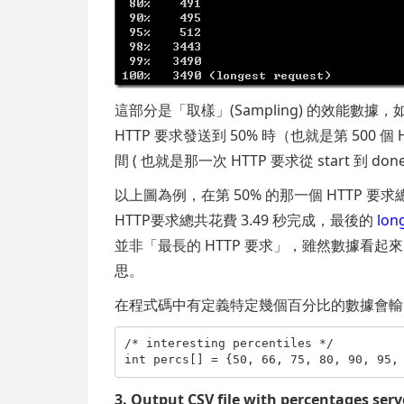
這部分是「取樣」(Sampling) 的效能數據，
HTTP 要求發送到 50% 時（也就是第 500 個
間 ( 也就是那一次 HTTP 要求從 start 到 d
以上圖為例，在第 50% 的那一個 HTTP 要求
HTTP要求總共花費 3.49 秒完成，最後的
lon
並非「最長的 HTTP 要求」，雖然數據看起來
思。
在程式碼中有定義特定幾個百分比的數據會輸
/* interesting percentiles */
int
 percs[] = {50, 66, 75, 80, 90, 95,
3. Output CSV file with percentages serv