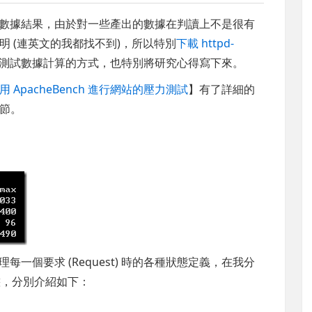
力測試的數據結果，由於對一些產出的數據在判讀上不是很有
 (連英文的我都找不到)，所以特別
下載 httpd-
h 實際測試數據計算的方式，也特別將研究心得寫下來。
用 ApacheBench 進行網站的壓力測試
】有了詳細的
節。
處理每一個要求 (Request) 時的各種狀態定義，在我分
種狀態，分別介紹如下：