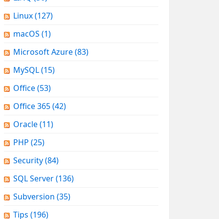
Linux
(127)
macOS
(1)
Microsoft Azure
(83)
MySQL
(15)
Office
(53)
Office 365
(42)
Oracle
(11)
PHP
(25)
Security
(84)
SQL Server
(136)
Subversion
(35)
Tips
(196)