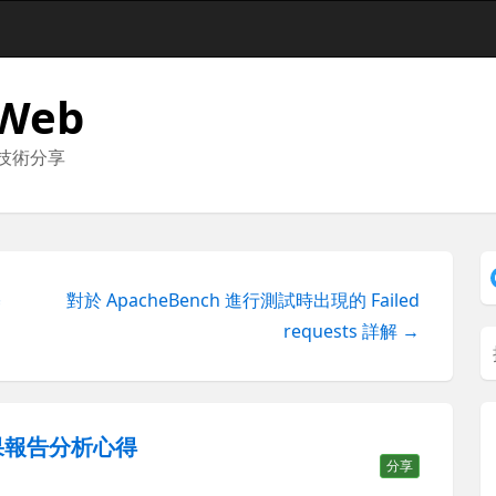
 Web
與技術分享
基
對於 ApacheBench 進行測試時出現的 Failed
requests 詳解 →
結果報告分析心得
分享