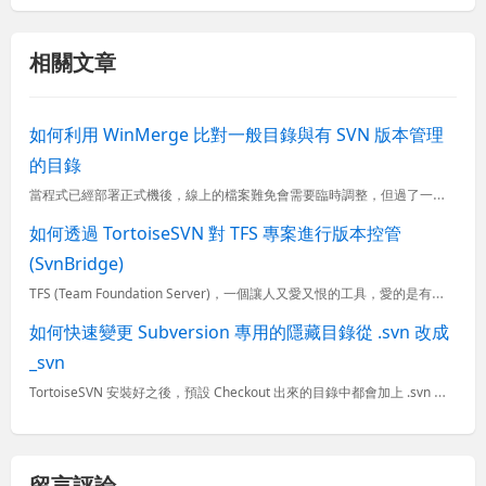
相關文章
如何利用 WinMerge 比對一般目錄與有 SVN 版本管理
的目錄
當程式已經部署正式機後，線上的檔案難免會需要臨時調整，但過了一段時間後，就會慢慢開始遇到正式機的檔案與開發環境 SVN 版本庫中的檔案不一致的情況，把正式機上的檔案拉下來準備用 WinMerge 進行...
如何透過 TortoiseSVN 對 TFS 專案進行版本控管
(SvnBridge)
TFS (Team Foundation Server)，一個讓人又愛又恨的工具，愛的是有完整 ALM 功能，可以使用工作項目追蹤 bugs, tasks, scenarios, test cases
如何快速變更 Subversion 專用的隱藏目錄從 .svn 改成
_svn
TortoiseSVN 安裝好之後，預設 Checkout 出來的目錄中都會加上 .svn 隱藏目錄，裡面儲存了關於此目錄中所有檔案的版本資訊與變更狀態，不過我剛開始開發 ASP.NET 時(2.0)...
留言評論