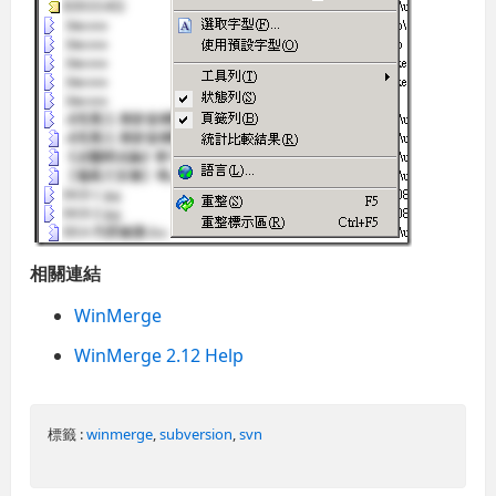
相關連結
WinMerge
WinMerge 2.12 Help
標籤 :
winmerge
,
subversion
,
svn