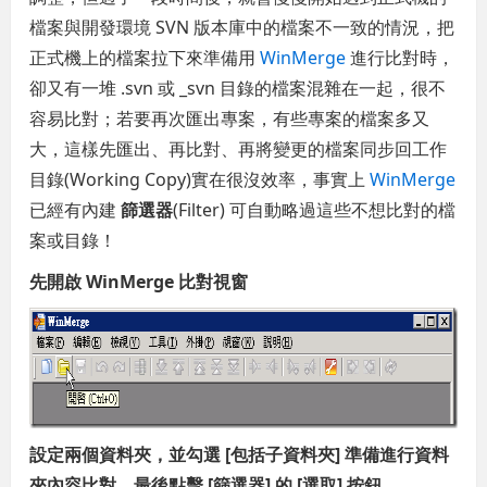
檔案與開發環境 SVN 版本庫中的檔案不一致的情況，把
正式機上的檔案拉下來準備用
WinMerge
進行比對時，
卻又有一堆 .svn 或 _svn 目錄的檔案混雜在一起，很不
容易比對；若要再次匯出專案，有些專案的檔案多又
大，這樣先匯出、再比對、再將變更的檔案同步回工作
目錄(Working Copy)實在很沒效率，事實上
WinMerge
已經有內建
篩選器
(Filter) 可自動略過這些不想比對的檔
案或目錄！
先開啟 WinMerge 比對視窗
設定兩個資料夾，並勾選 [包括子資料夾] 準備進行資料
夾內容比對，最後點擊 [篩選器] 的 [選取] 按鈕