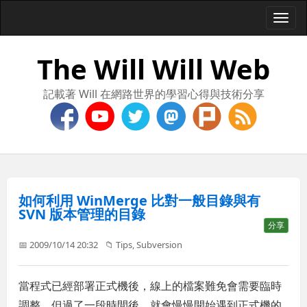
Togg
navi
The Will Will Web
記載著 Will 在網路世界的學習心得與技術分享
如何利用 WinMerge 比對一般目錄與有
SVN 版本管理的目錄
分享
📅 2009/10/14 20:32
📁
Tips
,
Subversion
當程式已經部署正式機後，線上的檔案難免會需要臨時
調整，但過了一段時間後，就會慢慢開始遇到正式機的