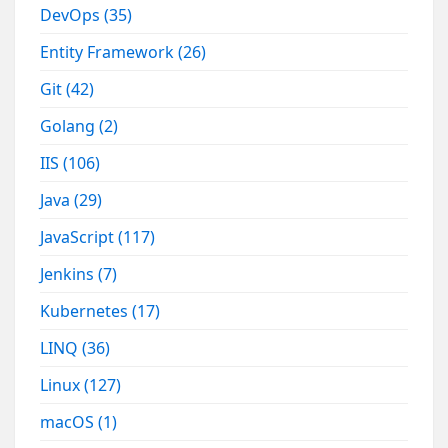
DevOps
(35)
Entity Framework
(26)
Git
(42)
Golang
(2)
IIS
(106)
Java
(29)
JavaScript
(117)
Jenkins
(7)
Kubernetes
(17)
LINQ
(36)
Linux
(127)
macOS
(1)