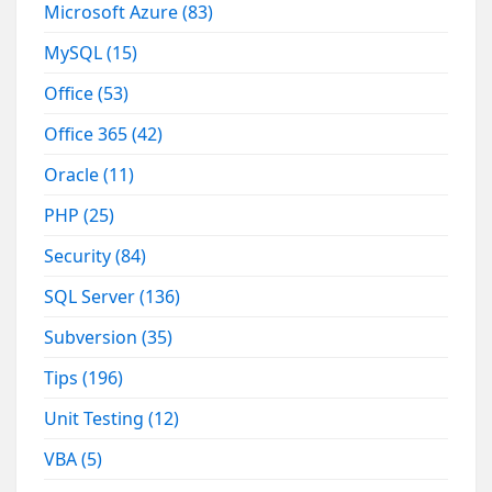
Microsoft Azure
(83)
MySQL
(15)
Office
(53)
Office 365
(42)
Oracle
(11)
PHP
(25)
Security
(84)
SQL Server
(136)
Subversion
(35)
Tips
(196)
Unit Testing
(12)
VBA
(5)