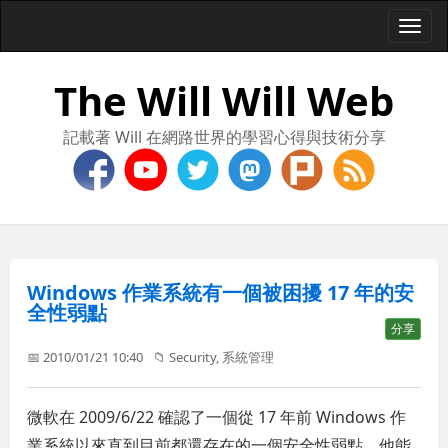
Togg
navi
The Will Will Web
記載著 Will 在網路世界的學習心得與技術分享
Windows 作業系統有一個被困擾 17 年的安
全性弱點
分享
📅 2010/01/21 10:40
📁
Security
,
系統管理
微軟在 2009/6/22 確認了一個從 17 年前 Windows 作
業系統以來直到目前都還存在的一個安全性弱點，他能