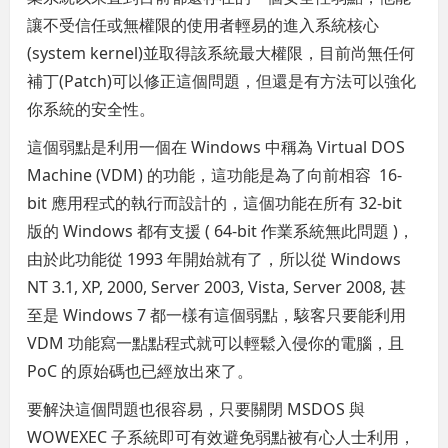
讓不受信任或無權限的使用者輕易的進入系統核心
(system kernel)並取得該系統最大權限，目前尚無任何
補丁(Patch)可以修正這個問題，但還是有方法可以強化
你系統的安全性。
這個弱點是利用一個在 Windows 中稱為 Virtual DOS
Machine (VDM) 的功能，這功能是為了向前相容 16-
bit 應用程式的執行而設計的，這個功能在所有 32-bit
版的 Windows 都有支援 ( 64-bit 作業系統無此問題 )，
由於此功能從 1993 年開始就有了，所以從 Windows
NT 3.1, XP, 2000, Server 2003, Vista, Server 2008, 甚
至是 Windows 7 都一樣有這個弱點，駭客只要能利用
VDM 功能寫一點點程式就可以輕鬆入侵你的電腦，且
PoC 的原始碼也已經放出來了。
要解決這個問題也很容易，只要關閉 MSDOS 與
WOWEXEC 子系統即可有效避免弱點被有心人士利用，