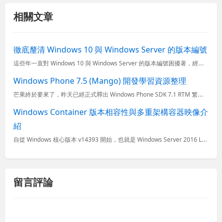
相關文章
徹底釐清 Windows 10 與 Windows Server 的版本編號
這些年一直對 Windows 10 與 Windows Server 的版本編號困擾著，經常會聽到什麼 Windows 10 周年更新、Windows 10 創作者更新 之類的名稱，完全摸不著頭緒，你
Windows Phone 7.5 (Mango) 開發學習資源整理
芒果終於要來了，昨天已經正式釋出 Windows Phone SDK 7.1 RTM 繁體中文版，而估計在幾週內應該所有 Windows Phone 7 的使用者就能夠自動更新到支援多國語系、完整的中...
Windows Container 版本相容性與多重架構容器映像介
紹
自從 Windows 核心版本 v14393 開始，也就是 Windows Server 2016 LTSC 與 Windows 10 年度更新版，正式開始支援 Windows 容器，這意謂著企業可以
留言評論