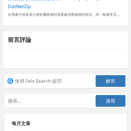
DotNetZip
在專案中或多或少都有機會遇到需要處理壓縮檔的情況，而一般最常見的壓縮格式就是 ZIP 格式，雖然有人愛用 RAR 格式，但因為若要建立 RAR 壓縮檔時，只能用 WinRAR 軟體，而這是個需付費的商...
留言評論
每月文章