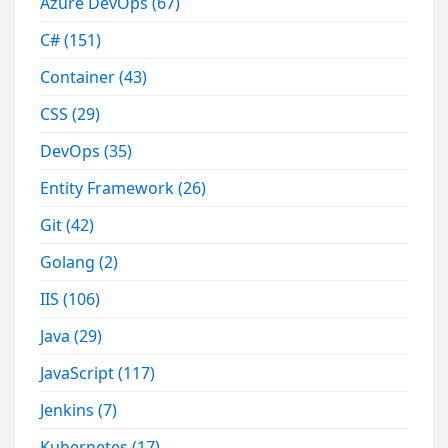
Azure DevOps
(67)
C#
(151)
Container
(43)
CSS
(29)
DevOps
(35)
Entity Framework
(26)
Git
(42)
Golang
(2)
IIS
(106)
Java
(29)
JavaScript
(117)
Jenkins
(7)
Kubernetes
(17)