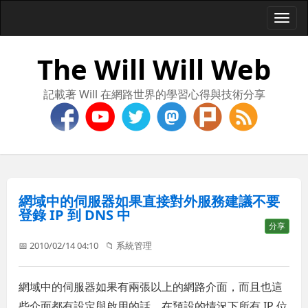
Togg
navi
The Will Will Web
記載著 Will 在網路世界的學習心得與技術分享
網域中的伺服器如果直接對外服務建議不要
登錄 IP 到 DNS 中
分享
📅 2010/02/14 04:10
📁
系統管理
網域中的伺服器如果有兩張以上的網路介面，而且也這
些介面都有設定與啟用的話，在預設的情況下所有 IP 位