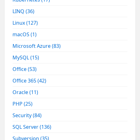
LINQ
(36)
Linux
(127)
macOS
(1)
Microsoft Azure
(83)
MySQL
(15)
Office
(53)
Office 365
(42)
Oracle
(11)
PHP
(25)
Security
(84)
SQL Server
(136)
Subversion
(35)