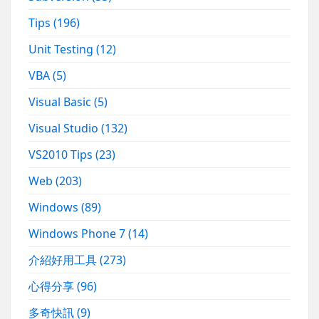
Tips
(196)
Unit Testing
(12)
VBA
(5)
Visual Basic
(5)
Visual Studio
(132)
VS2010 Tips
(23)
Web
(203)
Windows
(89)
Windows Phone 7
(14)
介紹好用工具
(273)
心得分享
(96)
多奇快訊
(9)