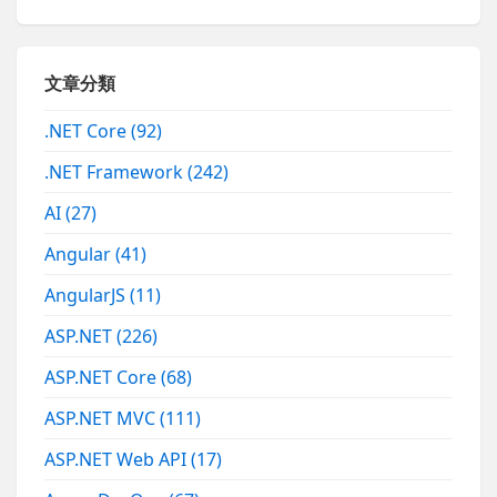
文章分類
.NET Core
(92)
.NET Framework
(242)
AI
(27)
Angular
(41)
AngularJS
(11)
ASP.NET
(226)
ASP.NET Core
(68)
ASP.NET MVC
(111)
ASP.NET Web API
(17)