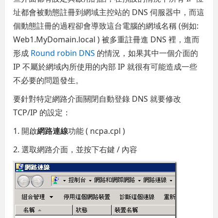
址都會被動態註冊到網域主控站的 DNS 伺服器中，而這
個動態註冊的過程卻會導致這台電腦的網域名稱 (例如:
Web1.MyDomain.local ) 被多重註冊進 DNS 裡，進而
形成
Round robin DNS
的情況，如果其中一個介面的
IP 不屬於網域內所使用的內部 IP 就很有可能造成一些
不必要的問題發生。
要針對特定網路介面關閉自動登錄 DNS 就要修改
TCP/IP 的設定：
1. 開啟
網路連線
功能 ( ncpa.cpl )
2. 選取網路介面，並按下右鍵 / 內容