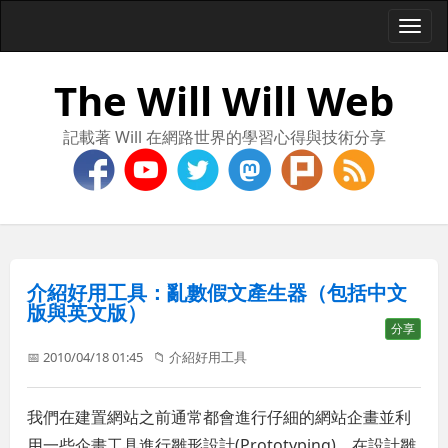
Togg
navi
The Will Will Web
記載著 Will 在網路世界的學習心得與技術分享
介紹好用工具：亂數假文產生器（包括中文
版與英文版）
分享
📅 2010/04/18 01:45
📁
介紹好用工具
我們在建置網站之前通常都會進行仔細的網站企畫並利
用一些企畫工具進行雛形設計(Prototyping)，在設計雛