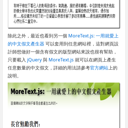
除此之外，最近也看到另一個
MoreText.js: 一用就愛上
的中文假文產生器
可以套用到任意網站裡，這對網頁設
計師想做好一個含有假文的版型網站來說也很有幫助，
只要載入
jQuery
與
MoreText.js
就可以在網頁上產生
任意數量的中文假文，詳細的用法請參考
官方網站
上的
說明。