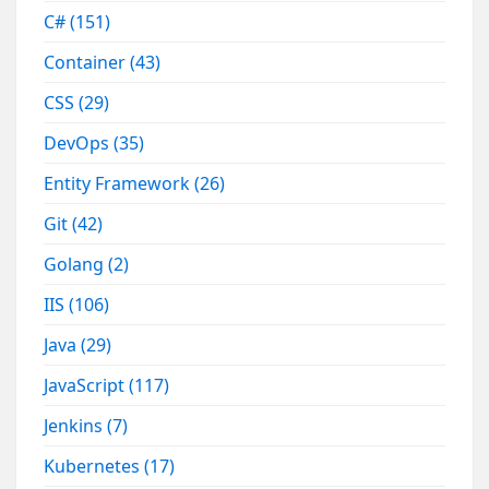
C#
(151)
Container
(43)
CSS
(29)
DevOps
(35)
Entity Framework
(26)
Git
(42)
Golang
(2)
IIS
(106)
Java
(29)
JavaScript
(117)
Jenkins
(7)
Kubernetes
(17)