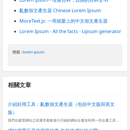
亂數假文產生器 Chinese Lorem Ipsum
MoreText.js: 一用就愛上的中文假文產生器
Lorem Ipsum - All the facts - Lipsum generator
標籤 :
lorem ipsum
相關文章
介紹好用工具：亂數假文產生器（包括中文版與英文
版）
我們在建置網站之前通常都會進行仔細的網站企畫並利用一些企畫工具進行雛形設計(Prototyping)，在設計雛形的時候通常會放一些假字在版面上，大多的情況都是隨便到新聞網站複製一段文字上去塞到企畫的版...