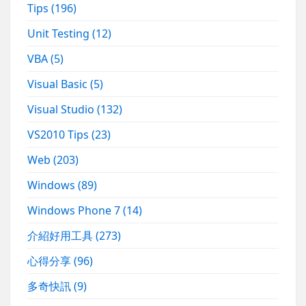
Tips
(196)
Unit Testing
(12)
VBA
(5)
Visual Basic
(5)
Visual Studio
(132)
VS2010 Tips
(23)
Web
(203)
Windows
(89)
Windows Phone 7
(14)
介紹好用工具
(273)
心得分享
(96)
多奇快訊
(9)