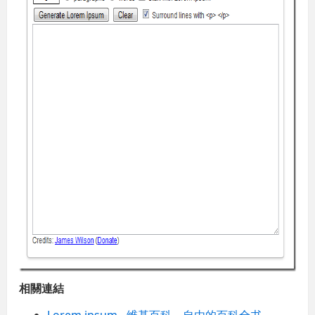
相關連結
Lorem ipsum - 维基百科，自由的百科全书