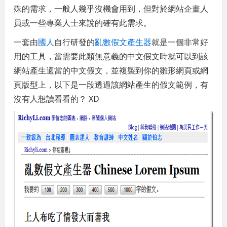
殊的需求，一般人幾乎沒機會用到，但對於網站企畫人
員或一些專業人士來說的確有此需求。
一套由
國人
自行研發的
亂數假文產生器
就是一個非常好
用的工具，當需要此類無意義的中文假文時就可以到該
網站產生適當的中文假文，並複製到你的雛形網頁或網
頁版型上，以下是一段透過該網站產生的假文範例，有
沒有人想讀看看的？ XD