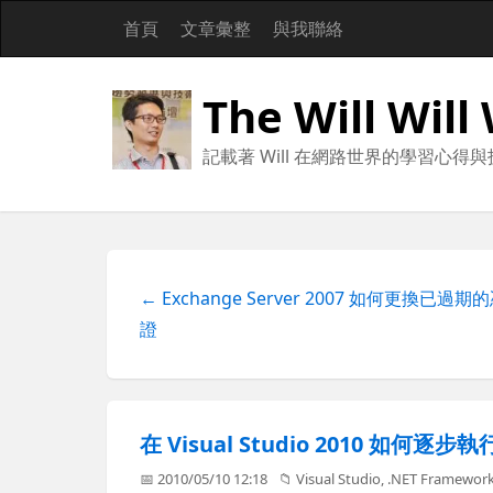
首頁
文章彙整
與我聯絡
The Will Will
記載著 Will 在網路世界的學習心得
← Exchange Server 2007 如何更換已過期
證
在 Visual Studio 2010 如何逐
📅 2010/05/10 12:18
📁
Visual Studio
,
.NET Framewor