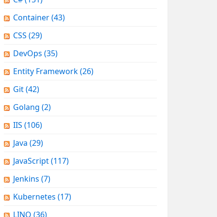
Container
(43)
CSS
(29)
DevOps
(35)
Entity Framework
(26)
Git
(42)
Golang
(2)
IIS
(106)
Java
(29)
JavaScript
(117)
Jenkins
(7)
Kubernetes
(17)
LINQ
(36)