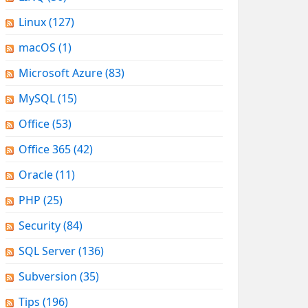
Linux
(127)
macOS
(1)
Microsoft Azure
(83)
MySQL
(15)
Office
(53)
Office 365
(42)
Oracle
(11)
PHP
(25)
Security
(84)
SQL Server
(136)
Subversion
(35)
Tips
(196)