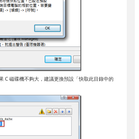
果 C 磁碟機不夠大，建議更換預設「快取此目錄中的