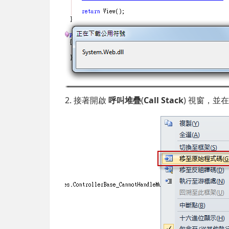
2. 接著開啟
呼叫堆疊
(
Call Stack
) 視窗，並