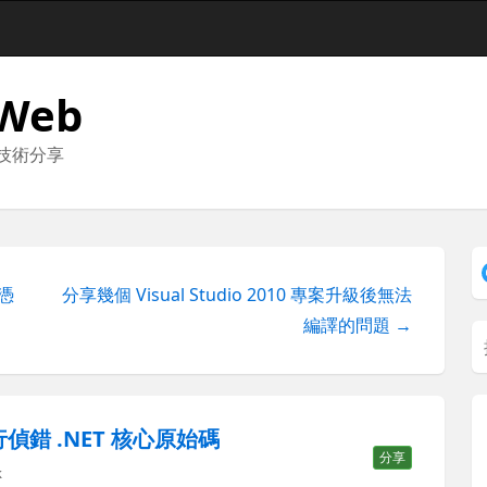
 Web
與技術分享
的憑
分享幾個 Visual Studio 2010 專案升級後無法
編譯的問題 →
步執行偵錯 .NET 核心原始碼
分享
k