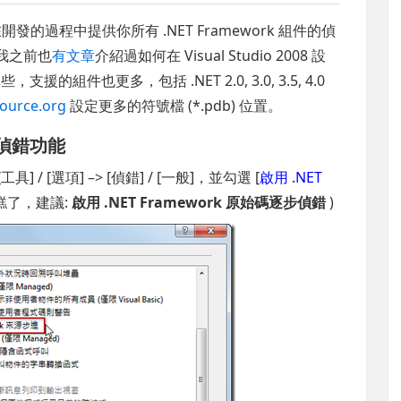
發的過程中提供你所有 .NET Framework 組件的偵
n)，我之前也
有文章
介紹過如何在 Visual Studio 2008 設
些，支援的組件也更多，包括 .NET 2.0, 3.0, 3.5, 4.0
ource.org
設定更多的符號檔 (*.pdb) 位置。
逐步偵錯功能
[工具] / [選項] –> [偵錯] / [一般]，並勾選 [
啟用 .NET
糟糕了，建議:
啟用 .NET Framework 原始碼逐步偵錯
)