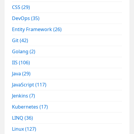
CSS
(29)
DevOps
(35)
Entity Framework
(26)
Git
(42)
Golang
(2)
IIS
(106)
Java
(29)
JavaScript
(117)
Jenkins
(7)
Kubernetes
(17)
LINQ
(36)
Linux
(127)