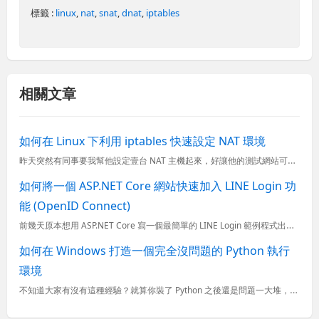
標籤 :
linux
,
nat
,
snat
,
dnat
,
iptables
相關文章
如何在 Linux 下利用 iptables 快速設定 NAT 環境
昨天突然有同事要我幫他設定壹台 NAT 主機起來，好讓他的測試網站可以讓客戶直接連接至公司內部的其中壹台測試網站，於是我就隨手拿起公司其中壹台 Linux 主機直接設定好 NAT 環境，測試機就可以直...
如何將一個 ASP.NET Core 網站快速加入 LINE Login 功
能 (OpenID Connect)
前幾天原本想用 ASP.NET Core 寫一個最簡單的 LINE Login 範例程式出來，結果想不到這麼簡單的功能，卡關了兩天才找出解決之道。如果單純的透過 OAuth 2.0 授權流程來取得 A
如何在 Windows 打造一個完全沒問題的 Python 執行
環境
不知道大家有沒有這種經驗？就算你裝了 Python 之後還是問題一大堆，沒事的時候就沒事，但只要一出問題就會搞好幾個小時查問題。這篇文章就是要寫給 Python 新手的執行環境安裝手冊。 打造 ...