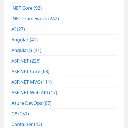
.NET Core
(92)
.NET Framework
(242)
AI
(27)
Angular
(41)
AngularJS
(11)
ASP.NET
(226)
ASP.NET Core
(68)
ASP.NET MVC
(111)
ASP.NET Web API
(17)
Azure DevOps
(67)
C#
(151)
Container
(43)