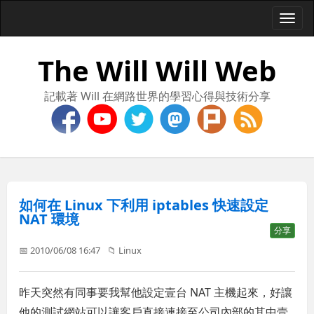
Togg
navi
The Will Will Web
記載著 Will 在網路世界的學習心得與技術分享
如何在 Linux 下利用 iptables 快速設定
NAT 環境
分享
📅 2010/06/08 16:47
📁
Linux
昨天突然有同事要我幫他設定壹台 NAT 主機起來，好讓
他的測試網站可以讓客戶直接連接至公司內部的其中壹