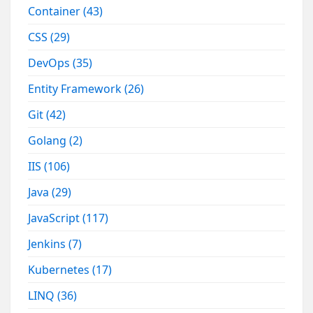
Container
(43)
CSS
(29)
DevOps
(35)
Entity Framework
(26)
Git
(42)
Golang
(2)
IIS
(106)
Java
(29)
JavaScript
(117)
Jenkins
(7)
Kubernetes
(17)
LINQ
(36)