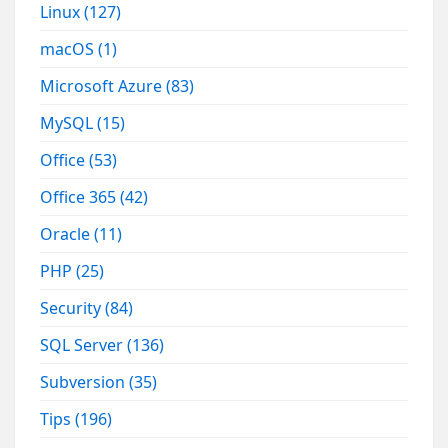
Linux
(127)
macOS
(1)
Microsoft Azure
(83)
MySQL
(15)
Office
(53)
Office 365
(42)
Oracle
(11)
PHP
(25)
Security
(84)
SQL Server
(136)
Subversion
(35)
Tips
(196)