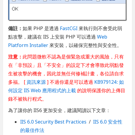
備註：
如果 PHP 是透過
FastCGI
來執行則不會受此弱
點攻擊，建議在 IIS 上安裝 PHP 可以透過
Web
Platform Installer
來安裝，以確保完整性與安全性。
注意：
此問題微軟不認為是個緊急或重大的風險，只有
在「非預設」且「不安全」的設定下才會導致此弱點發
生被攻擊的機會，因此並無任何修補計畫，各位請自求
多福。 [
資訊來源
] 不過你還是可以透過
KB979124: 如
何設定 IIS Web 應用程式的上載
的說明保護你的上傳目
錄不被執行程式。
為了讓你的 IIS6 更加安全，建議閱讀以下文章：
IIS 6.0 Security Best Practices
/
IIS 6.0 安全性
的最佳作法