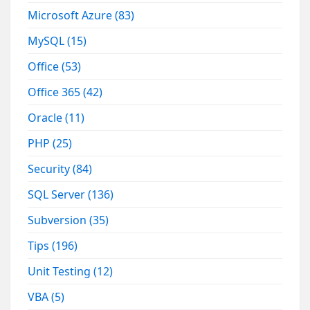
Microsoft Azure
(83)
MySQL
(15)
Office
(53)
Office 365
(42)
Oracle
(11)
PHP
(25)
Security
(84)
SQL Server
(136)
Subversion
(35)
Tips
(196)
Unit Testing
(12)
VBA
(5)