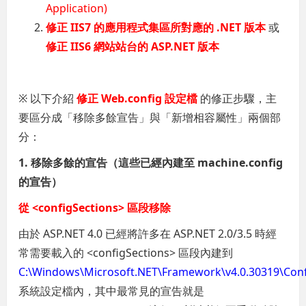
Application)
修正 IIS7 的應用程式集區所對應的 .NET 版本
或
修正 IIS6 網站站台的 ASP.NET 版本
※ 以下介紹
修正 Web.config 設定檔
的修正步驟，主
要區分成「移除多餘宣告」與「新增相容屬性」兩個部
分：
1. 移除多餘的宣告（這些已經內建至 machine.config
的宣告）
從 <configSections> 區段移除
由於 ASP.NET 4.0 已經將許多在 ASP.NET 2.0/3.5 時經
常需要載入的 <configSections> 區段內建到
C:\Windows\Microsoft.NET\Framework\v4.0.30319\Conf
系統設定檔內，其中最常見的宣告就是