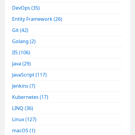
DevOps
(35)
Entity Framework
(26)
Git
(42)
Golang
(2)
IIS
(106)
Java
(29)
JavaScript
(117)
Jenkins
(7)
Kubernetes
(17)
LINQ
(36)
Linux
(127)
macOS
(1)