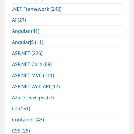
.NET Framework
(242)
AI
(27)
Angular
(41)
AngularJS
(11)
ASP.NET
(226)
ASP.NET Core
(68)
ASP.NET MVC
(111)
ASP.NET Web API
(17)
Azure DevOps
(67)
C#
(151)
Container
(43)
CSS
(29)