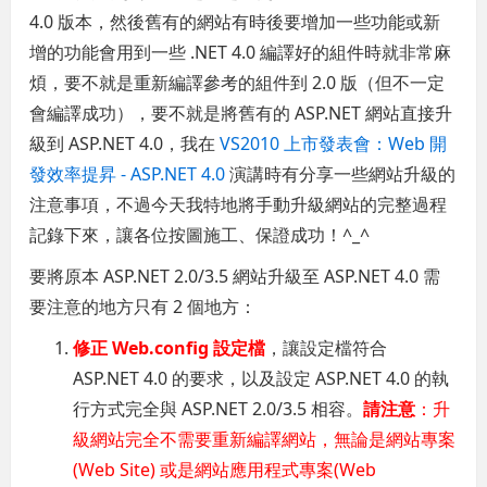
4.0 版本，然後舊有的網站有時後要增加一些功能或新
增的功能會用到一些 .NET 4.0 編譯好的組件時就非常麻
煩，要不就是重新編譯參考的組件到 2.0 版（但不一定
會編譯成功），要不就是將舊有的 ASP.NET 網站直接升
級到 ASP.NET 4.0，我在
VS2010 上市發表會：Web 開
發效率提昇 - ASP.NET 4.0
演講時有分享一些網站升級的
注意事項，不過今天我特地將手動升級網站的完整過程
記錄下來，讓各位按圖施工、保證成功！^_^
要將原本 ASP.NET 2.0/3.5 網站升級至 ASP.NET 4.0 需
要注意的地方只有 2 個地方：
修正 Web.config 設定檔
，讓設定檔符合
ASP.NET 4.0 的要求，以及設定 ASP.NET 4.0 的執
行方式完全與 ASP.NET 2.0/3.5 相容。
請注意
：升
級網站完全不需要重新編譯網站，無論是網站專案
(Web Site) 或是網站應用程式專案(Web