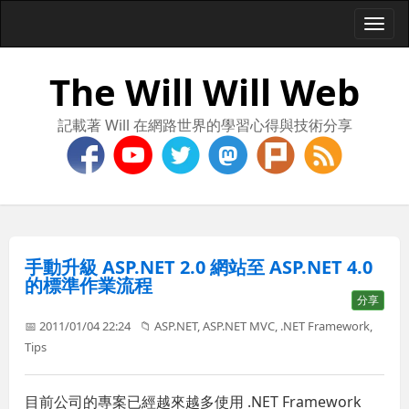
Togg
navi
The Will Will Web
記載著 Will 在網路世界的學習心得與技術分享
手動升級 ASP.NET 2.0 網站至 ASP.NET 4.0
的標準作業流程
分享
📅 2011/01/04 22:24
📁
ASP.NET
,
ASP.NET MVC
,
.NET Framework
,
Tips
目前公司的專案已經越來越多使用 .NET Framework