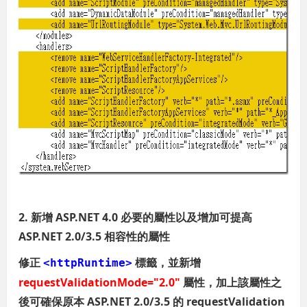
2. 新增 ASP.NET 4.0 必要的屬性以及增加可提高
ASP.NET 2.0/3.5 相容性的屬性
修正
標籤，並新增
<httpRuntime>
requestValidationMode="2.0"
屬性，加上該屬性之
後可確保原本 ASP.NET 2.0/3.5 的 requestValidation