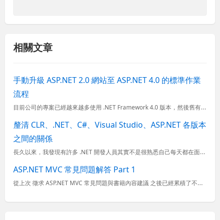
相關文章
手動升級 ASP.NET 2.0 網站至 ASP.NET 4.0 的標準作業
流程
目前公司的專案已經越來越多使用 .NET Framework 4.0 版本，然後舊有的網站有時後要增加一些功能或新增的功能會用到一些 .NET 4.0 編譯好的組件時就非常麻煩，要不就是重新編譯參考的...
釐清 CLR、.NET、C#、Visual Studio、ASP.NET 各版本
之間的關係
長久以來，我發現有許多 .NET 開發人員其實不是很熟悉自己每天都在面對的 .NET Framework, C#, Visual Studio 與 ASP.NET 版本之間的關係，以至於經常在找資料時...
ASP.NET MVC 常見問題解答 Part 1
從上次 徵求 ASP.NET MVC 常見問題與書籍內容建議 之後已經累積了不少人對於 ASP.NET MVC 的問題與疑慮，所以藉此批次回應各位的問題，希望讓 ASP.NET MVC 這個明日之星能...