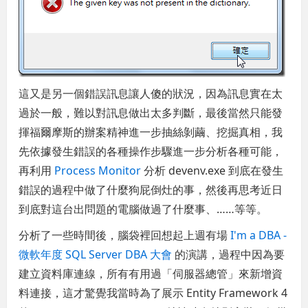
這又是另一個錯誤訊息讓人傻的狀況，因為訊息實在太
過於一般，難以對訊息做出太多判斷，最後當然只能發
揮福爾摩斯的辦案精神進一步抽絲剝繭、挖掘真相，我
先依據發生錯誤的各種操作步驟進一步分析各種可能，
再利用
Process Monitor
分析 devenv.exe 到底在發生
錯誤的過程中做了什麼狗屁倒灶的事，然後再思考近日
到底對這台出問題的電腦做過了什麼事、……等等。
分析了一些時間後，腦袋裡回想起上週有場
I'm a DBA -
微軟年度 SQL Server DBA 大會
的演講，過程中因為要
建立資料庫連線，所有有用過「伺服器總管」來新增資
料連接，這才驚覺我當時為了展示 Entity Framework 4