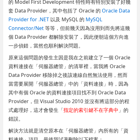
的 Model First Development 特性時有特別安裝了好幾
套 Data Provider，其中包括了 Oracle 的
Oracle Data
Provider for .NET
以及 MySQL 的
MySQL
Connector/Net
等等，但前幾天因為沒用到而先將這幾
個 Data Provider 都解除安裝了，因此便朝這個方向進
一步偵錯，當然也順利解決問題。
原來這個問題的發生主因是我在之前建立了一個 Oracle
資料連接在「伺服器總管」的清單裡，當我將 Oracle
Data Provider 移除掉之後該連線自然無法使用，然而
當需要展開「伺服器總管」中的「資料連接」時，因為
其中有個 Oracle 的資料連接項目找不到 Oracle Data
Provider，但 Visual Studio 2010 並沒有將這部分的程
式處理好，這才會發生「
指定的索引鍵不在字典中
」的
錯誤。
解決方法就是清空原本在「伺服器總管」內所有的「資
料連接」項目，最後我試著刪除以下檔案：