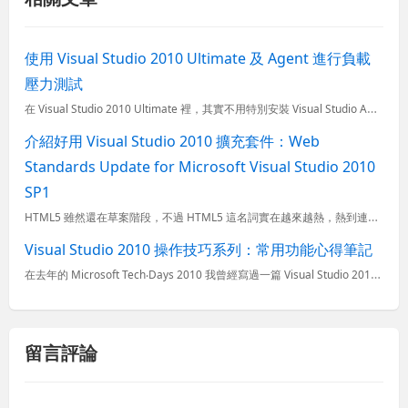
使用 Visual Studio 2010 Ultimate 及 Agent 進行負載
壓力測試
在 Visual Studio 2010 Ultimate 裡，其實不用特別安裝 Visual Studio Agent 2010&#160; 就能進行負載壓力測試 (也只有 Visual Studi...
介紹好用 Visual Studio 2010 擴充套件：Web
Standards Update for Microsoft Visual Studio 2010
SP1
HTML5 雖然還在草案階段，不過 HTML5 這名詞實在越來越熱，熱到連不熟網路技術的客戶都指明要求網站要用 HTML5 來製作，是有沒有這麼誇張？這件事還真的發生了！HTML5 除了新增的元素(標
Visual Studio 2010 操作技巧系列：常用功能心得筆記
在去年的 Microsoft Tech‧Days 2010 我曾經寫過一篇 Visual Studio 2010 的操作技巧文章在每個人都會拿到的資料袋裡，不過似乎不是很多人看過，因此決定將文章放到部...
留言評論