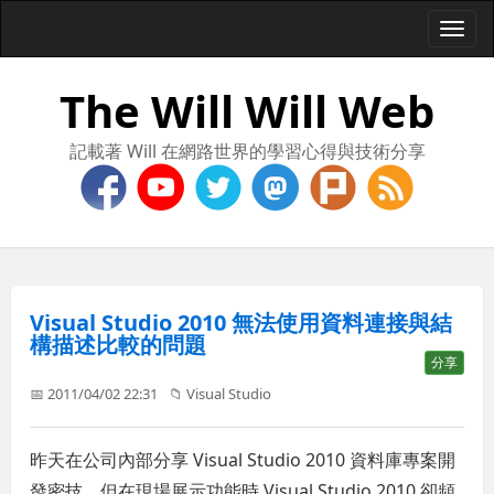
Togg
navi
The Will Will Web
記載著 Will 在網路世界的學習心得與技術分享
Visual Studio 2010 無法使用資料連接與結
構描述比較的問題
分享
📅 2011/04/02 22:31
📁
Visual Studio
昨天在公司內部分享 Visual Studio 2010 資料庫專案開
發密技，但在現場展示功能時 Visual Studio 2010 卻頻