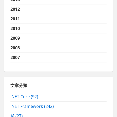
2012
2011
2010
2009
2008
2007
文章分類
.NET Core
(92)
.NET Framework
(242)
AI
(27)