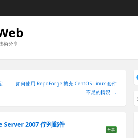
 Web
與技術分享
定
如何使用 RepoForge 擴充 CentOS Linux 套件
不足的情況 →
 Server 2007 佇列郵件
分享