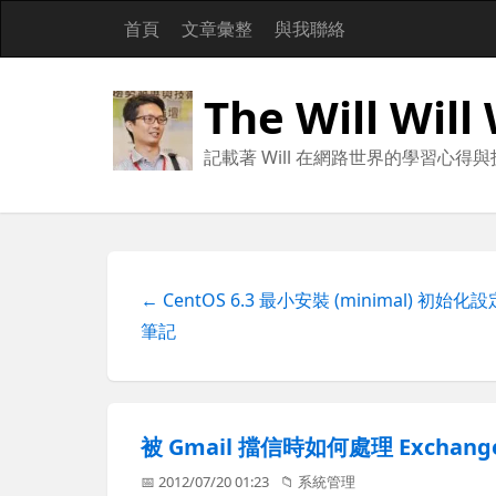
首頁
文章彙整
與我聯絡
The Will Will
記載著 Will 在網路世界的學習心得
← CentOS 6.3 最小安裝 (minimal) 初始化設
筆記
被 Gmail 擋信時如何處理 Exchange
📅 2012/07/20 01:23
📁
系統管理