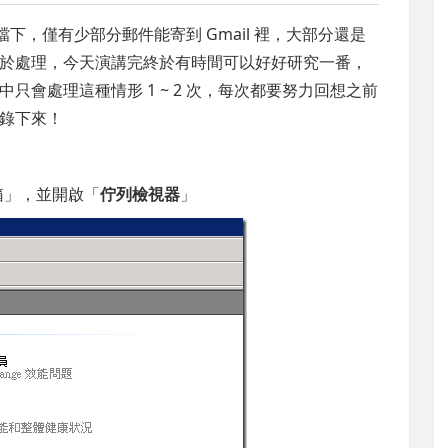
名的檔下，僅有少部分郵件能寄到 Gmail 裡，大部分還是
於處理，今天演講完終於有時間可以好好研究一番，
會處理這種情形 1 ~ 2 次，每次都要努力回想之前
錄下來！
箱」，並開啟「
佇列檢視器
」