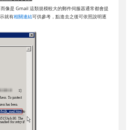
而像是 Gmail 這類規模較大的郵件伺服器通常都會提
示就有
相關連結
可供參考，點進去之後可依照說明逐