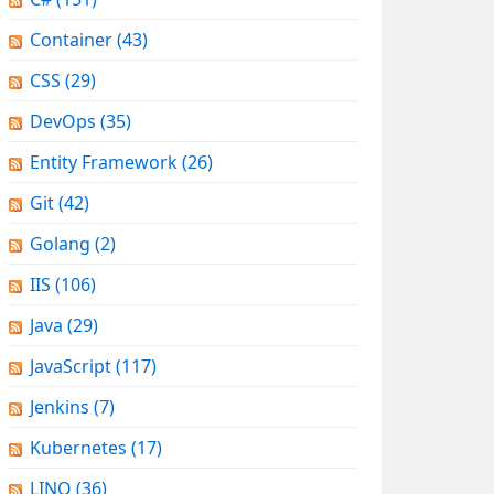
Container
(43)
CSS
(29)
DevOps
(35)
Entity Framework
(26)
Git
(42)
Golang
(2)
IIS
(106)
Java
(29)
JavaScript
(117)
Jenkins
(7)
Kubernetes
(17)
LINQ
(36)