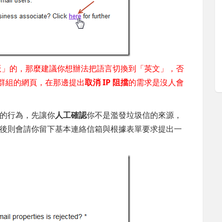
中文版」的，那麼建議你想辦法把語言切換到「英文」，否
 討論群組的網頁，在那邊提出
取消 IP 阻擋
的需求是沒人會
的行為，先讓你
人工確認
你不是濫發垃圾信的來源，
後則會請你留下基本連絡信箱與根據表單要求提出一