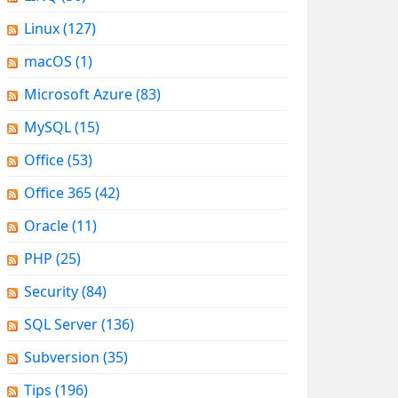
Linux
(127)
macOS
(1)
Microsoft Azure
(83)
MySQL
(15)
Office
(53)
Office 365
(42)
Oracle
(11)
PHP
(25)
Security
(84)
SQL Server
(136)
Subversion
(35)
Tips
(196)