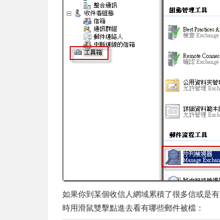
如果你到某個收信人網域累積了很多信或是有遇
時用滑鼠雙擊點進去看有哪些郵件被檔：