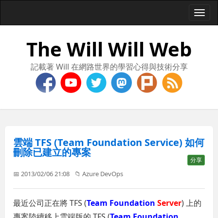
Togg
navi
The Will Will Web
記載著 Will 在網路世界的學習心得與技術分享
雲端 TFS (Team Foundation Service) 如何
刪除已建立的專案
分享
📅 2013/02/06 21:08
📁
Azure DevOps
最近公司正在將 TFS (
Team Foundation
Server
) 上的
專案陸續移上雲端版的 TFS (
Team Foundation