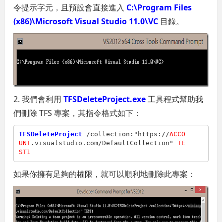
令提示字元，且預設會直接進入
C:\Program Files
(x86)\Microsoft Visual Studio 11.0\VC
目錄。
2. 我們會利用
TFSDeleteProject.exe
工具程式幫助我
們刪除 TFS 專案，其指令格式如下：
TFSDeleteProject
 /collection:"https://
ACCO
UNT
.visualstudio.com/DefaultCollection" 
TE
ST1
如果你擁有足夠的權限，就可以順利地刪除此專案：