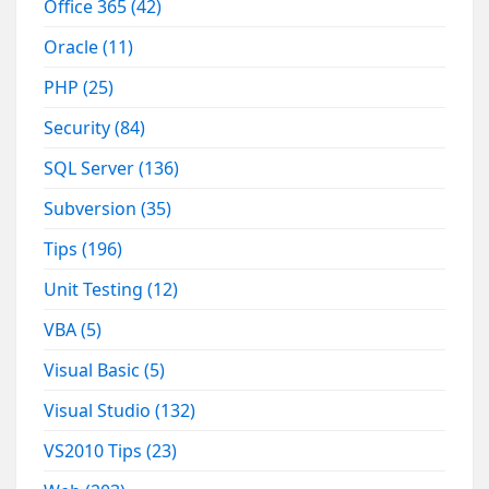
Office 365
(42)
Oracle
(11)
PHP
(25)
Security
(84)
SQL Server
(136)
Subversion
(35)
Tips
(196)
Unit Testing
(12)
VBA
(5)
Visual Basic
(5)
Visual Studio
(132)
VS2010 Tips
(23)