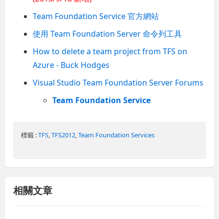
Team Foundation Service 官方網站
使用 Team Foundation Server 命令列工具
How to delete a team project from TFS on
Azure - Buck Hodges
Visual Studio Team Foundation Server Forums
Team Foundation Service
標籤 :
TFS
,
TFS2012
,
Team Foundation Services
相關文章