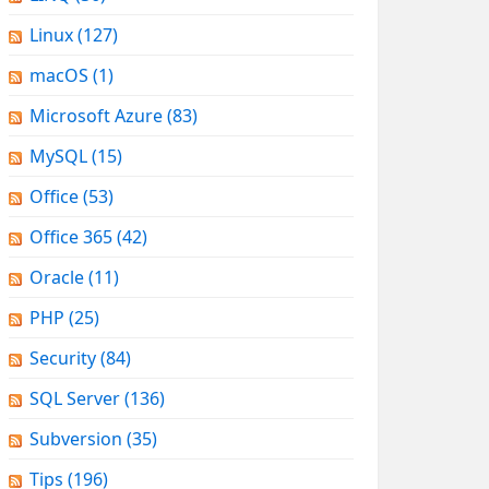
Linux
(127)
macOS
(1)
Microsoft Azure
(83)
MySQL
(15)
Office
(53)
Office 365
(42)
Oracle
(11)
PHP
(25)
Security
(84)
SQL Server
(136)
Subversion
(35)
Tips
(196)