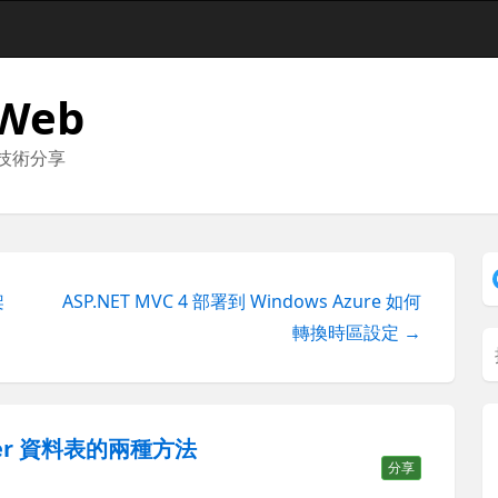
 Web
與技術分享
架
ASP.NET MVC 4 部署到 Windows Azure 如何
轉換時區設定 →
rver 資料表的兩種方法
分享