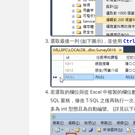
選取最後一列 (如下圖示)，並使用
Ctr
若選取的欄位與從 Excel 中複製的
SQL 窗格，修改 T-SQL 之後再執行
多為 int 型態且為自動編號。 (詳見以