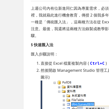
上週公司內有位新進同仁因為專案需求，必須將客戶提
裡，我就藉此進行機會教育，傳授 2 個我
一種是「傳統匯入法」，這兩種方法在從 Ex
注意。最後，我還將這兩種方法錄製成教學影
驟。
§ 快速匯入法
匯入步驟說明：
直接從 Excel 檔案複製內容 (
)
Ctrl+C
然後開啟 Management Studio 
圖示)