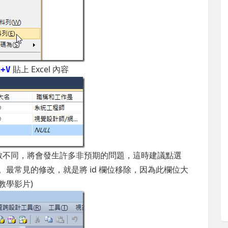
貼上 Excel 內容
l+V
欄位數不同，將會發生許多非預期的問題，這時建議點選
一次。最常見的修改，就是將 id 欄位移除，因為此欄位大
下教學影片)