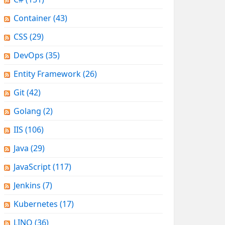
Container
(43)
CSS
(29)
DevOps
(35)
Entity Framework
(26)
Git
(42)
Golang
(2)
IIS
(106)
Java
(29)
JavaScript
(117)
Jenkins
(7)
Kubernetes
(17)
LINQ
(36)