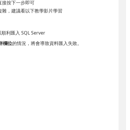
直接按下一步即可
複雜，建議看以下教學影片學習
利匯入 SQL Server
併欄位
的情況，將會導致資料匯入失敗。