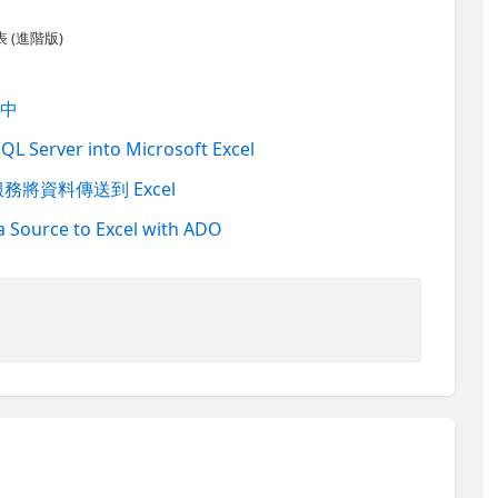
表 (進階版)
 中
QL Server into Microsoft Excel
換服務將資料傳送到 Excel
 Source to Excel with ADO