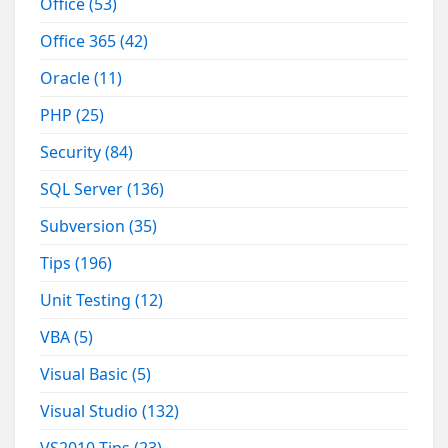
Office
(53)
Office 365
(42)
Oracle
(11)
PHP
(25)
Security
(84)
SQL Server
(136)
Subversion
(35)
Tips
(196)
Unit Testing
(12)
VBA
(5)
Visual Basic
(5)
Visual Studio
(132)
VS2010 Tips
(23)