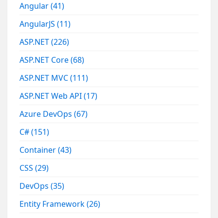
Angular
(41)
AngularJS
(11)
ASP.NET
(226)
ASP.NET Core
(68)
ASP.NET MVC
(111)
ASP.NET Web API
(17)
Azure DevOps
(67)
C#
(151)
Container
(43)
CSS
(29)
DevOps
(35)
Entity Framework
(26)