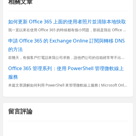
相關文章
如何更新 Office 365 上面的使用者照片並清除本地快取
我一直以來在使用 Office 365 的時候都有個小問題，那就是我在 Office 365 設定好的頭像 ( UserPhoto ) 在 Outlook Web Access 上面是正常顯示的，在我...
申請 Office 365 的 Exchange Online 訂閱與轉移 DNS
的方法
前幾天，有個客戶打電話來我公司求救，說他們公司的信箱經常寄不出去 (對方收不到)，還有自己的信箱收到的垃圾信也太多 (導致沒看到對方寄來的信)，這個問題困擾他們很久，所以問我要怎樣解決？於是我建議他們...
Office 365 管理系列：使用 PowerShell 管理微軟線上
服務
本篇文章講解如何利用 PowerShell 來管理微軟線上服務 ( Microsoft Online Services )，使用 PowerShell 管理工具有許多好處，針對一些繁複且容易操作錯誤的...
留言評論