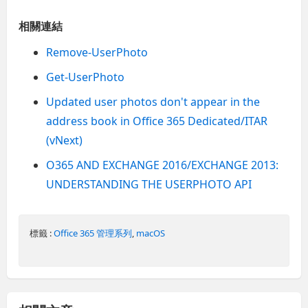
相關連結
Remove-UserPhoto
Get-UserPhoto
Updated user photos don't appear in the
address book in Office 365 Dedicated/ITAR
(vNext)
O365 AND EXCHANGE 2016/EXCHANGE 2013:
UNDERSTANDING THE USERPHOTO API
標籤 :
Office 365 管理系列
,
macOS