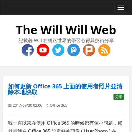
Togg
navi
The Will Will Web
記載著 Will 在網路世界的學習心得與技術分享
如何更新 Office 365 上面的使用者照片並清
除本地快取
分享
📅 2017/09/30 02:06
📁
Office 365
我一直以來在使用 Office 365 的時候都有個小問題，那
就是我在 Office 365 設定好的頭像 ( UserPhoto ) 在