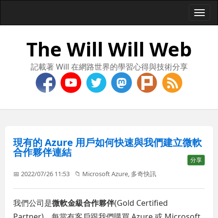
Togg
navi
The Will Will Web
記載著 Will 在網路世界的學習心得與技術分享
現有的 Azure 用戶如何快速與我們建立微軟
合作夥伴連結
分享
📅 2022/07/26 11:53
📁
Microsoft Azure
,
多奇快訊
我們公司是
微軟金級合作夥伴
(Gold Certified
Partner)，每當有客戶跟我們購買 Azure 或 Microsoft