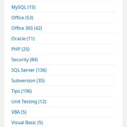
MySQL
(15)
Office
(53)
Office 365
(42)
Oracle
(11)
PHP
(25)
Security
(84)
SQL Server
(136)
Subversion
(35)
Tips
(196)
Unit Testing
(12)
VBA
(5)
Visual Basic
(5)