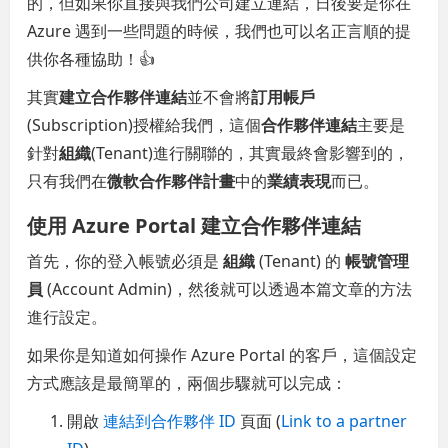
的，但如果你直接與我們公司建立連結，日後要是你在
Azure 遇到一些問題的時候，我們也可以名正言順的提
供你各種協助！👍
其實
建立合作夥伴連結
並不會將
訂用帳戶
(Subscription)授權給我們，這個
合作夥伴連結
主要是
針對
組織
(Tenant)進行關聯的，其實最終會影響到的，
只有我們在
微軟合作夥伴計畫
中的
業績表現
而已。
使用 Azure Portal 建立合作夥伴連結
首先，你的登入帳號必須是
組織
(Tenant) 的
帳號管理
員
(Account Admin)，然後就可以透過本篇文章的方法
進行設定。
如果你是知道如何操作 Azure Portal 的客戶，這個設定
方式應該是最簡單的，兩個步驟就可以完成：
開啟
連結到合作夥伴 ID
頁面 (
Link to a partner