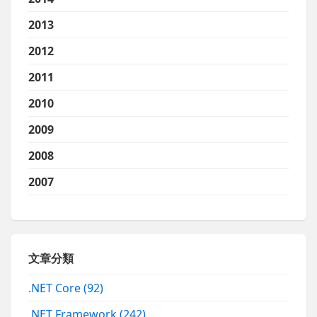
2013
2012
2011
2010
2009
2008
2007
文章分類
.NET Core
(92)
.NET Framework
(242)