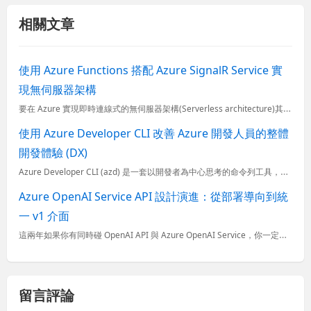
相關文章
使用 Azure Functions 搭配 Azure SignalR Service 實
現無伺服器架構
要在 Azure 實現即時連線式的無伺服器架構(Serverless architecture)其實相當容易，只要學會 Azure Functions 的開發方式，搭配著 Azure SignalR
使用 Azure Developer CLI 改善 Azure 開發人員的整體
開發體驗 (DX)
Azure Developer CLI (azd) 是一套以開發者為中心思考的命令列工具，專門用來建立可以部署到 Azure 的雲端應用程式。他提供一組命令可以幫助你在開發專案時，可以在專案範本、設定
Azure OpenAI Service API 設計演進：從部署導向到統
一 v1 介面
這兩年如果你有同時碰 OpenAI API 與 Azure OpenAI Service，你一定會覺得同樣是呼叫 LLM 的 API，明明都是一樣的服務，但是 Azure OpenAI 的 API 設...
留言評論