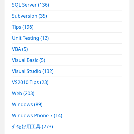
SQL Server
(136)
Subversion
(35)
Tips
(196)
Unit Testing
(12)
VBA
(5)
Visual Basic
(5)
Visual Studio
(132)
VS2010 Tips
(23)
Web
(203)
Windows
(89)
Windows Phone 7
(14)
介紹好用工具
(273)