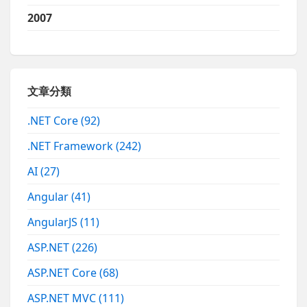
2007
文章分類
.NET Core
(92)
.NET Framework
(242)
AI
(27)
Angular
(41)
AngularJS
(11)
ASP.NET
(226)
ASP.NET Core
(68)
ASP.NET MVC
(111)