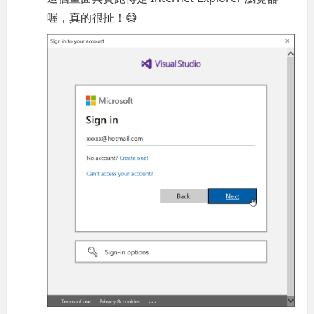
喔，真的很扯！😅