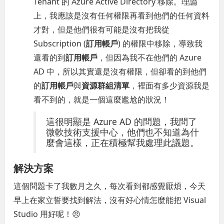
Tenant 的 Azure Active Directory 移除。理論
上，我應該是沒有任何權限再看到他們的任何資料
才對，但是他們很有可能是沒有把我從
Subscription (
訂用帳戶
) 的權限中移除，導致我
還看的到
訂用帳戶
，但因為我不在他們的 Azure
AD 中，所以其實還是沒有權限，但卻看的到他們
的
訂用帳戶
與
資源群組清單
，裡面有多少資源我是
看不到的，就是一個這麼尷尬的狀況！
這很明顯是 Azure AD 的問題，我問了
微軟技術支援中心，他們也不知道為什
麼會這樣，正在積極幫我處理此議題。
解決方案
這個問題卡了我數月之久，每次看到都感覺厭煩，今天
早上在家立誓要找到解法，沒有好心情怎麼能把 Visual
Studio 用好呢！😠