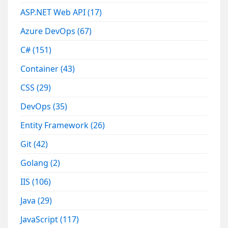
ASP.NET Web API
(17)
Azure DevOps
(67)
C#
(151)
Container
(43)
CSS
(29)
DevOps
(35)
Entity Framework
(26)
Git
(42)
Golang
(2)
IIS
(106)
Java
(29)
JavaScript
(117)