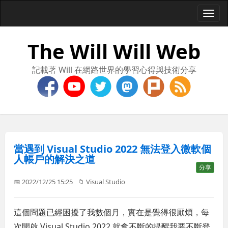
Togg
navi
The Will Will Web
記載著 Will 在網路世界的學習心得與技術分享
當遇到 Visual Studio 2022 無法登入微軟個
人帳戶的解決之道
分享
📅 2022/12/25 15:25
📁
Visual Studio
這個問題已經困擾了我數個月，實在是覺得很厭煩，每
次開啟 Visual Studio 2022 就會不斷的提醒我要不斷登