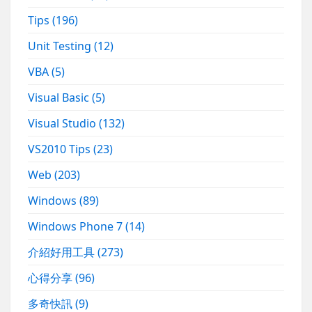
Tips
(196)
Unit Testing
(12)
VBA
(5)
Visual Basic
(5)
Visual Studio
(132)
VS2010 Tips
(23)
Web
(203)
Windows
(89)
Windows Phone 7
(14)
介紹好用工具
(273)
心得分享
(96)
多奇快訊
(9)