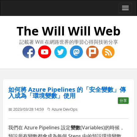
Togg
navi
The Will Will Web
記載著 Will 在網路世界的學習心得與技術分享
如何將 Azure Pipelines 的「安全變數」傳
入成為「環境變數」使用
分享
📅 2023/03/28 14:59
📁
Azure DevOps
我們在 Azure Pipelines 設定
變數
(Variables)的時候，
預設所有變數都會成為每個 Steps 中的預設環境變數，