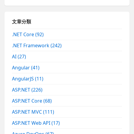
文章分類
.NET Core
(92)
.NET Framework
(242)
AI
(27)
Angular
(41)
AngularJS
(11)
ASP.NET
(226)
ASP.NET Core
(68)
ASP.NET MVC
(111)
ASP.NET Web API
(17)