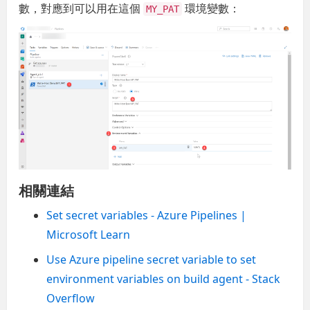
數，對應到可以用在這個
環境變數：
MY_PAT
相關連結
Set secret variables - Azure Pipelines |
Microsoft Learn
Use Azure pipeline secret variable to set
environment variables on build agent - Stack
Overflow