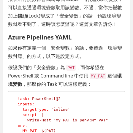
可以直接透過環境變數取用該變數。不過，當你把變數
加上
鎖頭
(Lock)變成了「安全變數」的話，預設環境變
數就看不到了，這時該怎麼辦呢？這篇文章告訴你！
Azure Pipelines YAML
如果你有定義一個「安全變數」的話，要透過「環境變
數對應」的方式，以下是設定方式。
假設我們的「安全變數」為
，而你希望在
PAT
PowerShell 或 Command line 中使用
這個
環
MY_PAT
境變數
，那麼你的 Task 可以這樣定義：
-
task:
PowerShell@2
inputs:
targetType:
'inline'
script:
|

env:
MY_PAT:
$(PAT)