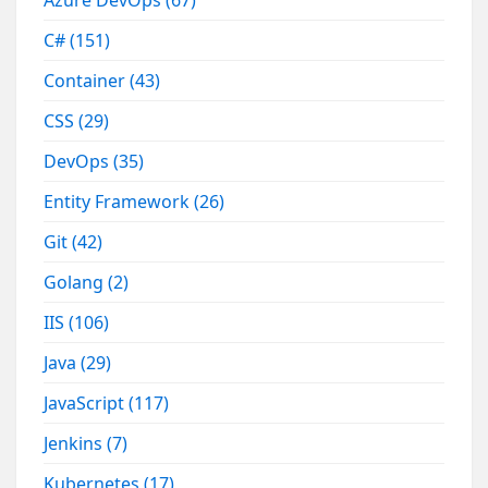
Azure DevOps
(67)
C#
(151)
Container
(43)
CSS
(29)
DevOps
(35)
Entity Framework
(26)
Git
(42)
Golang
(2)
IIS
(106)
Java
(29)
JavaScript
(117)
Jenkins
(7)
Kubernetes
(17)