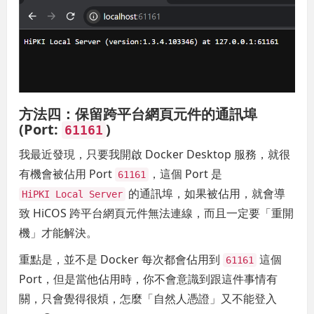
方法四：保留
跨平台網頁元件
的通訊埠
(Port:
)
61161
我最近發現，只要我開啟 Docker Desktop 服務，就很
有機會被佔用 Port
，這個 Port 是
61161
的通訊埠，如果被佔用，就會導
HiPKI Local Server
致 HiCOS 跨平台網頁元件無法連線，而且一定要「重開
機」才能解決。
重點是，並不是 Docker 每次都會佔用到
這個
61161
Port，但是當他佔用時，你不會意識到跟這件事情有
關，只會覺得很煩，怎麼「自然人憑證」又不能登入