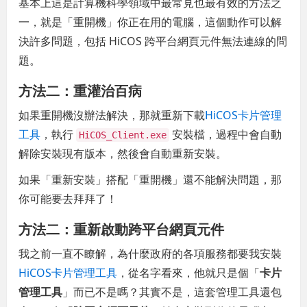
基本上這是計算機科學領域中最常見也最有效的方法之
一，就是「重開機」你正在用的電腦，這個動作可以解
決許多問題，包括 HiCOS 跨平台網頁元件無法連線的問
題。
方法二：重灌治百病
如果重開機沒辦法解決，那就重新下載
HiCOS卡片管理
工具
，執行
安裝檔，過程中會自動
HiCOS_Client.exe
解除安裝現有版本，然後會自動重新安裝。
如果「重新安裝」搭配「重開機」還不能解決問題，那
你可能要去拜拜了！
方法二：重新啟動跨平台網頁元件
我之前一直不瞭解，為什麼政府的各項服務都要我安裝
HiCOS卡片管理工具
，從名字看來，他就只是個「
卡片
管理工具
」而已不是嗎？其實不是，這套管理工具還包