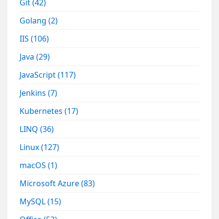
Git
(42)
Golang
(2)
IIS
(106)
Java
(29)
JavaScript
(117)
Jenkins
(7)
Kubernetes
(17)
LINQ
(36)
Linux
(127)
macOS
(1)
Microsoft Azure
(83)
MySQL
(15)