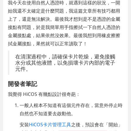
我今天在使用自然人憑證時，就遇到這樣的狀況，一開
始我還不太確定是什麼問題，我這篇文章所有技巧都用
上了，還是無法解決。最後我才想到是不是憑證的金屬
接點有問題，於是我簡單用手指擦拭一下自然人憑證的
金屬接點處，結果依然沒效果。最後我想到用橡皮擦擦
拭金屬接點，果然就可以正常讀取了！
在清潔過程中，請確保卡片乾燥，避免接觸
水分或其他液體，以免損壞卡片內部的電子
元件。
開發者筆記
我覺得 HiCOS 有幾點設計很奇葩：
一般人根本不知道有這個元件存在，當意外停止時
自然也不知道要去啟動他。
安裝
HiCOS卡片管理工具
之後，預設會在「開始」