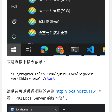
或是直接下指令啟動：
"C:\Program Files (x86)\HiPKILocalSignSer
ver\ChkSrv.exe" /
start
啟動後可以透過瀏覽器連到
http://localhost:61161
查
看 HiPKI Local Server 的版本資訊：