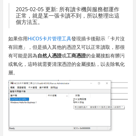
2025-02-05 更新: 所有讀卡機與服務都運作
正常，就是某一張卡讀不到，所以整理出這
個方法五。
如果你用
HiCOS卡片管理工具
發現插卡後顯示「卡片沒
有回應」，但是插入其他的憑證又可以正常讀取，那很
有可能是因為
自然人憑證
或
工商憑證
的金屬接點有髒污
或氧化，這時就需要清潔憑證的金屬接點，以去除氧化
層。