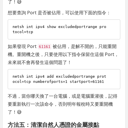
了！😅
想要查詢 Port 是否被佔用，可以使用下面的指令：
netsh int ipv4 show excludedportrange pro
如果發現 Port
被佔用，是解不開的，只能重開
61161
機。重開機之後，只要使用以下指令保留住這個 Port，
未來就不會再發生這個問題了！
netsh int ipv4 add excludedportrange prot
ocol=tcp numberofports=
1
 startport=
61161
不過，當你哪天換了一台電腦，或是電腦重灌後，記得
要重新執行一次該命令，否則明年報稅時又要重開機
了！😅
方法五：清潔自然人憑證的金屬接點