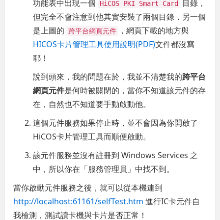
功能表中出現一個
目錄，
HiCOS PKI Smart Card
但完全不會注意到他其實安裝了兩個目錄，另一個
是上圖的
，網頁下載的地方與
跨平台網頁元件
HICOS卡片管理工具使用說明(PDF)
文件都沒寫
耶！
說到頭來，我的問題在於，我並不清楚我的
跨平台
網頁元件
是何時被關閉的，當你不知道該元件的存
在，自然也不知道要手動啟動他。
這個元件服務如果停止時，並不會因為你開啟了
HiCOS卡片管理工具而順便啟動。
該元件服務並沒有註冊到 Windows Services 之
中，所以你在「服務管理員」中找不到。
當你啟動元件服務之後，就可以從本機連到
http://localhost:61161/selfTest.htm
進行IC卡元件自
我檢測，測試讀卡機與卡片是否正常！