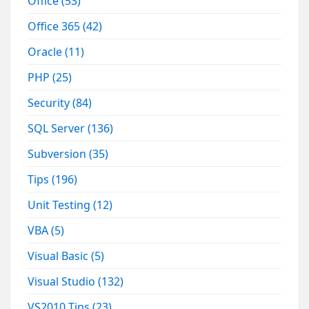
Office
(53)
Office 365
(42)
Oracle
(11)
PHP
(25)
Security
(84)
SQL Server
(136)
Subversion
(35)
Tips
(196)
Unit Testing
(12)
VBA
(5)
Visual Basic
(5)
Visual Studio
(132)
VS2010 Tips
(23)