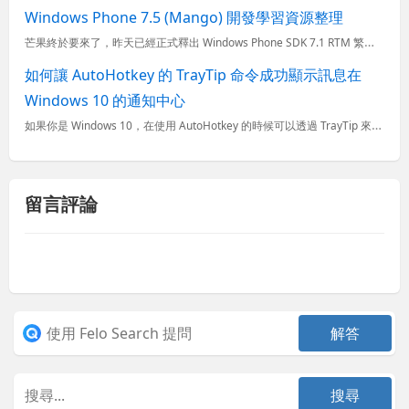
Windows Phone 7.5 (Mango) 開發學習資源整理
芒果終於要來了，昨天已經正式釋出 Windows Phone SDK 7.1 RTM 繁體中文版，而估計在幾週內應該所有 Windows Phone 7 的使用者就能夠自動更新到支援多國語系、完整的中...
如何讓 AutoHotkey 的 TrayTip 命令成功顯示訊息在
Windows 10 的通知中心
如果你是 Windows 10，在使用 AutoHotkey 的時候可以透過 TrayTip 來顯示通知訊息， 他預設會顯示在 Windows 的通知中心 (視窗最右下角)，不過在預設安裝下，這個功能
留言評論