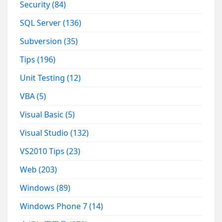
Security
(84)
SQL Server
(136)
Subversion
(35)
Tips
(196)
Unit Testing
(12)
VBA
(5)
Visual Basic
(5)
Visual Studio
(132)
VS2010 Tips
(23)
Web
(203)
Windows
(89)
Windows Phone 7
(14)