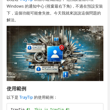
Windows 的通知中心 (視窗最右下角)，不過在預設安裝
下，這個功能可能會失效。今天我就來說說這個問題的
解法。
使用範例
以下是
TrayTip
的使用範例：
TrayTip 
#1, This is TrayTip #1