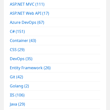
ASP.NET MVC
(111)
ASP.NET Web API
(17)
Azure DevOps
(67)
C#
(151)
Container
(43)
CSS
(29)
DevOps
(35)
Entity Framework
(26)
Git
(42)
Golang
(2)
IIS
(106)
Java
(29)