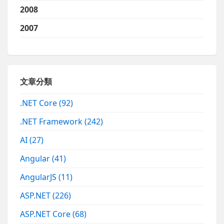
2008
2007
文章分類
.NET Core
(92)
.NET Framework
(242)
AI
(27)
Angular
(41)
AngularJS
(11)
ASP.NET
(226)
ASP.NET Core
(68)