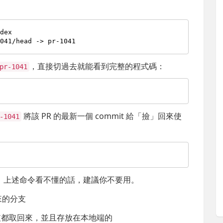
dex

，直接切過去就能看到完整的程式碼：
pr-1041
將該 PR 的最新一個 commit 給「撿」回來使
-1041
，上述命令看不懂的話，建議你不要用。
 回來的分支
 分支都取回來，並且存放在本地端的