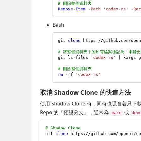
# 刪除整個資料夾
Remove-Item
-Path
'codex-rs'
-Re
Bash
git 
clone
 https://github.com/ope
# 將整個資料夾下的所有檔案標記為「未變更
git ls-files 
'codex-rs'
 | xargs g
# 刪除整個資料夾
rm
 -rf 
'codex-rs'
取消 Shadow Clone 的快速方法
使用 Shadow Clone 時，同時也隱含著
Repo 的「預設分支」，通常為
或
main
dev
# Shadow Clone
git 
clone
 https://github.com/openai/c