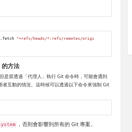
n.fetch 
"+refs/heads/*:refs/remotes/origi
) 的方法
果，但是當透過「代理人」執行 Git 命令時，可能會遇到
待使用者互動的情況。這時候可以透過以下命令來強制 Git
，否則會影響到所有的 Git 專案。
system