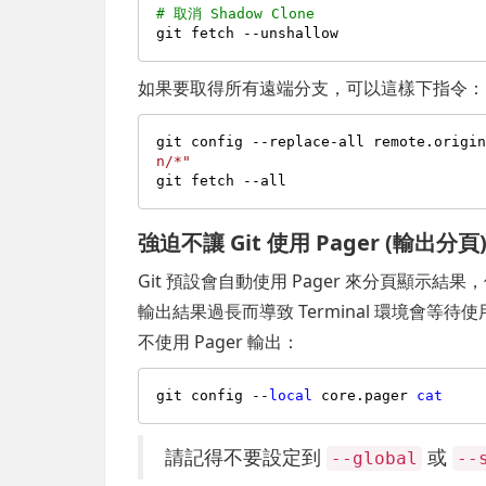
# 取消 Shadow Clone
如果要取得所有遠端分支，可以這樣下指令：
git config --replace-all remote.origi
n/*"
強迫不讓 Git 使用 Pager (輸出分頁
Git 預設會自動使用 Pager 來分頁顯示結
輸出結果過長而導致 Terminal 環境會等
不使用 Pager 輸出：
git config --
local
 core.pager 
cat
請記得不要設定到
或
--global
--