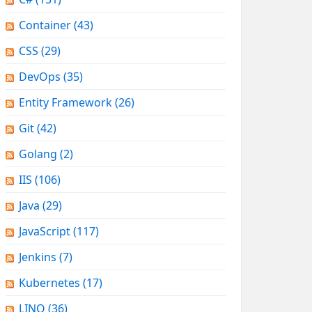
Container
(43)
CSS
(29)
DevOps
(35)
Entity Framework
(26)
Git
(42)
Golang
(2)
IIS
(106)
Java
(29)
JavaScript
(117)
Jenkins
(7)
Kubernetes
(17)
LINQ
(36)