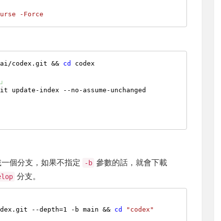
curse
-Force
nai/codex.git && 
cd
 codex

」
it update-index --no-assume-unchanged

只下載一個分支，如果不指定
參數的話，就會下載
-b
分支。
elop
odex.git --depth=1 -b main && 
cd
"codex"