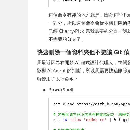
這個命令有趣的地方就是，因為這些 Fork
一部分，所以這個命令會從本機刪除所
已經 Cherry-Pick 完我需要的
不需要的分支了。
快速刪除一個資料夾但不要讓 Git 
我最近因為在開發 AI 程式設計代理人，在
影響 AI Agent 的判斷，所以我需要快速刪
就使用了以下命令：
PowerShell
git clone https://github.com/ope
# 將整個資料夾下的所有檔案標記為「未變更
git 
ls
-files
'codex-rs'
 | % { gi