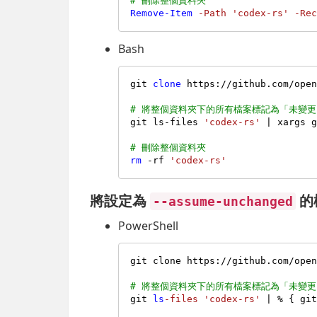
# 刪除整個資料夾
Remove-Item
-Path
'codex-rs'
-Re
Bash
git 
clone
 https://github.com/ope
# 將整個資料夾下的所有檔案標記為「未變更
git ls-files 
'codex-rs'
 | xargs g
# 刪除整個資料夾
rm
 -rf 
'codex-rs'
將設定為
的
--assume-unchanged
PowerShell
git clone https://github.com/ope
# 將整個資料夾下的所有檔案標記為「未變更
git 
ls
-files
'codex-rs'
 | % { gi