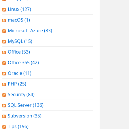
Linux
(127)
macOS
(1)
Microsoft Azure
(83)
MySQL
(15)
Office
(53)
Office 365
(42)
Oracle
(11)
PHP
(25)
Security
(84)
SQL Server
(136)
Subversion
(35)
Tips
(196)