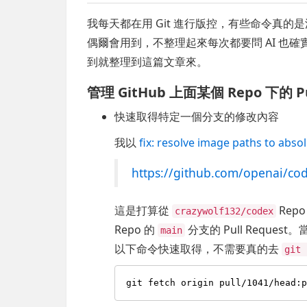
我每天都在用 Git 進行版控，有些命令真
偶爾會用到，不整理起來每次都要問 AI 也
到就整理到這篇文章來。
管理 GitHub 上面某個 Repo 下的 Pu
快速取得特定一個分支的修改內容
我以
fix: resolve image paths to abso
https://github.com/openai/co
這是打算從
Rep
crazywolf132/codex
Repo 的
分支的 Pull Requ
main
以下命令快速取得，不需要真的去
git 