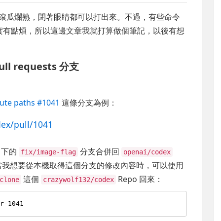
的是滾瓜爛熟，閉著眼睛都可以打出來。不過，有些命令
確實有點煩，所以這邊文章我就打算做個筆記，以後有想
ll requests 分支
lute paths #1041
這條分支為例：
dex/pull/1041
o 下的
分支合併回
fix/image-flag
openai/codex
est。當我想要從本機取得這個分支的修改內容時，可以使用
這個
Repo 回來：
clone
crazywolf132/codex