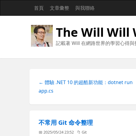
首頁
文章彙整
與我聯絡
The Will Will
記載著 Will 在網路世界的學習心得
← 體驗 .NET 10 的超酷新功能：dotnet run
app.cs
不常用 Git 命令整理
📅 2025/05/24 23:52
📁
Git