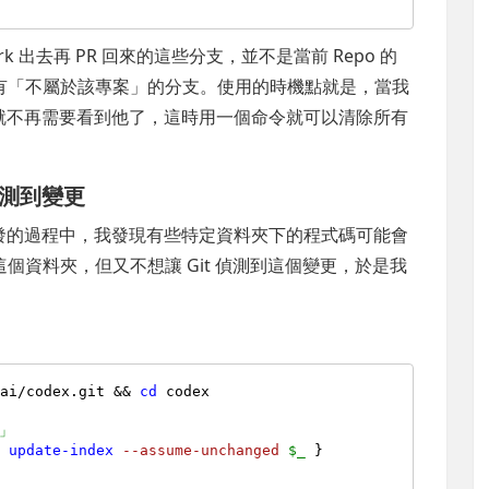
 出去再 PR 回來的這些分支，並不是當前 Repo 的
有「不屬於該專案」的分支。使用的時機點就是，當我
分支，我就不再需要看到他了，這時用一個命令就可以清除所有
偵測到變更
開發的過程中，我發現有些特定資料夾下的程式碼可能會
除這個資料夾，但又不想讓 Git 偵測到這個變更，於是我
nai/codex.git && 
cd
 codex

」
t 
update-index
--assume-unchanged
$_
 }
