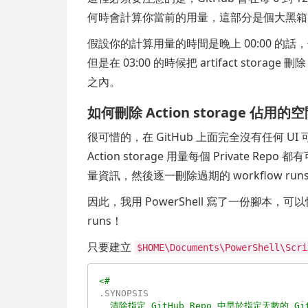
何時會計算你當前的用量，這部分是個大黑箱
假設你的計算用量的時間是晚上 00:00 的話，你在 01
但是在 03:00 的時候把 artifact stora
之內。
如何刪除 Action storage 佔用的
很可惜的，在 GitHub 上面完全沒有任何 UI 可
Action storage 用量每個 Private R
量資訊，然後逐一刪除過期的 workflow runs 
因此，我用 PowerShell 寫了一份腳本，可以快速刪除 
runs！
只要建立
$HOME\Documents\PowerShell\Scri
.SYNOPSIS
  清除指定 GitHub Repo 中早於指定天數的 GitHub Actions artifacts 與 workflow runs。
