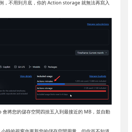
 為例，不用到月底，你的 Action storage 就無法再寫入
b 會將您的儲存空間四捨五入到最接近的 MB，並自動
到 12 小時的視窗內更新您的儲存空間用量，但你並不知道