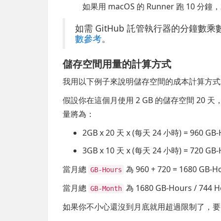
如果用 macOS 的 Runner 跑 10 分
如需 GitHub 託管執行器的分鐘
數參考
。
儲存空間用量的計算方式
我用以下例子來說明儲存空間的成本計算方式
假設你在這個月使用 2 GB 的儲存空間 20 天
量將為：
2GB x 20 天 x (每天 24 小時) = 960 GB-
3GB x 10 天 x (每天 24 小時) = 720 GB-
當月總
為 960 + 720 = 1680 GB-H
GB-Hours
當月總
為 1680 GB-Hours / 744 
GB-Month
如果你不小心還沒到月底就用超過限制了，要