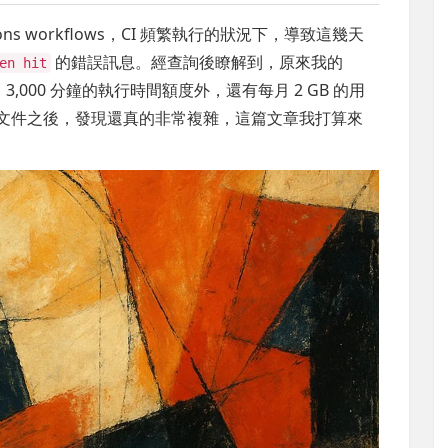
ons workflows，CI 頻繁執行的狀況下，導致這幾天
的錯誤訊息。經查詢後瞭解到，原來我的
en hit
ns 每月 3,000 分鐘的執行時間額度外，還有每月 2 GB 的用
文件之後，發現還真的非常複雜，這篇文章我打算來