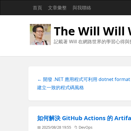
首頁
文章彙整
與我聯絡
The Will Will
記載著 Will 在網路世界的學習心得
← 開發 .NET 應用程式可利用 dotnet format
建立一致的程式碼風格
如何解決 GitHub Actions 的 Arti
📅 2025/08/28 19:55
📁
DevOps