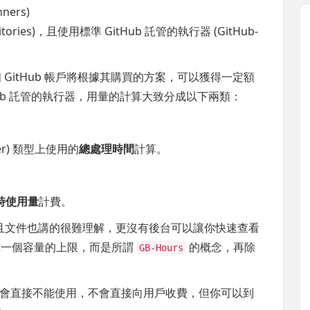
ners)
tories)，且使用標準 GitHub 託管的執行器 (GitHub-
ies)，每個 GitHub 帳戶將根據其購買的方案，可以獲得一定額
tHub 託管的執行器，用量的計算大致分成以下兩類：
ner) 類型上使用的
總處理時間
計算。
時使用量
計費。
且文件也講的很難理解，更沒有後台可以讓你快速查看
給你一個容量的上限，而是所謂
的概念，再除
GB-Hours
會直接不能使用，不會直接向用戶收費，但你可以到