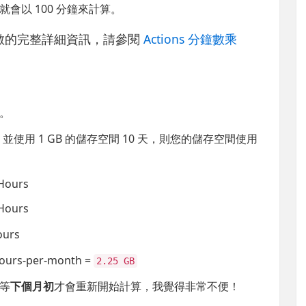
鐘，就會以 100 分鐘來計算。
數乘數的完整詳細資訊，請參閱
Actions 分鐘數乘
。
，並使用 1 GB 的儲存空間 10 天，則您的儲存空間使用
Hours
Hours
ours
Hours-per-month =
2.25 GB
等
下個月初
才會重新開始計算，我覺得非常不便！