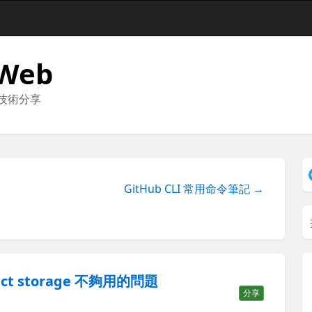
 Web
與技術分享
GitHub CLI 常用命令筆記 →
fact storage 不夠用的問題
分享