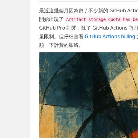
最近這幾個月因為寫了不少新的 GitHub Acti
開始出現了
Artifact storage quota has be
GitHub Pro 訂閱，除了 GitHub Actio
量限制。但仔細查看
GitHub Actions billing
順一下計費的脈絡。