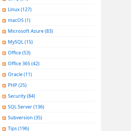
Linux
(127)
macOS
(1)
Microsoft Azure
(83)
MySQL
(15)
Office
(53)
Office 365
(42)
Oracle
(11)
PHP
(25)
Security
(84)
SQL Server
(136)
Subversion
(35)
Tips
(196)