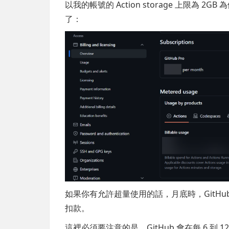
以我的帳號的 Action storage 上限為 2GB
了：
如果你有允許超量使用的話，月底時，GitHu
扣款。
這裡必須要注意的是，GitHub 會在每 6 