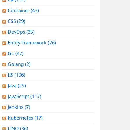
Container
(43)
CSS
(29)
DevOps
(35)
Entity Framework
(26)
Git
(42)
Golang
(2)
IIS
(106)
Java
(29)
JavaScript
(117)
Jenkins
(7)
Kubernetes
(17)
LINQ
(36)