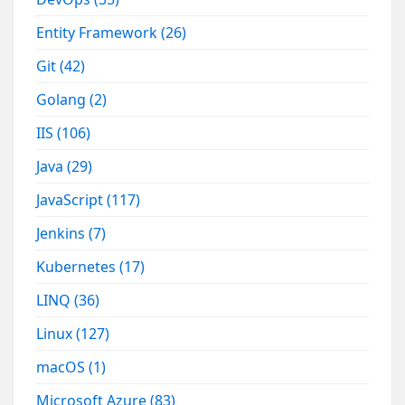
Entity Framework
(26)
Git
(42)
Golang
(2)
IIS
(106)
Java
(29)
JavaScript
(117)
Jenkins
(7)
Kubernetes
(17)
LINQ
(36)
Linux
(127)
macOS
(1)
Microsoft Azure
(83)