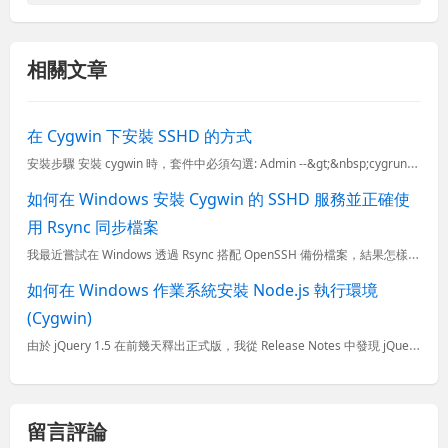
相關文章
在 Cygwin 下安裝 SSHD 的方式
安裝步驟 安裝 cygwin 時，套件中必須勾選: Admin --&gt;&nbsp;cygrunsrv ...
如何在 Windows 安裝 Cygwin 的 SSHD 服務並正確使
用 Rsync 同步檔案
我最近嘗試在 Windows 透過 Rsync 搭配 OpenSSH 備份檔案，結果怎樣都無法設定成功，直到今天才嘗試出一個可行的作法。雖然在 Windows 安裝 Cygwin + cygsshd
如何在 Windows 作業系統安裝 Node.js 執行環境
(Cygwin)
由於 jQuery 1.5 在前幾天釋出正式版，我從 Release Notes 中發現 jQuery Team 這次改用 UglifyJS 對整個 jQuery 原始碼進行編譯 (其實是將 JS 最...
留言評論