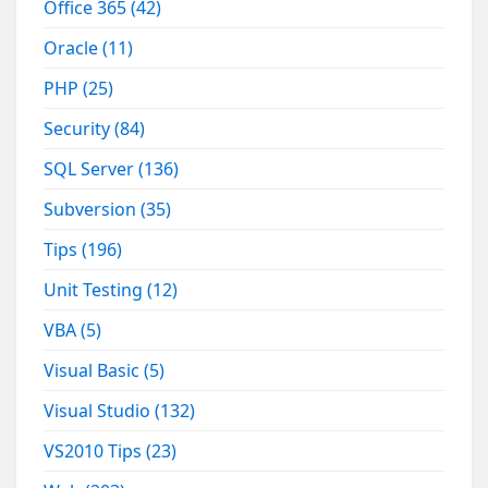
Office 365
(42)
Oracle
(11)
PHP
(25)
Security
(84)
SQL Server
(136)
Subversion
(35)
Tips
(196)
Unit Testing
(12)
VBA
(5)
Visual Basic
(5)
Visual Studio
(132)
VS2010 Tips
(23)