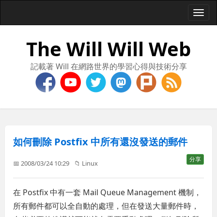
Togg
navi
The Will Will Web
記載著 Will 在網路世界的學習心得與技術分享
如何刪除 Postfix 中所有還沒發送的郵件
分享
📅 2008/03/24 10:29
📁
Linux
在 Postfix 中有一套 Mail Queue Management 機制，
所有郵件都可以全自動的處理，但在發送大量郵件時，