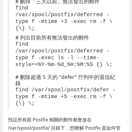
# 刪掉「三天以前」無法發出的郵件
find
/var/spool/postfix/deferred -
type f -mtime +3 -exec rm -f \
{\} \;
# 列出目前所有無法發出的郵件
find
/var/spool/postfix/deferred -
type f -exec ls -l --time-
style=+%Y-%m-%d_%H:%M:%S {} \;
# 刪除超過 5 天的 "defer" 佇列中的退信紀
錄
find /var/spool/postfix/defer -
type f -mtime +5 -exec rm -f \
{\} \;
預設所有跟 Postfix 相關的郵件都會放在
/var/spool/postfix/ 目錄下，想瞭解 Postfix 是如何管