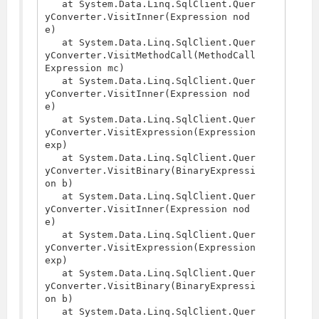
   at System.Data.Linq.SqlClient.Quer
yConverter.VisitInner(Expression nod
e)

   at System.Data.Linq.SqlClient.Quer
yConverter.VisitMethodCall(MethodCall
Expression mc)

   at System.Data.Linq.SqlClient.Quer
yConverter.VisitInner(Expression nod
e)

   at System.Data.Linq.SqlClient.Quer
yConverter.VisitExpression(Expression 
exp)

   at System.Data.Linq.SqlClient.Quer
yConverter.VisitBinary(BinaryExpressi
on b)

   at System.Data.Linq.SqlClient.Quer
yConverter.VisitInner(Expression nod
e)

   at System.Data.Linq.SqlClient.Quer
yConverter.VisitExpression(Expression 
exp)

   at System.Data.Linq.SqlClient.Quer
yConverter.VisitBinary(BinaryExpressi
on b)

   at System.Data.Linq.SqlClient.Quer