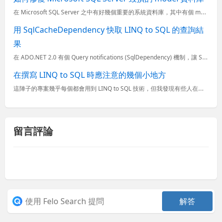
在 Microsoft SQL Server 之中有好幾個重要的系統資料庫，其中有個 model 資料庫 主要用來作為 SQL Server 執行個體上建立之所有新資料庫的範本。因為 SQL Serv
用 SqlCacheDependency 快取 LINQ to SQL 的查詢結
果
在 ADO.NET 2.0 有個 Query notifications (SqlDependency) 機制，讓 SQL Server 2005 能夠主動通知你的應用程式(Application)來...
在撰寫 LINQ to SQL 時應注意的幾個小地方
這陣子的專案幾乎每個都會用到 LINQ to SQL 技術，但我發現有些人在撰寫程式碼的時候有些不太好的習慣，會對資料庫進行一些多餘的查詢動作或建立多餘的 DataContext，以下是我最近觀察到的...
留言評論