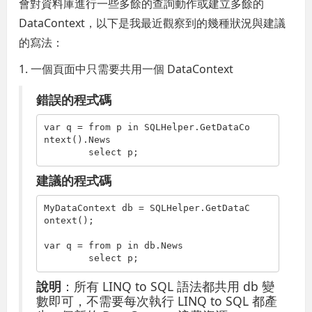
會對資料庫進行一些多餘的查詢動作或建立多餘的
DataContext，以下是我最近觀察到的幾種狀況與建議
的寫法：
1. 一個頁面中只需要共用一個 DataContext
錯誤的程式碼
var q = 
from
 p 
in
 SQLHelper.GetDataCo
ntext().News

select
 p;
建議的程式碼
MyDataContext db = SQLHelper.GetDataC
ontext();

var q = 
from
 p 
in
 db.News

select
說明
：所有 LINQ to SQL 語法都共用 db 變
數即可，不需要每次執行 LINQ to SQL 都產