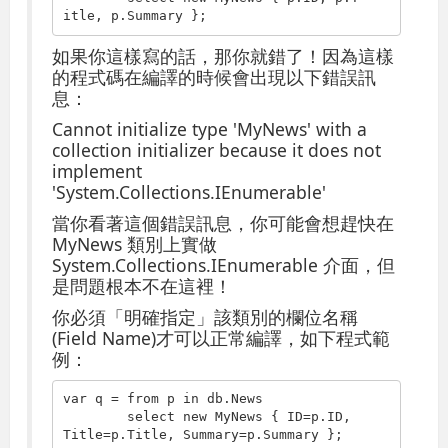
itle, p.Summary };
如果你這樣寫的話，那你就錯了！因為這樣
的程式碼在編譯的時候會出現以下錯誤訊
息：
Cannot initialize type 'MyNews' with a
collection initializer because it does not
implement
'System.Collections.IEnumerable'
當你看著這個錯誤訊息，你可能會想趕快在
MyNews 類別上實做
System.Collections.IEnumerable 介面，但
是問題根本不在這裡！
你必須「明確指定」該類別的欄位名稱
(Field Name)才可以正常編譯，如下程式範
例：
var q = 
from
 p 
in
 db.News

select
new
 MyNews { ID=p.ID, 
Title=p.Title, Summary=p.Summary };