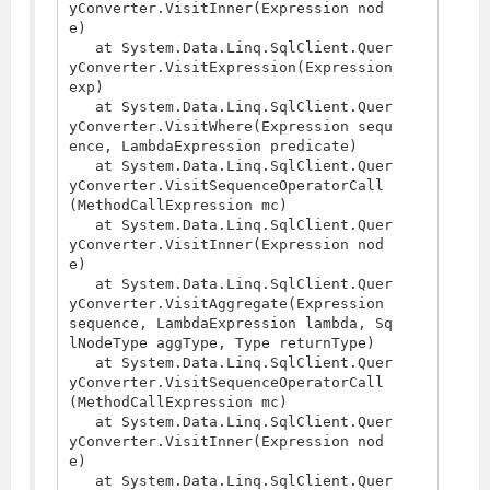
yConverter.VisitInner(Expression nod
e)

   at System.Data.Linq.SqlClient.Quer
yConverter.VisitExpression(Expression 
exp)

   at System.Data.Linq.SqlClient.Quer
yConverter.VisitWhere(Expression sequ
ence, LambdaExpression predicate)

   at System.Data.Linq.SqlClient.Quer
yConverter.VisitSequenceOperatorCall
(MethodCallExpression mc)

   at System.Data.Linq.SqlClient.Quer
yConverter.VisitInner(Expression nod
e)

   at System.Data.Linq.SqlClient.Quer
yConverter.VisitAggregate(Expression 
sequence, LambdaExpression lambda, Sq
lNodeType aggType, Type returnType)

   at System.Data.Linq.SqlClient.Quer
yConverter.VisitSequenceOperatorCall
(MethodCallExpression mc)

   at System.Data.Linq.SqlClient.Quer
yConverter.VisitInner(Expression nod
e)

   at System.Data.Linq.SqlClient.Quer