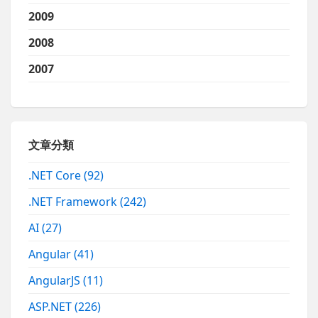
2009
2008
2007
文章分類
.NET Core
(92)
.NET Framework
(242)
AI
(27)
Angular
(41)
AngularJS
(11)
ASP.NET
(226)