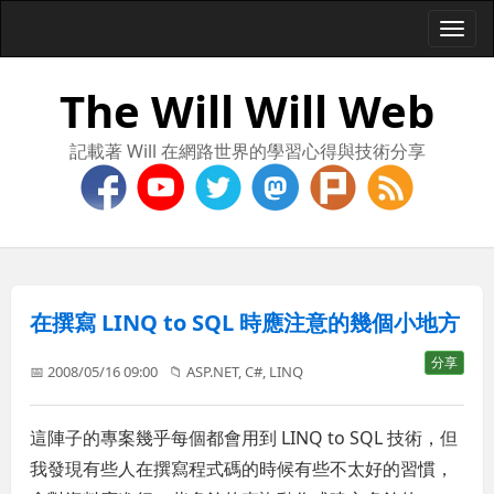
Togg
navi
The Will Will Web
記載著 Will 在網路世界的學習心得與技術分享
在撰寫 LINQ to SQL 時應注意的幾個小地方
分享
📅 2008/05/16 09:00
📁
ASP.NET
,
C#
,
LINQ
這陣子的專案幾乎每個都會用到 LINQ to SQL 技術，但
我發現有些人在撰寫程式碼的時候有些不太好的習慣，