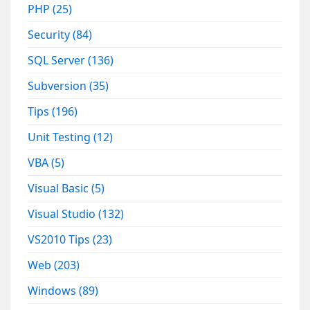
PHP
(25)
Security
(84)
SQL Server
(136)
Subversion
(35)
Tips
(196)
Unit Testing
(12)
VBA
(5)
Visual Basic
(5)
Visual Studio
(132)
VS2010 Tips
(23)
Web
(203)
Windows
(89)