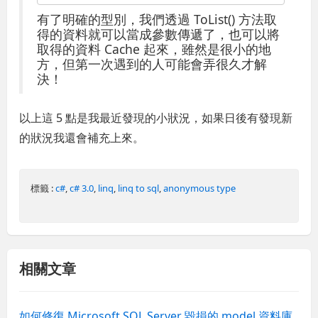
有了明確的型別，我們透過 ToList() 方法取
得的資料就可以當成參數傳遞了，也可以將
取得的資料 Cache 起來，雖然是很小的地
方，但第一次遇到的人可能會弄很久才解
決！
以上這 5 點是我最近發現的小狀況，如果日後有發現新
的狀況我還會補充上來。
標籤 :
c#
,
c# 3.0
,
linq
,
linq to sql
,
anonymous type
相關文章
如何修復 Microsoft SQL Server 毀損的 model 資料庫