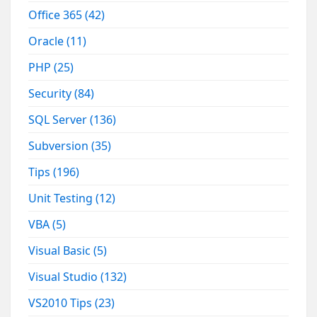
Office 365
(42)
Oracle
(11)
PHP
(25)
Security
(84)
SQL Server
(136)
Subversion
(35)
Tips
(196)
Unit Testing
(12)
VBA
(5)
Visual Basic
(5)
Visual Studio
(132)
VS2010 Tips
(23)