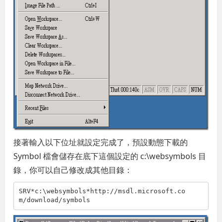
接著輸入以下位址就設定完成了，預設動態下載的
Symbol 檔會儲存在底下這個設定的 c:\websymbols 目
錄，你可以自己修改成其他目錄：
SRV*c:\websymbols*http://msdl.microsoft.co
m/download/symbols