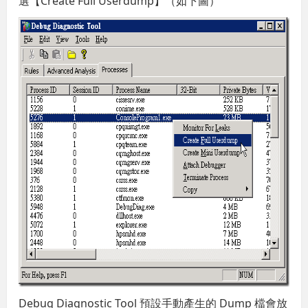
選【Create Full Userdump】（如下圖）
Debug Diagnostic Tool 預設手動產生的 Dump 檔會放