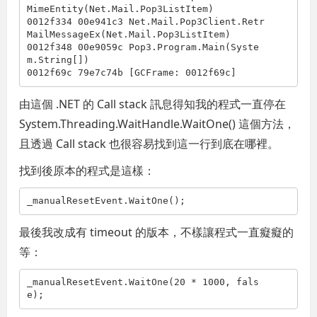
MimeEntity(Net.Mail.Pop3ListItem)

0012f334 00e941c3 Net.Mail.Pop3Client.Retr
MailMessageEx(Net.Mail.Pop3ListItem)

0012f348 00e9059c Pop3.Program.Main(Syste
m.String[])

0012f69c 79e7c74b [GCFrame: 0012f69c]
由這個 .NET 的 Call stack 訊息得知我的程式一直停在
System.Threading.WaitHandle.WaitOne() 這個方法，
且透過 Call stack 也很容易找到這一行到底在哪裡。
找到後原本的程式是這樣：
_manualResetEvent.WaitOne();
最後我改成有 timeout 的版本，不樣讓程式一直癡癡的
等：
_manualResetEvent.WaitOne(20 * 1000, 
fals
e
);