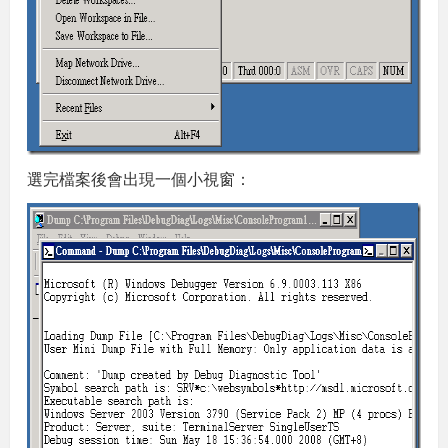
選完檔案後會出現一個小視窗：