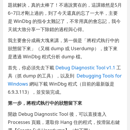
題就解決，真的太棒了！不過說實在的，這課雖然是5月
6~7日才剛上過的，到了今天還真的忘了一大半，主要
是 WinDbg 的指令太難記了，不常用真的會忘記，我今
天就大致分享一下除錯的過程與心得。
我主要會分成兩大塊來講，第一個是「將程式執行中的
狀態留下來」（又稱 dump 或 Userdump），接下來
是透過 WinDbg 程式分析 dump 檔。
首先，你必須先去下載
Debug Diagnostic Tool v1.1
工
具（抓 dump 的工具），以及到
Debugging Tools for
Windows
網站下載 WinDbg 程式（目前的最新版是
6.9.3.113），並安裝完成。
第一步，將程式執行中的狀態留下來
開啟 Debug Diagnostic Tool 後，可以直接進入
Processes 頁籤，選取你 Hang 住的程式，按滑鼠右鍵