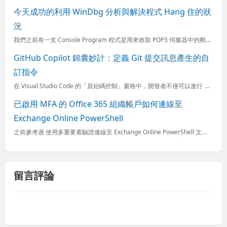
今天成功的利用 WinDbg 分析與解決程式 Hang 住的狀
況
我們之前有一支 Console Program 程式是用來收取 POP3 伺服器中的郵件，並在解析郵件內容後進行分析與後續處理，不過三不五時程式都會 Hang 住不動，導致分析作業無法進行下去。又因為...
GitHub Copilot 錦囊妙計：定義 Git 提交訊息產生的自
訂指令
在 Visual Studio Code 的「原始碼控制」窗格中，開發者不僅可以進行 Git 版本控制，還能利用 GitHub Copilot 自動生成即將提交的程式碼變更的提交訊息。 透過 AI 的...
已啟用 MFA 的 Office 365 組織帳戶如何連線至
Exchange Online PowerShell
之前參考過 使用多重要素驗證連線至 Exchange Online PowerShell 文件，但是步驟非常雷，除了一定要用【IE】進入 Exchange 系統管理中心 (EAC) 外，這份文件使用傳
留言評論