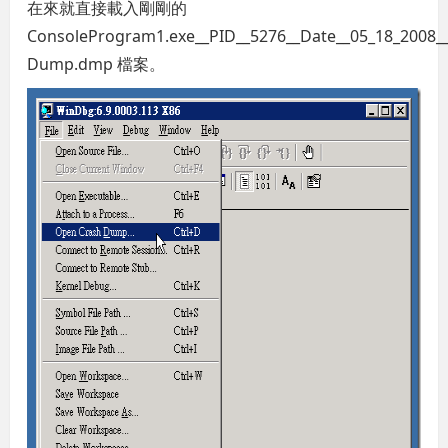
在來就直接載入剛剛的
ConsoleProgram1.exe__PID__5276__Date__05_18_2008
Dump.dmp 檔案。