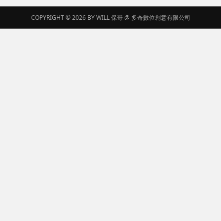
COPYRIGHT © 2026 BY
WILL 保哥
@
多奇數位創意有限公司