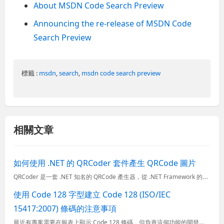
About MSDN Code Search Preview
Announcing the re-release of MSDN Code
Search Preview
標籤 :
msdn
,
search
,
msdn code search preview
相關文章
如何使用 .NET 的 QRCoder 套件產生 QRCode 圖片
QRCoder 是一套 .NET 知名的 QRCode 產生器，從 .NET Framework 的年代就存在，支援多種 QRCode 輸出格式，並且可以輸出成 Bitmap 或 PNG 等圖片類型。
使用 Code 128 字型建立 Code 128 (ISO/IEC
15417:2007) 條碼的注意事項
最近有專案需要在報表上顯示 Code 128 條碼，但負責這個功能的開發人員會遇到特定文字產生的條碼無法被掃描/辨識的問題。由於我之前沒有親手處理過 Code 128 條碼，所以藉此研究了一下 Cod