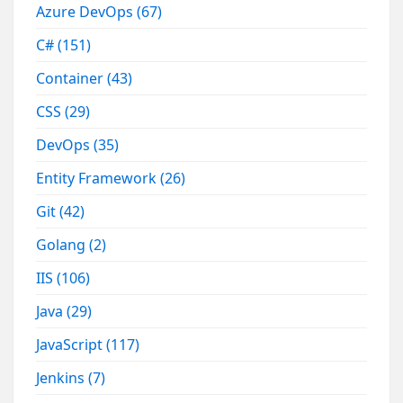
Azure DevOps
(67)
C#
(151)
Container
(43)
CSS
(29)
DevOps
(35)
Entity Framework
(26)
Git
(42)
Golang
(2)
IIS
(106)
Java
(29)
JavaScript
(117)
Jenkins
(7)