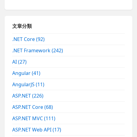
文章分類
.NET Core
(92)
.NET Framework
(242)
AI
(27)
Angular
(41)
AngularJS
(11)
ASP.NET
(226)
ASP.NET Core
(68)
ASP.NET MVC
(111)
ASP.NET Web API
(17)