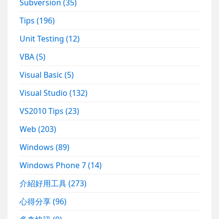
Subversion
(35)
Tips
(196)
Unit Testing
(12)
VBA
(5)
Visual Basic
(5)
Visual Studio
(132)
VS2010 Tips
(23)
Web
(203)
Windows
(89)
Windows Phone 7
(14)
介紹好用工具
(273)
心得分享
(96)