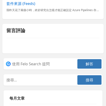
套件來源 (Feeds)
我昨天花了兩個小時，終於研究出怎樣才能正確設定 Azure Pipelines 存取 Azure Artifacts 的 npm 套件來源 (Feeds)，設定的過程實在讓人心力交瘁，沒想到就這麼簡單
留言評論
每月文章