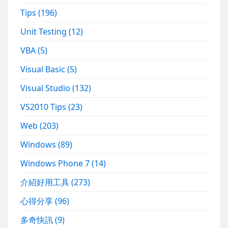
Tips
(196)
Unit Testing
(12)
VBA
(5)
Visual Basic
(5)
Visual Studio
(132)
VS2010 Tips
(23)
Web
(203)
Windows
(89)
Windows Phone 7
(14)
介紹好用工具
(273)
心得分享
(96)
多奇快訊
(9)