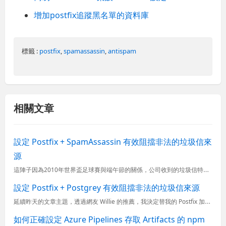
增加postfix追蹤黑名單的資料庫
標籤 :
postfix
,
spamassassin
,
antispam
相關文章
設定 Postfix + SpamAssassin 有效阻擋非法的垃圾信來
源
這陣子因為2010年世界盃足球賽與端午節的關係，公司收到的垃圾信特別的多，我公司才十幾人但光是一個早上被 SpamAssassin 偵測到的垃圾信就有 3,000 多封垃圾郵件，由於這些垃圾郵件難免會...
設定 Postfix + Postgrey 有效阻擋非法的垃圾信來源
延續昨天的文章主題，透過網友 Willie 的推薦，我決定替我的 Postfix 加上 Postgrey 機制，Postgrey 的運作機制是讓 SMTP 收到郵件後先回應 450 (Requeste...
如何正確設定 Azure Pipelines 存取 Artifacts 的 npm