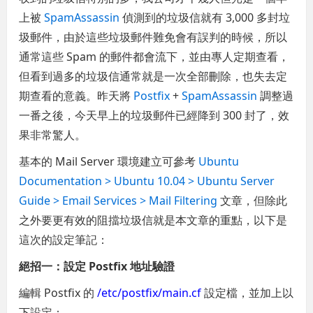
上被
SpamAssassin
偵測到的垃圾信就有 3,000 多封垃
圾郵件，由於這些垃圾郵件難免會有誤判的時候，所以
通常這些 Spam 的郵件都會流下，並由專人定期查看，
但看到過多的垃圾信通常就是一次全部刪除，也失去定
期查看的意義。昨天將
Postfix
+
SpamAssassin
調整過
一番之後，今天早上的垃圾郵件已經降到 300 封了，效
果非常驚人。
基本的 Mail Server 環境建立可參考
Ubuntu
Documentation > Ubuntu 10.04 > Ubuntu Server
Guide > Email Services > Mail Filtering
文章，但除此
之外要更有效的阻擋垃圾信就是本文章的重點，以下是
這次的設定筆記：
絕招一：設定 Postfix 地址驗證
編輯 Postfix 的
/etc/postfix/main.cf
設定檔，並加上以
下設定：