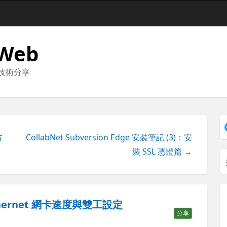
 Web
與技術分享
方
CollabNet Subversion Edge 安裝筆記 (3)：安
裝 SSL 憑證篇 →
Ethernet 網卡速度與雙工設定
分享