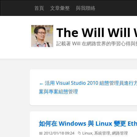
首頁
文章彙整
與我聯絡
The Will Will
記載著 Will 在網路世界的學習心得
← 活用 Visual Studio 2010 組態管理員進行
案與專案組態管理
如何在 Windows 與 Linux 變更 
📅 2012/01/18 09:24
📁
Linux
,
系統管理
,
網路管理