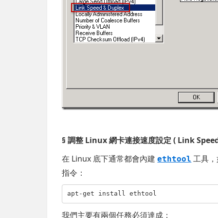
§ 調整 Linux 網卡連接速度設定 ( Link Speed
在 Linux 底下通常都會內建
工具，
ethtool
指令：
apt-get install ethtool
我們主要有兩個任務必須達成：