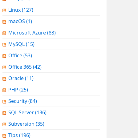
Linux
(127)
macOS
(1)
Microsoft Azure
(83)
MySQL
(15)
Office
(53)
Office 365
(42)
Oracle
(11)
PHP
(25)
Security
(84)
SQL Server
(136)
Subversion
(35)
Tips
(196)