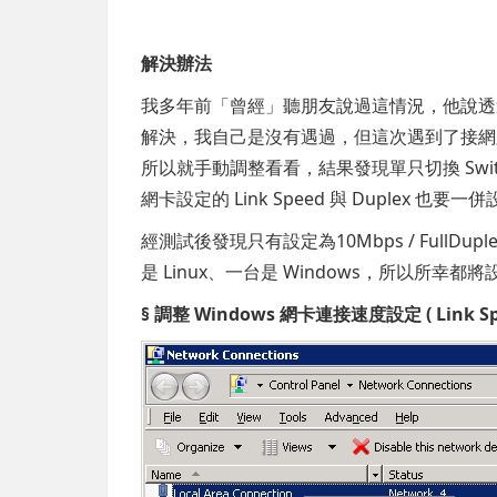
解決辦法
我多年前「曾經」聽朋友說過這情況，他說透過手動設定 
解決，我自己是沒有遇過，但這次遇到了接網
所以就手動調整看看，結果發現單只切換 Switch 
網卡設定的 Link Speed 與 Duplex 也
經測試後發現只有設定為10Mbps / Full
是 Linux、一台是 Windows，所以所幸
§ 調整 Windows 網卡連接速度設定 ( Link Spe