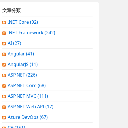
文章分類
.NET Core
(92)
.NET Framework
(242)
AI
(27)
Angular
(41)
AngularJS
(11)
ASP.NET
(226)
ASP.NET Core
(68)
ASP.NET MVC
(111)
ASP.NET Web API
(17)
Azure DevOps
(67)
C#
(151)