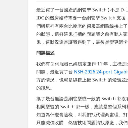
最近買了一台國產的網管型 Switch ( 不是 
IDC 的機房臨時需要一台網管型 Switch 
們機房裡有兩台比較老的伺服器網路線接上了 S
的狀態，還好這鬼打牆的問題我之前有聽人家
鬼，這狀況還是讓我遇到了，最後是變更網卡
問題描述
我們有 2 伺服器已經穩定運作 11 年，主機是
問題，最近買了台
NSH-2926 24-port Gigabi
方的情況，也就是線接上後 Switch 的燈
的訊息。
換了幾台無論是網管型或一般的 Switch 
相同型號的 Switch 都一樣，應該是整個
知道為什麼會這樣，叫我們找代理商處理。打
只能減價收購，然後技術問題請找原廠，我