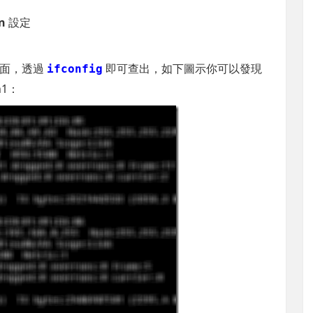
n
設定
介面，透過
即可查出，如下圖示你可以發現
ifconfig
h1：