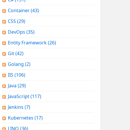
Container
(43)
CSS
(29)
DevOps
(35)
Entity Framework
(26)
Git
(42)
Golang
(2)
IIS
(106)
Java
(29)
JavaScript
(117)
Jenkins
(7)
Kubernetes
(17)
LINQ
(36)