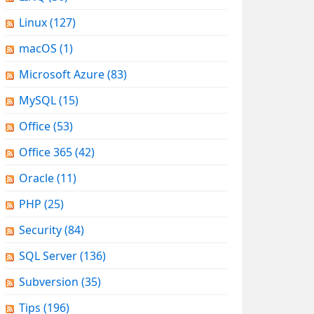
Linux
(127)
macOS
(1)
Microsoft Azure
(83)
MySQL
(15)
Office
(53)
Office 365
(42)
Oracle
(11)
PHP
(25)
Security
(84)
SQL Server
(136)
Subversion
(35)
Tips
(196)