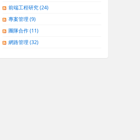
前端工程研究
(24)
專案管理
(9)
團隊合作
(11)
網路管理
(32)