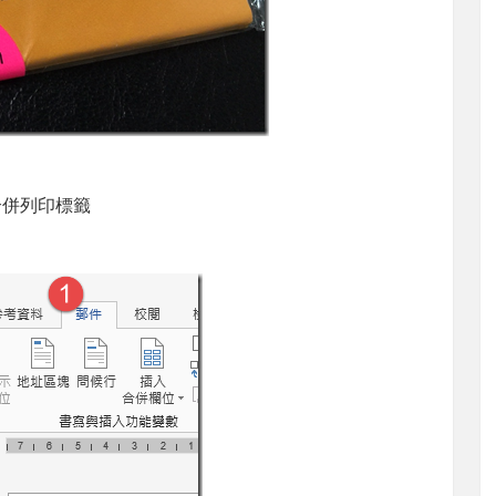
動合併列印標籤