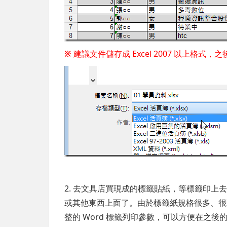
※
建議文件儲存成 Excel 2007 以上格
2. 去文具店買現成的標籤貼紙，等標籤印
或其他東西上面了。由於標籤紙規格很多、很雜
整的 Word 標籤列印參數，可以方便在之後