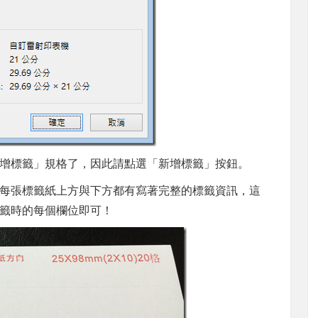
增標籤」規格了，因此請點選「新增標籤」按鈕。
牌子每張標籤紙上方與下方都有寫著完整的標籤資訊，這
籤時的每個欄位即可！