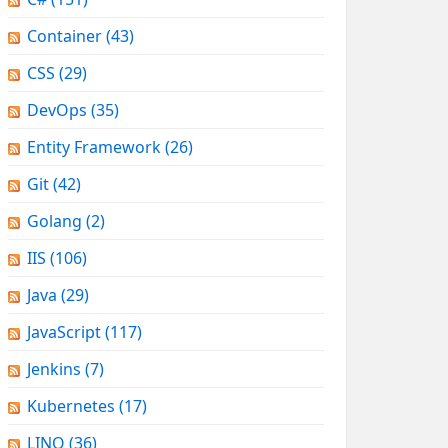
Container
(43)
CSS
(29)
DevOps
(35)
Entity Framework
(26)
Git
(42)
Golang
(2)
IIS
(106)
Java
(29)
JavaScript
(117)
Jenkins
(7)
Kubernetes
(17)
LINQ
(36)