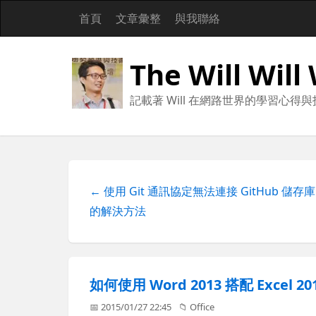
首頁
文章彙整
與我聯絡
The Will Will
記載著 Will 在網路世界的學習心得
← 使用 Git 通訊協定無法連接 GitHub 儲存庫
的解決方法
如何使用 Word 2013 搭配 Excel
📅 2015/01/27 22:45
📁
Office