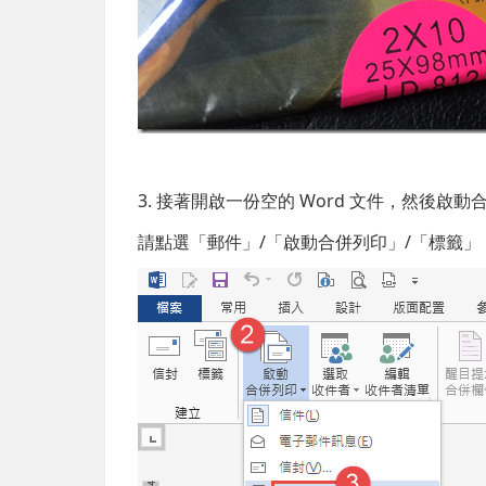
3. 接著開啟一份空的 Word 文件，然後啟
請點選「郵件」/「啟動合併列印」/「標籤」