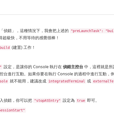
「偵錯」，這種情況下，我會把上述的
"preLaunchTask": "bui
變得超級快，不用等待的感覺很棒！
(建置) 工作！
build
設定，是讓你的 Console 執行在
偵錯主控台
中，這裡就是所
"
台進行互動。如果你要在執行 Console 的過程中進行互動
就不能用，建議改成
或
sole
integratedTerminal
externalTe
進入偵錯，你可以把
設定為
即可。
"stopAtEntry"
true
SessionStart"