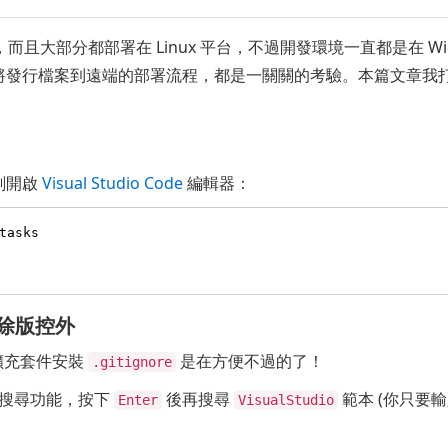
開發，而且大部分都部署在 Linux 平台，不過開發環境一直都是在 
發行檔案到遠端的部署流程，都是一關關的考驗。本篇文章我打算分
刻開啟
Visual Studio Code
編輯器：
排除版控外
擴充套件安裝
是在方便不過的了！
.gitignore
搜尋功能，按下
後再搜尋
範本 (你只要
Enter
VisualStudio