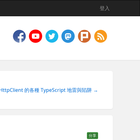
登入
 HttpClient 的各種 TypeScript 地雷與陷阱 →
分享