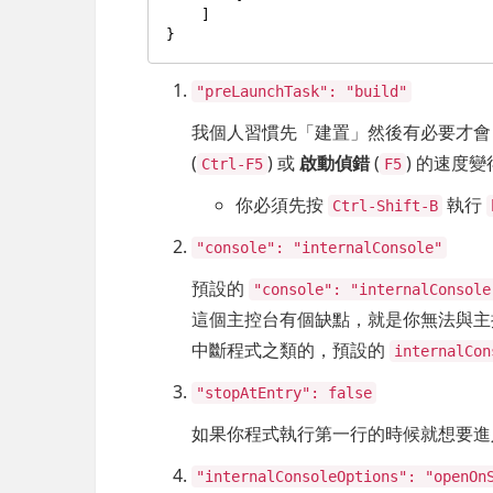
]
}
"preLaunchTask": "build"
我個人習慣先「建置」然後有必要才會
(
) 或
啟動偵錯
(
) 的速度
Ctrl-F5
F5
你必須先按
執行
Ctrl-Shift-B
"console": "internalConsole"
預設的
"console": "internalConsole
這個主控台有個缺點，就是你無法與主控
中斷程式之類的，預設的
internalCon
"stopAtEntry": false
如果你程式執行第一行的時候就想要
"internalConsoleOptions": "openOn