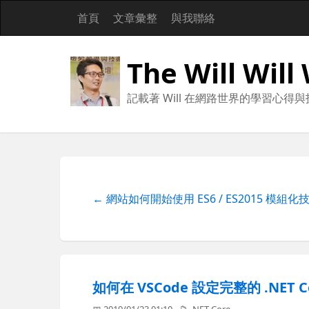
首頁
文章彙整
與我聯絡
The Will Will
記載著 Will 在網路世界的學習心得
← 網站如何開始使用 ES6 / ES2015 模
如何在 VSCode 設定完整的 .NET
📅 2019/01/23 01:10
📁
.NET Core