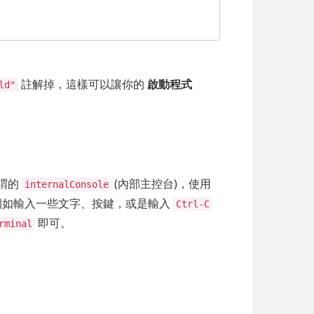
註解掉，這樣可以讓你的
啟動程式
ld"
謂的
(內部主控台)，使用
internalConsole
，例如輸入一些文字、按鍵，或是輸入
Ctrl-C
即可。
rminal