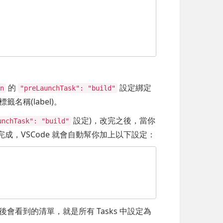
的
設定綁定
n
"preLaunchTask": "build"
籤名稱(label)。
設定)，改完之後，當你
unchTask": "build"
完成，VSCode 就會自動幫你加上以下設定：
後會看到的清單，就是所有 Tasks 中設定為