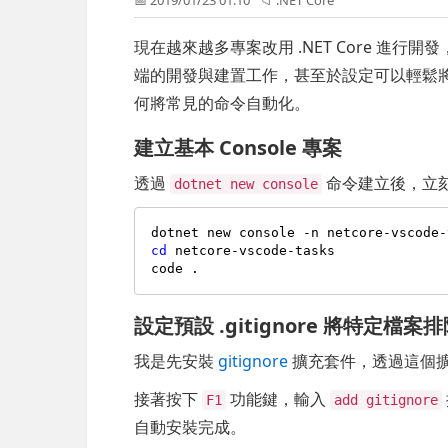
現在越來越多專案改用 .NET Core 進行
端的開發與建置工作，甚至於設定可以輕鬆將
何將常見的命令自動化。
建立基本 Console 專案
透過
命令建立後，立
dotnet new console
cd
 netcore-vscode-tasks

設定預設 .gitignore 將特定檔案
我是先安裝
gitignore
擴充套件，透過這個
接著按下
功能鍵，輸入
F1
add gitignore
自動安裝完成。