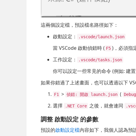
這兩個設定檔，預設檔名路徑如下：
啟動設定：
.vscode/launch.json
當 VSCode 啟動偵錯時 (
)，必須指
F5
工作設定：
.vscode/tasks.json
你可以設定一些常見的命令 (例如: 建
如果你錯過了上述畫面，也可以透過以下 VSC
>
(
F1
偵錯: 開啟 launch.json
Debug
選擇
之後，就會連同
.NET Core
.vsc
調整
啟動設定
的參數
預設的
啟動設定檔
內容如下，我個人認為預