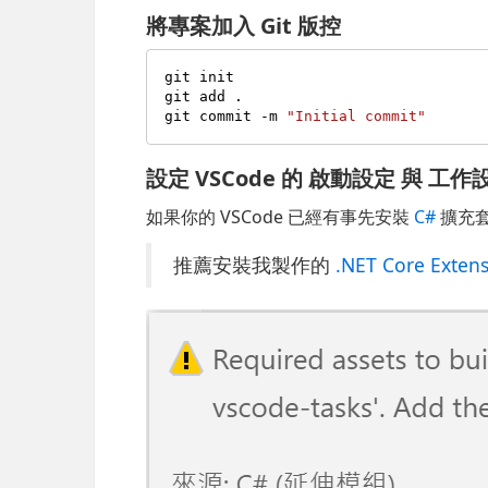
將專案加入 Git 版控
git init

git add .

git commit -m 
"Initial commit"
設定 VSCode 的
啟動設定
與
工作
如果你的 VSCode 已經有事先安裝
C#
擴充
推薦安裝我製作的
.NET Core Exten