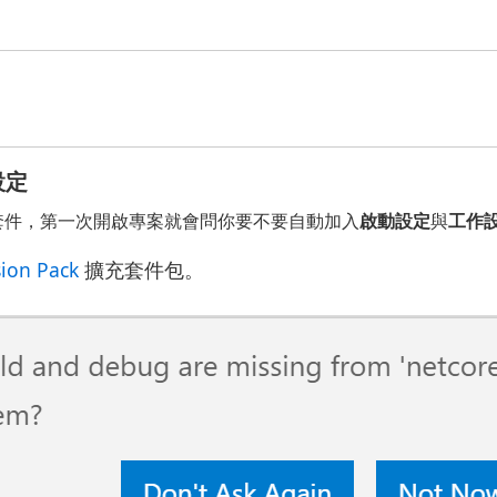
設定
套件，第一次開啟專案就會問你要不要自動加入
啟動設定
與
工作
sion Pack
擴充套件包。