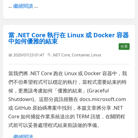
...
繼續閱讀
...
當 .NET Core 執行在 Linux 或 Docker 容器
中如何優雅的結束
分享
📅 2020/07/23 01:47
📁
.NET Core
,
Container
,
Linux
當我們將 .NET Core 跑在 Linux 或 Docker 容器中，我
們不但希望程式可以穩定的執行，當程式需要結束的時
候，更應該考慮如何「優雅的結束」(Graceful
Shutdown)。這部分資訊很難在 docs.microsoft.com
或 GitHub 原始碼專案中找到，本篇文章將分享 .NET
Core 如何捕捉作業系統送出的 TERM 訊號，在關閉程
式前可以妥善處理程式結束前該做的準備。
...
繼續閱讀
...