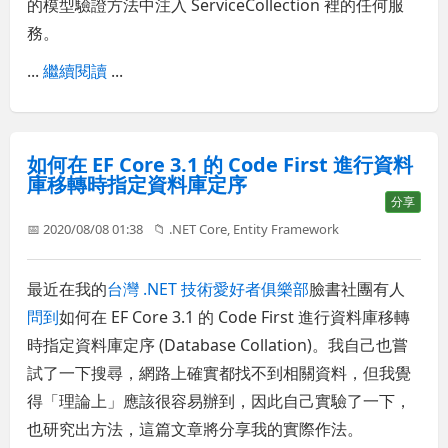
的模型驗證方法中注入 ServiceCollection 裡的任何服
務。
...
繼續閱讀
...
如何在 EF Core 3.1 的 Code First 進行資料
庫移轉時指定資料庫定序
分享
📅 2020/08/08 01:38
📁
.NET Core
,
Entity Framework
最近在我的
台灣 .NET 技術愛好者俱樂部
臉書社團有人
問到
如何在 EF Core 3.1 的 Code First 進行資料庫移轉
時指定資料庫定序 (Database Collation)。我自己也嘗
試了一下搜尋，網路上確實都找不到相關資料，但我覺
得「理論上」應該很容易辦到，因此自己實驗了一下，
也研究出方法，這篇文章將分享我的實際作法。