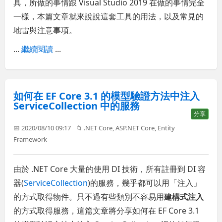
具，所做的事情跟 Visual Studio 2019 在做的事情完全
一樣，本篇文章就來說說這套工具的用法，以及常見的
地雷與注意事項。
...
繼續閱讀
...
如何在 EF Core 3.1 的模型驗證方法中注入
ServiceCollection 中的服務
分享
📅 2020/08/10 09:17
📁
.NET Core
,
ASP.NET Core
,
Entity
Framework
由於 .NET Core 大量的使用 DI 技術，所有註冊到 DI 容
器(
ServiceCollection
)的服務，幾乎都可以用「注入」
的方式取得物件。只不過有些類別不容易用
建構式注入
的方式取得服務，這篇文章將分享如何在 EF Core 3.1