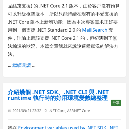
品結束支援) 的 .NET Core 2.1 版本，由於客戶沒有預算
可以升級框架版本，所以只能持續在現有的不受支援的
.NET Core 版本上新增功能。因為本次專案需求正好要
用到一個支援 .NET Standard 2.0 的
MeiliSearch
套
件，理論上應該支援 .NET Core 2.1 的，但卻遇到了無
法編譯的狀況。本篇文章我就來說說這種狀況的解決方
法。
...
繼續閱讀
...
介紹幾個 .NET SDK、.NET CLI 與 .NET
runtime 執行時的好用環境變數總整理
分享
📅 2021/09/21 23:32
📁
.NET Core
,
ASP.NET Core
我在
Environment variables used by .NET SDK, .NET