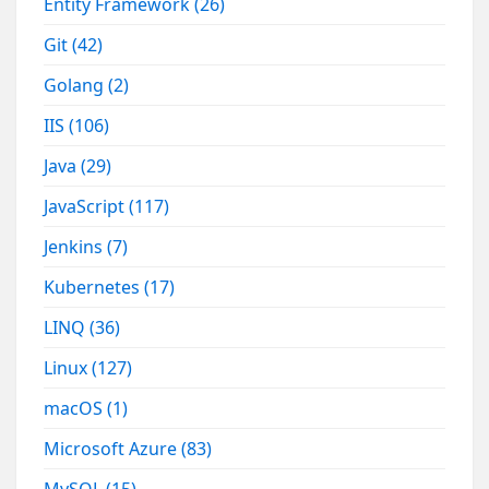
Entity Framework
(26)
Git
(42)
Golang
(2)
IIS
(106)
Java
(29)
JavaScript
(117)
Jenkins
(7)
Kubernetes
(17)
LINQ
(36)
Linux
(127)
macOS
(1)
Microsoft Azure
(83)
MySQL
(15)