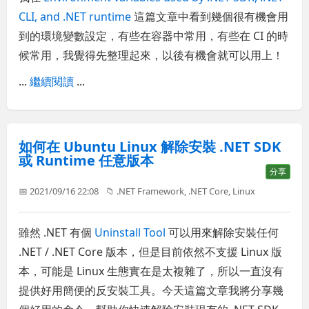
CLI, and .NET runtime
這篇文章中看到幾個很有機會用
到的環境變數設定，有些在容器中常用，有些在 CI 的時
候常用，我覺得先整理起來，以後有機會就可以用上！
...
繼續閱讀
...
如何在 Ubuntu Linux 解除安裝 .NET SDK
或 Runtime 任意版本
分享
📅 2021/09/16 22:08
📁
.NET Framework
,
.NET Core
,
Linux
雖然 .NET 有個
Uninstall Tool
可以用來解除安裝任何
.NET / .NET Core 版本，但是目前依然不支援 Linux 版
本，可能是 Linux 生態實在是太複雜了，所以一直沒有
提供好用簡便的反安裝工具。今天這篇文章我將分享幾