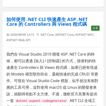
如何使用 .NET CLI 快速產生 ASP․NET
Core 的 Controllers 與 Views 程式碼
分享
📅 2020/09/09 12:13
📁
.NET Core
,
ASP.NET Core
,
ASP.NET MVC
,
ASP.NET Web API
我們在 Visual Studio 2019 開發 ASP․NET Core 的時
候，都可以透過 [加入] / [控制器] 的方式，很便利的快
速產生 Controllers 與 Views 程式碼，如果已經有現成
的 Models 模型類別存在，還能快速的完成 CRUD 等實
作。可惜在 Visual Studio Code 裡面，似乎就沒有相對
應的工具可用，這對使用 macOS 或 Linux 的開發者來
說，就顯得有點不太方便。不過，微軟官方其實有提供
一套
.NET CLI 全域工
dotnet-aspnet-codegenerator