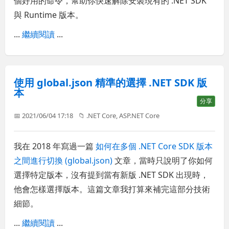
個好用的命令，幫助你快速解除安裝現有的 .NET SDK
與 Runtime 版本。
...
繼續閱讀
...
使用 global.json 精準的選擇 .NET SDK 版
本
分享
📅 2021/06/04 17:18
📁
.NET Core
,
ASP.NET Core
我在 2018 年寫過一篇
如何在多個 .NET Core SDK 版本
之間進行切換 (global.json)
文章，當時只說明了你如何
選擇特定版本，沒有提到當有新版 .NET SDK 出現時，
他會怎樣選擇版本。這篇文章我打算來補完這部分技術
細節。
...
繼續閱讀
...